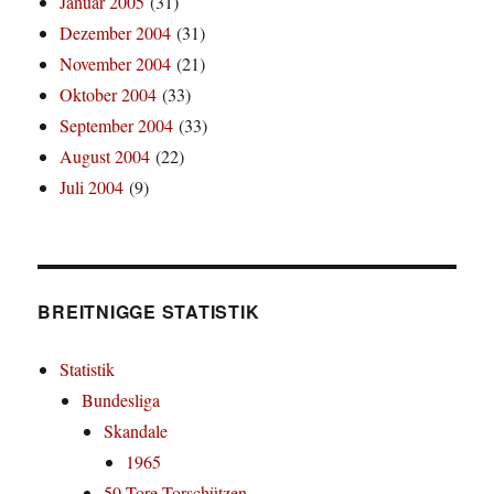
Januar 2005
(31)
Dezember 2004
(31)
November 2004
(21)
Oktober 2004
(33)
September 2004
(33)
August 2004
(22)
Juli 2004
(9)
BREITNIGGE STATISTIK
Statistik
Bundesliga
Skandale
1965
50-Tore-Torschützen