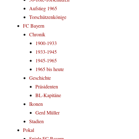
Aufstieg 1965
Torschützenkönige
FC Bayern
Chronik
1900-1933
1933-1945
1945-1965
1965 bis heute
Geschichte
Präsidenten
BL-Kapitäne
Ikonen
Gerd Müller
Stadien
Pokal
Spiele FC Bayern