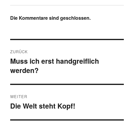
Die Kommentare sind geschlossen.
Beitragsnavigation
ZURÜCK
Muss ich erst handgreiflich
Vorheriger
werden?
Beitrag:
WEITER
Die Welt steht Kopf!
Nächster
Beitrag: