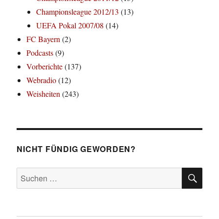
Championsleague 2012/13
(13)
UEFA Pokal 2007/08
(14)
FC Bayern
(2)
Podcasts
(9)
Vorberichte
(137)
Webradio
(12)
Weisheiten
(243)
NICHT FÜNDIG GEWORDEN?
SU
Suchen
nach: