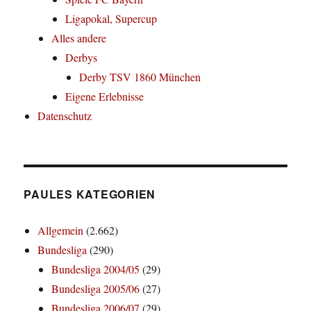
Ligapokal, Supercup
Alles andere
Derbys
Derby TSV 1860 München
Eigene Erlebnisse
Datenschutz
PAULES KATEGORIEN
Allgemein
(2.662)
Bundesliga
(290)
Bundesliga 2004/05
(29)
Bundesliga 2005/06
(27)
Bundesliga 2006/07
(29)