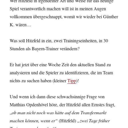
Wer Hitzfeld in irgendeiner Art und Weise für das heutige
Spiel verantwortlich machen will ist in meinen Augen
vollkommen übergeschnappt, womit wir wieder bei Günther
K. wären…
Was soll Hitzfeld in ein, zwei Trainingseinheiten, in 30
Stunden als Bayern-Trainer verändern?
Er hat jetzt über eine Woche Zeit den aktuellen Stand zu
analysieren und die Spieler zu identifizieren, die im Team
nichts zu suchen haben (kleiner
Tipp
)!
Und wenn ich dann diese schwachsinnige Frage von
Matthias Opdenhövel höre, der Hitzfeld allen Ernstes fragt,
„
ob man nicht noch was hätte auf dem Transfermarkt
machen können, wenn er“
(Hitzfeld)
„zwei Tage früher