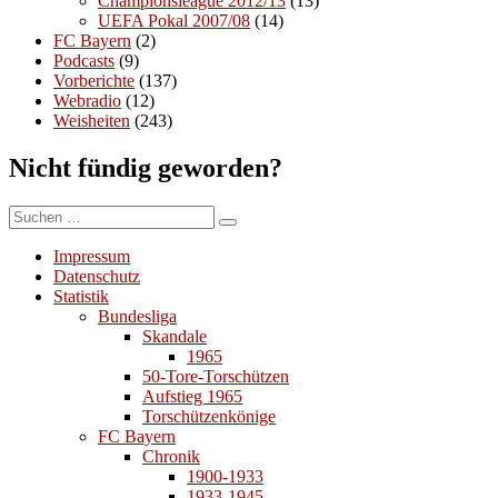
Championsleague 2012/13
(13)
UEFA Pokal 2007/08
(14)
FC Bayern
(2)
Podcasts
(9)
Vorberichte
(137)
Webradio
(12)
Weisheiten
(243)
Nicht fündig geworden?
Suchen
Suchen
nach:
Impressum
Datenschutz
Statistik
Bundesliga
Skandale
1965
50-Tore-Torschützen
Aufstieg 1965
Torschützenkönige
FC Bayern
Chronik
1900-1933
1933-1945