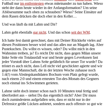
Fußball nur
im entferntesten
etwas miteinander zu tun haben. Wieso
steht der dann heute wieder in der Anfangsformation? Um seine
Ablösesumme nach oben zu schrauben? Wieso? Seine Einsätze auf
dem Rasen drücken die doch eher in den Keller…
Und was läuft da mit Lahm und Dir?
Lahm geht ebenfalls
gar nicht
. Und das schon
seit der WM
.
Ich hatte fest damit gerechnet, dass mit Deiner Rückkehr vieles auf
diesen Positionen besser wird und das alles nur an Magath lag. Aber
Pustekuchen. Du willst es wissen, oder? Du willst mich in den
Wahnsinn treiben, ja? Es reicht Dir nicht, dass gegen Milan unsere
linke Seite ein Totalausfall war und heute gegen Leverkusen fast
jeder Vorstoß über Lahms Seite gefährlich für unser Tor wurde? Da
tröstet es auch nicht, dass Lell nicht viel geschickter agierte und wir
gegen eine Mannschaft, die in der letzten Woche zuhause noch
1:4(!) vom Abstiegskandidaten Bochum vom Platz gefegt wurde,
nach einem 2:0 und einem erneuten Tor-des-Monats des Gegners
noch einmal ins Schwimmen gerieten.
Lahme sieht doch immer schon nach 10 Minuten total fertig und
überfordert aus – siehst Du das eigentlich nicht? Aber Dir muss
doch zumindestens aufgefallen sein, dass er nicht nur in der
Defensice größe Lücken anbietet, sondern auch offensiv so gut wie