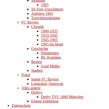
Skandale
1965
50-Tore-Torschützen
Aufstieg 1965
Torschützenkönige
FC Bayern
Chronik
1900-1933
1933-1945
1945-1965
1965 bis heute
Geschichte
Präsidenten
BL-Kapitäne
Ikonen
Gerd Müller
Stadien
Pokal
Spiele FC Bayern
Ligapokal, Supercup
Alles andere
Derbys
Derby TSV 1860 München
Eigene Erlebnisse
Datenschutz