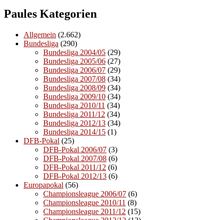
Paules Kategorien
Allgemein
(2.662)
Bundesliga
(290)
Bundesliga 2004/05
(29)
Bundesliga 2005/06
(27)
Bundesliga 2006/07
(29)
Bundesliga 2007/08
(34)
Bundesliga 2008/09
(34)
Bundesliga 2009/10
(34)
Bundesliga 2010/11
(34)
Bundesliga 2011/12
(34)
Bundesliga 2012/13
(34)
Bundesliga 2014/15
(1)
DFB-Pokal
(25)
DFB-Pokal 2006/07
(3)
DFB-Pokal 2007/08
(6)
DFB-Pokal 2011/12
(6)
DFB-Pokal 2012/13
(6)
Europapokal
(56)
Championsleague 2006/07
(6)
Championsleague 2010/11
(8)
Championsleague 2011/12
(15)