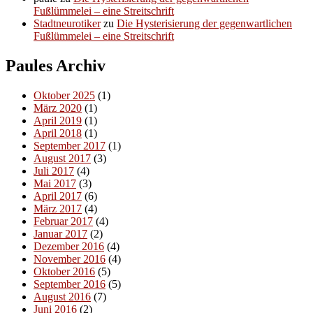
Fußlümmelei – eine Streitschrift
Stadtneurotiker
zu
Die Hysterisierung der gegenwartlichen
Fußlümmelei – eine Streitschrift
Paules Archiv
Oktober 2025
(1)
März 2020
(1)
April 2019
(1)
April 2018
(1)
September 2017
(1)
August 2017
(3)
Juli 2017
(4)
Mai 2017
(3)
April 2017
(6)
März 2017
(4)
Februar 2017
(4)
Januar 2017
(2)
Dezember 2016
(4)
November 2016
(4)
Oktober 2016
(5)
September 2016
(5)
August 2016
(7)
Juni 2016
(2)