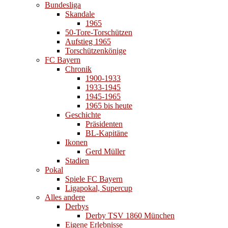
Bundesliga
Skandale
1965
50-Tore-Torschützen
Aufstieg 1965
Torschützenkönige
FC Bayern
Chronik
1900-1933
1933-1945
1945-1965
1965 bis heute
Geschichte
Präsidenten
BL-Kapitäne
Ikonen
Gerd Müller
Stadien
Pokal
Spiele FC Bayern
Ligapokal, Supercup
Alles andere
Derbys
Derby TSV 1860 München
Eigene Erlebnisse