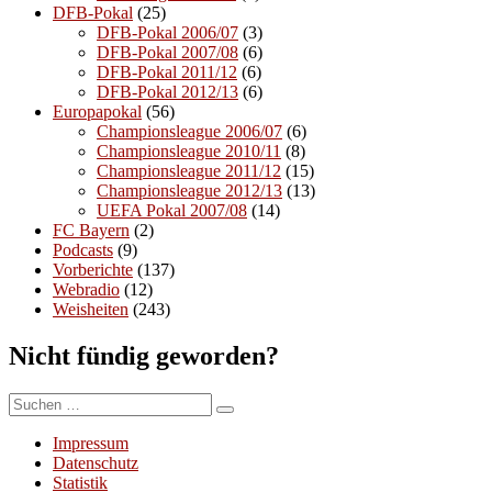
DFB-Pokal
(25)
DFB-Pokal 2006/07
(3)
DFB-Pokal 2007/08
(6)
DFB-Pokal 2011/12
(6)
DFB-Pokal 2012/13
(6)
Europapokal
(56)
Championsleague 2006/07
(6)
Championsleague 2010/11
(8)
Championsleague 2011/12
(15)
Championsleague 2012/13
(13)
UEFA Pokal 2007/08
(14)
FC Bayern
(2)
Podcasts
(9)
Vorberichte
(137)
Webradio
(12)
Weisheiten
(243)
Nicht fündig geworden?
Suchen
Suchen
nach:
Impressum
Datenschutz
Statistik