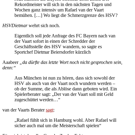
Rekordmeister will sich in den nächsten Tagen und
Wochen ganz intensiv um Rafael van der Vaart
bemühen. […] Wo liegt die Schmerzgrenze des HSV?
HSVDietmar
wehrt sich noch.
Eigentlich soll jede Anfrage des FC Bayern nach van
der Vaart sofort in einen der Schredder der
Geschäftsstelle des HSV wandern, so sagte es
Sportchef Dietmar Beiersdorfer kürzlich
Aaabeer
„da dürfte das letzte Wort noch nicht gesprochen sein,
denn:“
Aus München ist nun zu hören, dass sich sowohl der
HSV als auch van der Vaart noch wundern werden –
ob der Summe, die als Ablöse dann geboten wird. Ein
Spielerberater sagt: „Der van der Vaart soll mit Geld
zugeschüttet werden…“
van der Vaarts Berater
sagt
:
„Rafael fühlt sich in Hamburg wohl. Aber Rafael will
sicher auch mal um die Meisterschaft spielen“