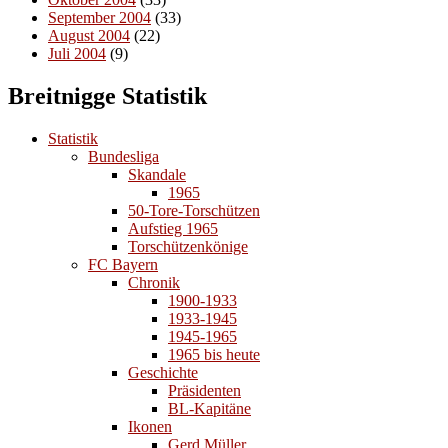
September 2004
(33)
August 2004
(22)
Juli 2004
(9)
Breitnigge Statistik
Statistik
Bundesliga
Skandale
1965
50-Tore-Torschützen
Aufstieg 1965
Torschützenkönige
FC Bayern
Chronik
1900-1933
1933-1945
1945-1965
1965 bis heute
Geschichte
Präsidenten
BL-Kapitäne
Ikonen
Gerd Müller