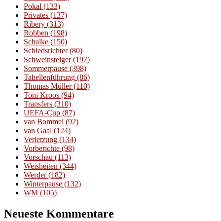
Pokal
(133)
Privates
(137)
Ribery
(313)
Robben
(198)
Schalke
(150)
Schiedsrichter
(80)
Schweinsteiger
(197)
Sommerpause
(398)
Tabellenführung
(86)
Thomas Müller
(110)
Toni Kroos
(94)
Transfers
(310)
UEFA-Cup
(87)
van Bommel
(92)
van Gaal
(124)
Verletzung
(134)
Vorberichte
(98)
Vorschau
(113)
Weisheiten
(344)
Werder
(182)
Winterpause
(132)
WM
(105)
Neueste Kommentare