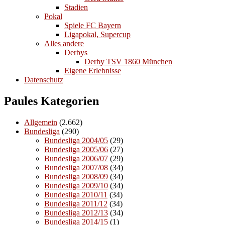
Stadien
Pokal
Spiele FC Bayern
Ligapokal, Supercup
Alles andere
Derbys
Derby TSV 1860 München
Eigene Erlebnisse
Datenschutz
Paules Kategorien
Allgemein
(2.662)
Bundesliga
(290)
Bundesliga 2004/05
(29)
Bundesliga 2005/06
(27)
Bundesliga 2006/07
(29)
Bundesliga 2007/08
(34)
Bundesliga 2008/09
(34)
Bundesliga 2009/10
(34)
Bundesliga 2010/11
(34)
Bundesliga 2011/12
(34)
Bundesliga 2012/13
(34)
Bundesliga 2014/15
(1)