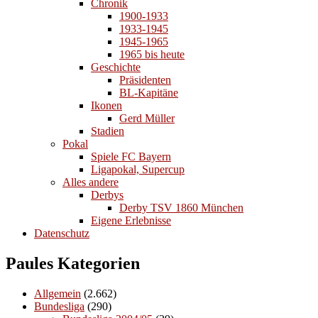
Chronik
1900-1933
1933-1945
1945-1965
1965 bis heute
Geschichte
Präsidenten
BL-Kapitäne
Ikonen
Gerd Müller
Stadien
Pokal
Spiele FC Bayern
Ligapokal, Supercup
Alles andere
Derbys
Derby TSV 1860 München
Eigene Erlebnisse
Datenschutz
Paules Kategorien
Allgemein
(2.662)
Bundesliga
(290)