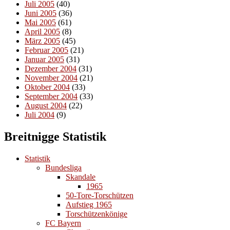
Juli 2005
(40)
Juni 2005
(36)
Mai 2005
(61)
April 2005
(8)
März 2005
(45)
Februar 2005
(21)
Januar 2005
(31)
Dezember 2004
(31)
November 2004
(21)
Oktober 2004
(33)
September 2004
(33)
August 2004
(22)
Juli 2004
(9)
Breitnigge Statistik
Statistik
Bundesliga
Skandale
1965
50-Tore-Torschützen
Aufstieg 1965
Torschützenkönige
FC Bayern