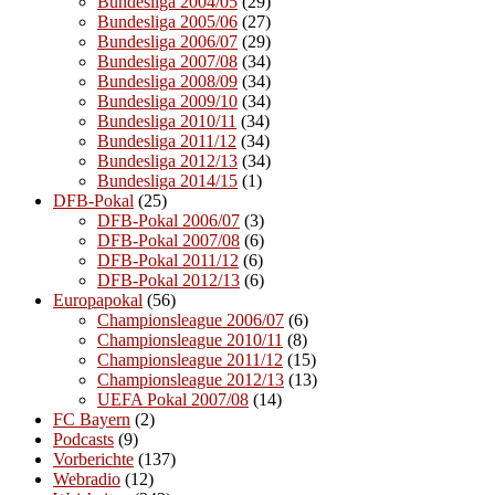
Bundesliga 2004/05
(29)
Bundesliga 2005/06
(27)
Bundesliga 2006/07
(29)
Bundesliga 2007/08
(34)
Bundesliga 2008/09
(34)
Bundesliga 2009/10
(34)
Bundesliga 2010/11
(34)
Bundesliga 2011/12
(34)
Bundesliga 2012/13
(34)
Bundesliga 2014/15
(1)
DFB-Pokal
(25)
DFB-Pokal 2006/07
(3)
DFB-Pokal 2007/08
(6)
DFB-Pokal 2011/12
(6)
DFB-Pokal 2012/13
(6)
Europapokal
(56)
Championsleague 2006/07
(6)
Championsleague 2010/11
(8)
Championsleague 2011/12
(15)
Championsleague 2012/13
(13)
UEFA Pokal 2007/08
(14)
FC Bayern
(2)
Podcasts
(9)
Vorberichte
(137)
Webradio
(12)