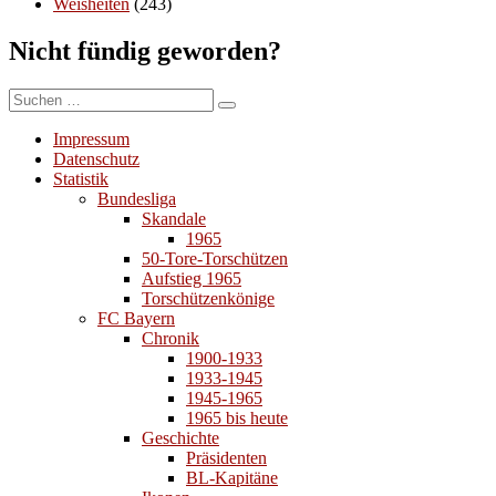
Weisheiten
(243)
Nicht fündig geworden?
Suchen
Suchen
nach:
Impressum
Datenschutz
Statistik
Bundesliga
Skandale
1965
50-Tore-Torschützen
Aufstieg 1965
Torschützenkönige
FC Bayern
Chronik
1900-1933
1933-1945
1945-1965
1965 bis heute
Geschichte
Präsidenten
BL-Kapitäne