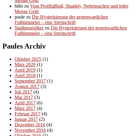
Menge Geld
hilto
zu
Vom Profifußball, Shankly, Nebensachen und jeder
Menge Geld
paule
zu
Die Hysterisierung der gegenwartlichen
Fußlümmelei – eine Streitschrift
Stadtneurotiker
zu
Die Hysterisierung der gegenwartlichen
Fußlümmelei – eine Streitschrift
Paules Archiv
Oktober 2025
(1)
März 2020
(1)
April 2019
(1)
April 2018
(1)
September 2017
(1)
August 2017
(3)
Juli 2017
(4)
Mai 2017
(3)
April 2017
(6)
März 2017
(4)
Februar 2017
(4)
Januar 2017
(2)
Dezember 2016
(4)
November 2016
(4)
Oktober 2016
(5)