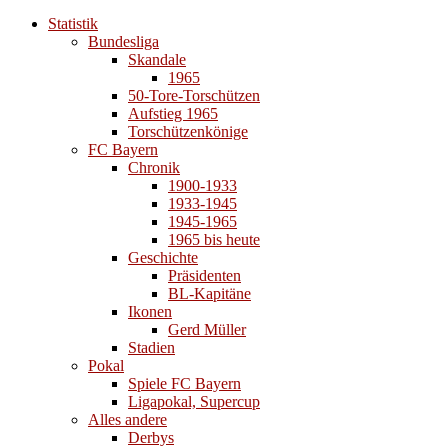
Statistik
Bundesliga
Skandale
1965
50-Tore-Torschützen
Aufstieg 1965
Torschützenkönige
FC Bayern
Chronik
1900-1933
1933-1945
1945-1965
1965 bis heute
Geschichte
Präsidenten
BL-Kapitäne
Ikonen
Gerd Müller
Stadien
Pokal
Spiele FC Bayern
Ligapokal, Supercup
Alles andere
Derbys