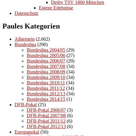
Derby TSV 1860 München
Eigene Erlebnisse
Datenschutz
Paules Kategorien
Allgemein
(2.662)
Bundesliga
(290)
Bundesliga 2004/05
(29)
Bundesliga 2005/06
(27)
Bundesliga 2006/07
(29)
Bundesliga 2007/08
(34)
Bundesliga 2008/09
(34)
Bundesliga 2009/10
(34)
Bundesliga 2010/11
(34)
Bundesliga 2011/12
(34)
Bundesliga 2012/13
(34)
Bundesliga 2014/15
(1)
DFB-Pokal
(25)
DFB-Pokal 2006/07
(3)
DFB-Pokal 2007/08
(6)
DFB-Pokal 2011/12
(6)
DFB-Pokal 2012/13
(6)
Europapokal
(56)