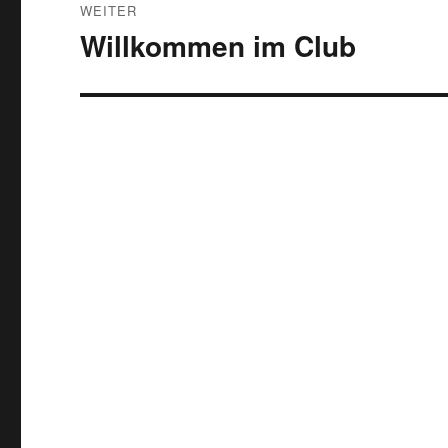
WEITER
Willkommen im Club
Nächster
Beitrag: