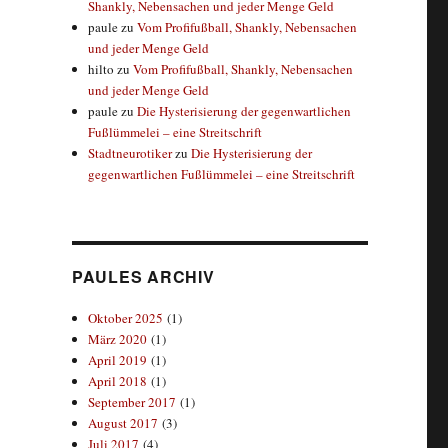
Shankly, Nebensachen und jeder Menge Geld
paule
zu
Vom Profifußball, Shankly, Nebensachen
und jeder Menge Geld
hilto
zu
Vom Profifußball, Shankly, Nebensachen
und jeder Menge Geld
paule
zu
Die Hysterisierung der gegenwartlichen
Fußlümmelei – eine Streitschrift
Stadtneurotiker
zu
Die Hysterisierung der
gegenwartlichen Fußlümmelei – eine Streitschrift
PAULES ARCHIV
Oktober 2025
(1)
März 2020
(1)
April 2019
(1)
April 2018
(1)
September 2017
(1)
August 2017
(3)
Juli 2017
(4)