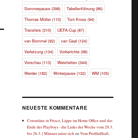
Sommerpause
(398)
Tabellenführung
(86)
Thomas Müller
(110)
Toni Kroos
(94)
Transfers
(310)
UEFA-Cup
(87)
van Bommel
(92)
van Gaal
(124)
Verletzung
(134)
Vorberichte
(98)
Vorschau
(113)
Weisheiten
(344)
Werder
(182)
Winterpause
(132)
WM
(105)
NEUESTE KOMMENTARE
Corontäne in Frisco, Lippe im Home Office und das
Ende des Playboys - die Links der Woche vom 20.3.
bis 26.3. | Männer unter sich
zu
Vom Profifußball,