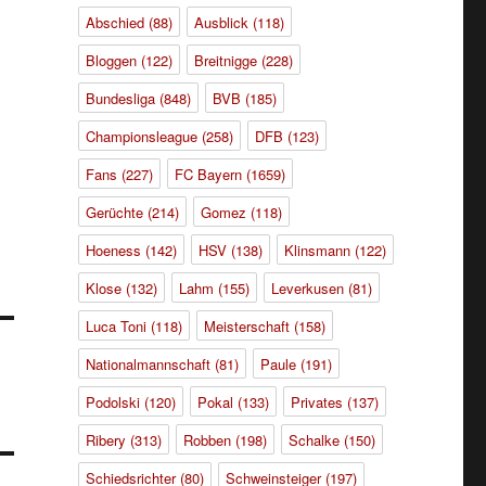
Abschied
(88)
Ausblick
(118)
Bloggen
(122)
Breitnigge
(228)
Bundesliga
(848)
BVB
(185)
Championsleague
(258)
DFB
(123)
Fans
(227)
FC Bayern
(1659)
Gerüchte
(214)
Gomez
(118)
Hoeness
(142)
HSV
(138)
Klinsmann
(122)
Klose
(132)
Lahm
(155)
Leverkusen
(81)
Luca Toni
(118)
Meisterschaft
(158)
Nationalmannschaft
(81)
Paule
(191)
Podolski
(120)
Pokal
(133)
Privates
(137)
Ribery
(313)
Robben
(198)
Schalke
(150)
Schiedsrichter
(80)
Schweinsteiger
(197)