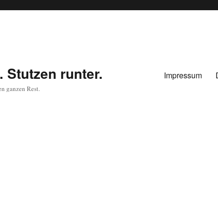
 Stutzen runter.
Impressum
en ganzen Rest.