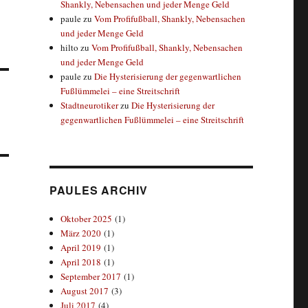
Shankly, Nebensachen und jeder Menge Geld
paule
zu
Vom Profifußball, Shankly, Nebensachen
und jeder Menge Geld
hilto
zu
Vom Profifußball, Shankly, Nebensachen
und jeder Menge Geld
paule
zu
Die Hysterisierung der gegenwartlichen
Fußlümmelei – eine Streitschrift
Stadtneurotiker
zu
Die Hysterisierung der
gegenwartlichen Fußlümmelei – eine Streitschrift
PAULES ARCHIV
Oktober 2025
(1)
März 2020
(1)
April 2019
(1)
April 2018
(1)
September 2017
(1)
August 2017
(3)
Juli 2017
(4)