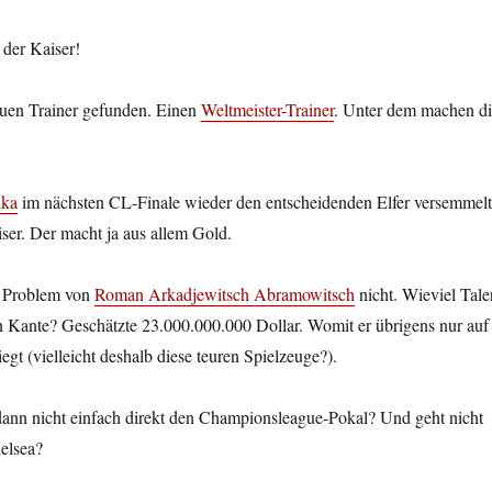
 der Kaiser!
euen Trainer gefunden. Einen
Weltmeister-Trainer
. Unter dem machen d
lka
im nächsten CL-Finale wieder den entscheidenden Elfer versemmelt
ser. Der macht ja aus allem Gold.
as Problem von
Roman Arkadjewitsch Abramowitsch
nicht. Wieviel Tale
n Kante? Geschätzte 23.000.000.000 Dollar. Womit er übrigens nur auf
iegt (vielleicht deshalb diese teuren Spielzeuge?).
 dann nicht einfach direkt den Championsleague-Pokal? Und geht nicht
elsea?