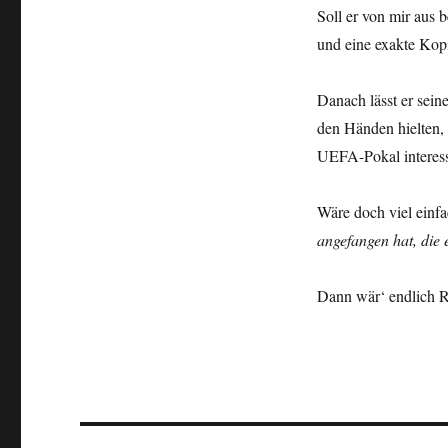
Soll er von mir aus 
und eine exakte Kopi
Danach lässt er sein
den Händen hielten,
UEFA-Pokal interessi
Wäre doch viel einfa
angefangen hat, die 
Dann wär‘ endlich 
Beitragsnavigation