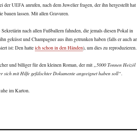
bei der UEFA anrufen, nach dem Juwelier fragen, der ihn hergestellt hat
e bauen lassen. Mit allen Gravuren.
e Sekretärin nach allen Fußballern fahnden, die jemals diesen Pokal in
 ihn geküsst und Champagner aus ihm getrunken haben (falls er auch a
ert ist: Den hatte
ich schon in den Händen
), um dies zu reproduzieren.
cher und billiger für den kleinen Roman, der mit
„5000 Tonnen Heizöl
er sich mit Hilfe gefälschter Dokumente angeeignet haben soll“
.
Ruhe im Karton.