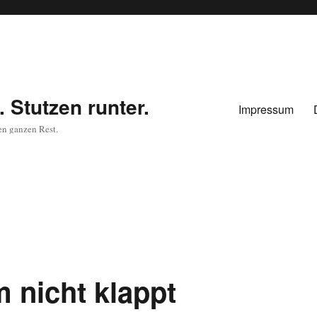
 Stutzen runter.
Impressum
en ganzen Rest.
 nicht klappt