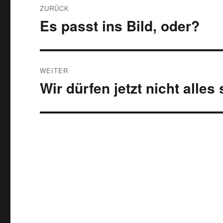
ZURÜCK
Es passt ins Bild, oder?
Vorheriger
Beitrag:
WEITER
Wir dürfen jetzt nicht alles
Nächster
Beitrag: