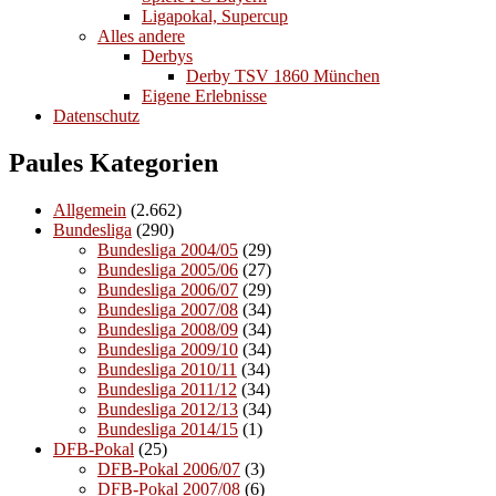
Ligapokal, Supercup
Alles andere
Derbys
Derby TSV 1860 München
Eigene Erlebnisse
Datenschutz
Paules Kategorien
Allgemein
(2.662)
Bundesliga
(290)
Bundesliga 2004/05
(29)
Bundesliga 2005/06
(27)
Bundesliga 2006/07
(29)
Bundesliga 2007/08
(34)
Bundesliga 2008/09
(34)
Bundesliga 2009/10
(34)
Bundesliga 2010/11
(34)
Bundesliga 2011/12
(34)
Bundesliga 2012/13
(34)
Bundesliga 2014/15
(1)
DFB-Pokal
(25)
DFB-Pokal 2006/07
(3)
DFB-Pokal 2007/08
(6)