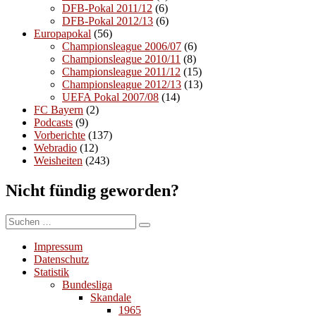
DFB-Pokal 2011/12
(6)
DFB-Pokal 2012/13
(6)
Europapokal
(56)
Championsleague 2006/07
(6)
Championsleague 2010/11
(8)
Championsleague 2011/12
(15)
Championsleague 2012/13
(13)
UEFA Pokal 2007/08
(14)
FC Bayern
(2)
Podcasts
(9)
Vorberichte
(137)
Webradio
(12)
Weisheiten
(243)
Nicht fündig geworden?
Suchen
Suchen
nach:
Impressum
Datenschutz
Statistik
Bundesliga
Skandale
1965