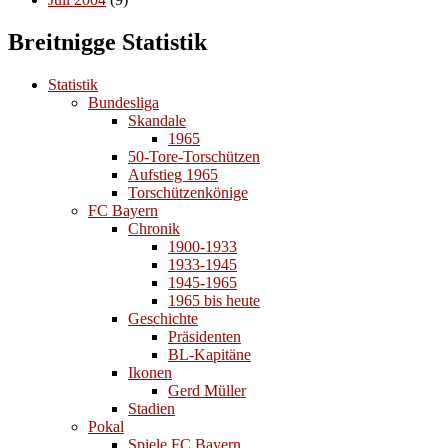
Breitnigge Statistik
Statistik
Bundesliga
Skandale
1965
50-Tore-Torschützen
Aufstieg 1965
Torschützenkönige
FC Bayern
Chronik
1900-1933
1933-1945
1945-1965
1965 bis heute
Geschichte
Präsidenten
BL-Kapitäne
Ikonen
Gerd Müller
Stadien
Pokal
Spiele FC Bayern