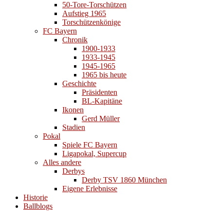
50-Tore-Torschützen
Aufstieg 1965
Torschützenkönige
FC Bayern
Chronik
1900-1933
1933-1945
1945-1965
1965 bis heute
Geschichte
Präsidenten
BL-Kapitäne
Ikonen
Gerd Müller
Stadien
Pokal
Spiele FC Bayern
Ligapokal, Supercup
Alles andere
Derbys
Derby TSV 1860 München
Eigene Erlebnisse
Historie
Ballblogs