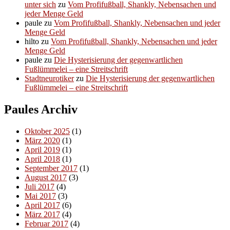
unter sich
zu
Vom Profifußball, Shankly, Nebensachen und
jeder Menge Geld
paule
zu
Vom Profifußball, Shankly, Nebensachen und jeder
Menge Geld
hilto
zu
Vom Profifußball, Shankly, Nebensachen und jeder
Menge Geld
paule
zu
Die Hysterisierung der gegenwartlichen
Fußlümmelei – eine Streitschrift
Stadtneurotiker
zu
Die Hysterisierung der gegenwartlichen
Fußlümmelei – eine Streitschrift
Paules Archiv
Oktober 2025
(1)
März 2020
(1)
April 2019
(1)
April 2018
(1)
September 2017
(1)
August 2017
(3)
Juli 2017
(4)
Mai 2017
(3)
April 2017
(6)
März 2017
(4)
Februar 2017
(4)