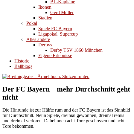
BL-Kapitäne
Ikonen
Gerd Müller
Stadien
Pokal
Spiele FC Bayern
Ligapokal, Supercup
Alles andere
Derbys
Derby TSV 1860 München
Eigene Erlebnisse
Historie
Ballblogs
Der FC Bayern – mehr Durchschnitt geht
nicht
Die Hinrunde ist zur Hälfte rum und der FC Bayern ist das Sinnbild
für Durchschnitt. Neun Spiele, dreimal gewonnen, dreimal remis
und dreimal verloren. Dabei noch acht Tore geschossen und acht
Tore bekommen.