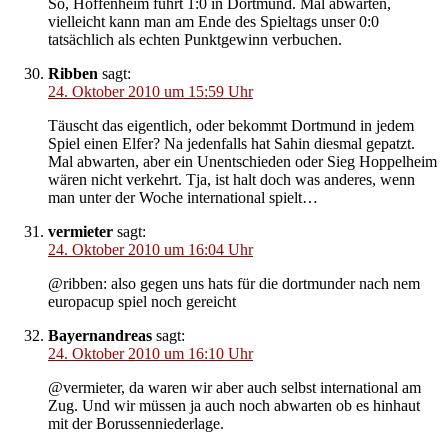
So, Hoffenheim führt 1:0 in Dortmund. Mal abwarten,
vielleicht kann man am Ende des Spieltags unser 0:0
tatsächlich als echten Punktgewinn verbuchen.
Ribben
sagt:
24. Oktober 2010 um 15:59 Uhr
Täuscht das eigentlich, oder bekommt Dortmund in jedem
Spiel einen Elfer? Na jedenfalls hat Sahin diesmal gepatzt.
Mal abwarten, aber ein Unentschieden oder Sieg Hoppelheim
wären nicht verkehrt. Tja, ist halt doch was anderes, wenn
man unter der Woche international spielt…
vermieter
sagt:
24. Oktober 2010 um 16:04 Uhr
@ribben: also gegen uns hats für die dortmunder nach nem
europacup spiel noch gereicht
Bayernandreas
sagt:
24. Oktober 2010 um 16:10 Uhr
@vermieter, da waren wir aber auch selbst international am
Zug. Und wir müssen ja auch noch abwarten ob es hinhaut
mit der Borussenniederlage.