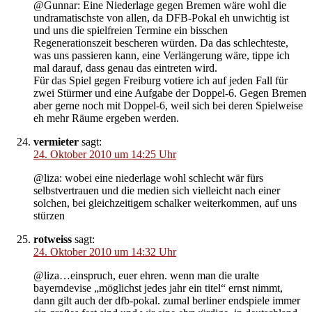
@Gunnar: Eine Niederlage gegen Bremen wäre wohl die
undramatischste von allen, da DFB-Pokal eh unwichtig ist
und uns die spielfreien Termine ein bisschen
Regenerationszeit bescheren würden. Da das schlechteste,
was uns passieren kann, eine Verlängerung wäre, tippe ich
mal darauf, dass genau das eintreten wird.
Für das Spiel gegen Freiburg votiere ich auf jeden Fall für
zwei Stürmer und eine Aufgabe der Doppel-6. Gegen Bremen
aber gerne noch mit Doppel-6, weil sich bei deren Spielweise
eh mehr Räume ergeben werden.
vermieter
sagt:
24. Oktober 2010 um 14:25 Uhr
@liza: wobei eine niederlage wohl schlecht wär fürs
selbstvertrauen und die medien sich vielleicht nach einer
solchen, bei gleichzeitigem schalker weiterkommen, auf uns
stürzen
rotweiss
sagt:
24. Oktober 2010 um 14:32 Uhr
@liza…einspruch, euer ehren. wenn man die uralte
bayerndevise „möglichst jedes jahr ein titel“ ernst nimmt,
dann gilt auch der dfb-pokal. zumal berliner endspiele immer