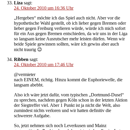
Liza
sagt:
24. Oktober 2010 um 16:36 Uhr
„Hergeben“ möchte ich das Spiel auch nicht. Aber vor die
hypothetische Wahl gestellt, ob ich lieber gegen Bremen oder
lieber gegen Freiburg verlieren würde, würde ich mich sofort
für ein Aus gegen Bremen entschieden, da wir uns in der Liga
so langsam keine Ausrutscher mehr leisten dürfen. Wenn wir
beide Spiele gewinnen sollten, wäre ich gewiss aber auch
nicht traurig 😉
Ribben
sagt:
24. Oktober 2010 um 17:46 Uhr
@vermieter
nach EINEM, richtig. Hinzu kommt die Euphoriewelle, die
langsam abebbt.
Also ich wäre jetzt dafür, vom typischen „Dortmund-Dusel“
zu sprechen, nachdem gegen Köln schon in der letzten Aktion
der Siegtreffer viel. Aber 1 Punkt ist ja nicht die Welt, also
zumindest nichts verloren und wir hatten definitiv die
schwerere Aufgabe.
So, jetzt nehmen sich noch Leverkusen und Mainz