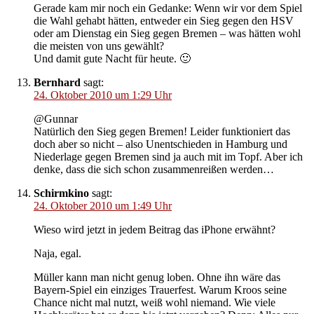
Gerade kam mir noch ein Gedanke: Wenn wir vor dem Spiel
die Wahl gehabt hätten, entweder ein Sieg gegen den HSV
oder am Dienstag ein Sieg gegen Bremen – was hätten wohl
die meisten von uns gewählt?
Und damit gute Nacht für heute. 🙂
Bernhard
sagt:
24. Oktober 2010 um 1:29 Uhr
@Gunnar
Natürlich den Sieg gegen Bremen! Leider funktioniert das
doch aber so nicht – also Unentschieden in Hamburg und
Niederlage gegen Bremen sind ja auch mit im Topf. Aber ich
denke, dass die sich schon zusammenreißen werden…
Schirmkino
sagt:
24. Oktober 2010 um 1:49 Uhr
Wieso wird jetzt in jedem Beitrag das iPhone erwähnt?
Naja, egal.
Müller kann man nicht genug loben. Ohne ihn wäre das
Bayern-Spiel ein einziges Trauerfest. Warum Kroos seine
Chance nicht mal nutzt, weiß wohl niemand. Wie viele