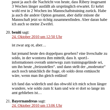
passt ja auch die Nachricht von heute, dass Ribery insgesamt
3 Wochen länger ausfällt als ursprünglich erwartet. Er kehrt
wohl erst in 2 Wochen ins Mannschaftstraining zurück. Habe
ja auch die andere Option genannt, aber dafür müsste die
Mannschaft jetzt so richtig zusammenfinden. Aber daran habe
ich auch so meine Zweifel.
beniti
sagt:
24. Oktober 2010 um 12:50 Uhr
ist zwar arg ot, aber…
hat jemand heute den doppelpass gesehen? eine liveschalte zu
soldo, in der wontorra ihm mitteilt, dass lt. sport1-
informationen overath unterwegs zum trainingsgelände sei,
um ihn heute „freizustellen“. und dann stellt der „moderator“
auch noch tatsächlich die frage, ob soldo denn enttäuscht
wäre, wenn man ihn gleich entlässt!
ich fand das widerlich und das obwohl ich mich schon länger
wundere, wie soldo zum fc kam und wie er dort so lange im
amt geblieben ist…
Bayernandreas
sagt:
24. Oktober 2010 um 13:06 Uhr