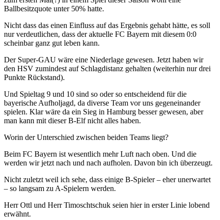
Ballbesitzquote unter 50% hatte.
Nicht dass das einen Einfluss auf das Ergebnis gehabt hätte, es soll
nur verdeutlichen, dass der aktuelle FC Bayern mit diesem 0:0
scheinbar ganz gut leben kann.
Der Super-GAU wäre eine Niederlage gewesen. Jetzt haben wir
den HSV zumindest auf Schlagdistanz gehalten (weiterhin nur drei
Punkte Rückstand).
Und Spieltag 9 und 10 sind so oder so entscheidend für die
bayerische Aufholjagd, da diverse Team vor uns gegeneinander
spielen. Klar wäre da ein Sieg in Hamburg besser gewesen, aber
man kann mit dieser B-Elf nicht alles haben.
Worin der Unterschied zwischen beiden Teams liegt?
Beim FC Bayern ist wesentlich mehr Luft nach oben. Und die
werden wir jetzt nach und nach aufholen. Davon bin ich überzeugt.
Nicht zuletzt weil ich sehe, dass einige B-Spieler – eher unerwartet
– so langsam zu A-Spielern werden.
Herr Ottl und Herr Timoschtschuk seien hier in erster Linie lobend
erwähnt.