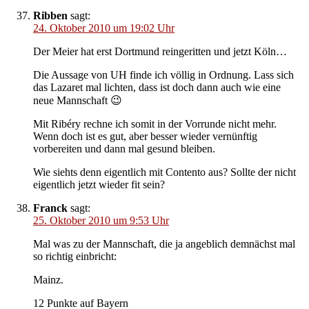
Ribben
sagt:
24. Oktober 2010 um 19:02 Uhr
Der Meier hat erst Dortmund reingeritten und jetzt Köln…
Die Aussage von UH finde ich völlig in Ordnung. Lass sich
das Lazaret mal lichten, dass ist doch dann auch wie eine
neue Mannschaft 😉
Mit Ribéry rechne ich somit in der Vorrunde nicht mehr.
Wenn doch ist es gut, aber besser wieder vernünftig
vorbereiten und dann mal gesund bleiben.
Wie siehts denn eigentlich mit Contento aus? Sollte der nicht
eigentlich jetzt wieder fit sein?
Franck
sagt:
25. Oktober 2010 um 9:53 Uhr
Mal was zu der Mannschaft, die ja angeblich demnächst mal
so richtig einbricht:
Mainz.
12 Punkte auf Bayern