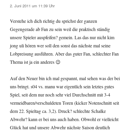
2. Juni 2011 um 11:39 Uhr
Verstehe ich dich richtig du sprichst der ganzen
Gegengerade ab Fan zu sein weil die praktisch ständig
unsere Spieler auspfeifen? gemein. Las das nur nicht kim
jong uli hören wer soll den sonst das nächste mal seine
Lobpreisung ausführen. Aber das guter Fan, schlechter Fan
Thema ist ja ein anderes 😉
Auf den Neuer bin ich mal gespannt, mal sehen was der bei
uns bringt. s04 vs. manu war eigentlich sein letztes gutes
Spiel, seit dem nur noch sehr viel Durchschnitt mit 3-4
vermeidbaren/verschuldeten Toren (kicker Notenschnitt seit
dem 22. Spieltag ca. 3,2). Druck? schlechte Schalke
Abwehr? kann er bei uns auch haben. Obwohl er vielleicht
Glück hat und unsere Abwehr nächste Saison deutlich