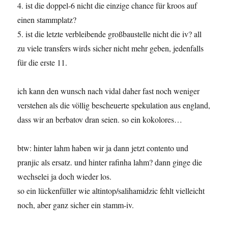
4. ist die doppel-6 nicht die einzige chance für kroos auf
einen stammplatz?
5. ist die letzte verbleibende großbaustelle nicht die iv? all
zu viele transfers wirds sicher nicht mehr geben, jedenfalls
für die erste 11.
ich kann den wunsch nach vidal daher fast noch weniger
verstehen als die völlig bescheuerte spekulation aus england,
dass wir an berbatov dran seien. so ein kokolores…
btw: hinter lahm haben wir ja dann jetzt contento und
pranjic als ersatz. und hinter rafinha lahm? dann ginge die
wechselei ja doch wieder los.
so ein lückenfüller wie altintop/salihamidzic fehlt vielleicht
noch, aber ganz sicher ein stamm-iv.