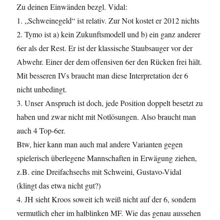
Zu deinen Einwänden bezgl. Vidal:
1. „Schweinegeld“ ist relativ. Zur Not kostet er 2012 nichts
2. Tymo ist a) kein Zukunftsmodell und b) ein ganz anderer
6er als der Rest. Er ist der klassische Staubsauger vor der
Abwehr. Einer der dem offensiven 6er den Rücken frei hält.
Mit besseren IVs braucht man diese Interpretation der 6
nicht unbedingt.
3. Unser Anspruch ist doch, jede Position doppelt besetzt zu
haben und zwar nicht mit Notlösungen. Also braucht man
auch 4 Top-6er.
Btw, hier kann man auch mal andere Varianten gegen
spielerisch überlegene Mannschaften in Erwägung ziehen,
z.B. eine Dreifachsechs mit Schweini, Gustavo-Vidal
(klingt das etwa nicht gut?)
4. JH sieht Kroos soweit ich weiß nicht auf der 6, sondern
vermutlich eher im halblinken MF. Wie das genau aussehen