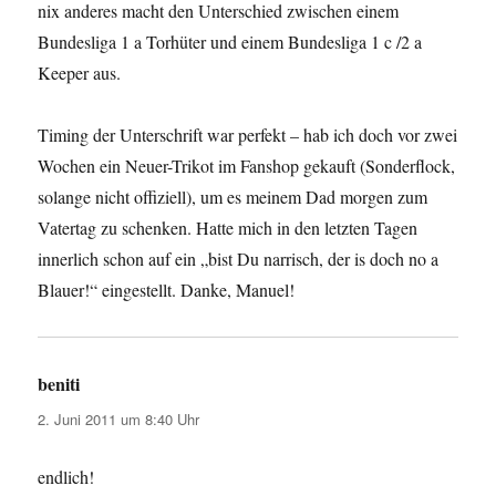
nix anderes macht den Unterschied zwischen einem
Bundesliga 1 a Torhüter und einem Bundesliga 1 c /2 a
Keeper aus.
Timing der Unterschrift war perfekt – hab ich doch vor zwei
Wochen ein Neuer-Trikot im Fanshop gekauft (Sonderflock,
solange nicht offiziell), um es meinem Dad morgen zum
Vatertag zu schenken. Hatte mich in den letzten Tagen
innerlich schon auf ein „bist Du narrisch, der is doch no a
Blauer!“ eingestellt. Danke, Manuel!
beniti
sagt:
2. Juni 2011 um 8:40 Uhr
endlich!