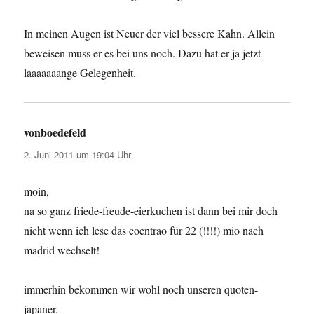
In meinen Augen ist Neuer der viel bessere Kahn. Allein
beweisen muss er es bei uns noch. Dazu hat er ja jetzt
laaaaaaange Gelegenheit.
vonboedefeld
sagt:
2. Juni 2011 um 19:04 Uhr
moin,
na so ganz friede-freude-eierkuchen ist dann bei mir doch
nicht wenn ich lese das coentrao für 22 (!!!!) mio nach
madrid wechselt!
immerhin bekommen wir wohl noch unseren quoten-
japaner.