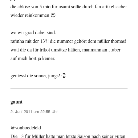
die ablöse von 5 mio für usami sollte durch fan artikel sicher
wieder reinkommen 😉
wo wir grad dabei sind:
rafinha mit der 13?! die nummer gehört dem müller thomas!
watt die da für trikot umsätze hätten, manmanman…aber
auf mich hört ja keiner.
geniesst die sonne, jungs! 🙂
gaunt
sagt:
2. Juni 2011 um 22:55 Uhr
@vonboedefeld
Die 13 für Müller hätte man letzte Saison nach seiner guten