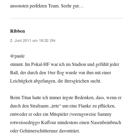
ansonsten perfekten Team. Seehr gut…
Ribben
sagt:
2. Juni 2011 um 18:32 Uhr
@paule
stimmt. Im Pokal-HF war ich im Stadion und gefühlt jeder
Ball, der durch den 16er flog wurde von ihm mit einer
Leichtigkeit abgefangen, die ihresgleichen sucht.
Beim Titan hatte ich immer ärgste Bedenken, dass, wenn er
durch den Strafraum „irrte“ um eine Flanke zu pflücken,
entweder er oder ein Mitspieler (vorzugsweise Sammy
rotweissedriggo Kuffour mindestens einen Nasenbeinbruch
oder Gehirnerschütterung davonträgt.