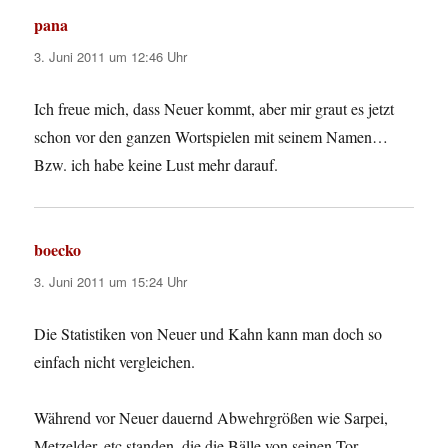
pana
sagt:
3. Juni 2011 um 12:46 Uhr
Ich freue mich, dass Neuer kommt, aber mir graut es jetzt
schon vor den ganzen Wortspielen mit seinem Namen…
Bzw. ich habe keine Lust mehr darauf.
boecko
sagt:
3. Juni 2011 um 15:24 Uhr
Die Statistiken von Neuer und Kahn kann man doch so
einfach nicht vergleichen.
Während vor Neuer dauernd Abwehrgrößen wie Sarpei,
Metzelder, etc standen, die die Bälle von seinen Tor