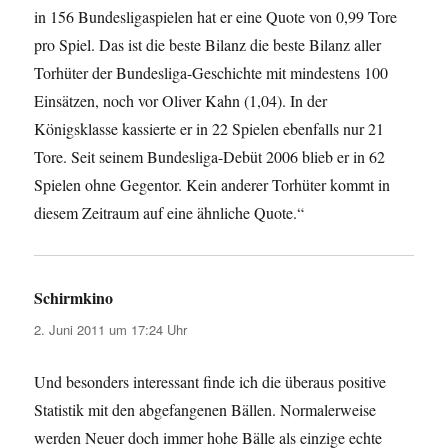
in 156 Bundesligaspielen hat er eine Quote von 0,99 Tore
pro Spiel. Das ist die beste Bilanz die beste Bilanz aller
Torhüter der Bundesliga-Geschichte mit mindestens 100
Einsätzen, noch vor Oliver Kahn (1,04). In der
Königsklasse kassierte er in 22 Spielen ebenfalls nur 21
Tore. Seit seinem Bundesliga-Debüt 2006 blieb er in 62
Spielen ohne Gegentor. Kein anderer Torhüter kommt in
diesem Zeitraum auf eine ähnliche Quote.“
Schirmkino
sagt:
2. Juni 2011 um 17:24 Uhr
Und besonders interessant finde ich die überaus positive
Statistik mit den abgefangenen Bällen. Normalerweise
werden Neuer doch immer hohe Bälle als einzige echte