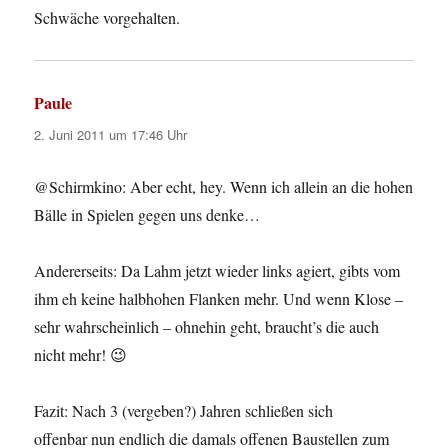
Schwäche vorgehalten.
Paule
sagt:
2. Juni 2011 um 17:46 Uhr
@Schirmkino: Aber echt, hey. Wenn ich allein an die hohen
Bälle in Spielen gegen uns denke…
Andererseits: Da Lahm jetzt wieder links agiert, gibts vom
ihm eh keine halbhohen Flanken mehr. Und wenn Klose –
sehr wahrscheinlich – ohnehin geht, braucht’s die auch
nicht mehr! 😉
Fazit: Nach 3 (vergeben?) Jahren schließen sich
offenbar nun endlich die damals offenen Baustellen zum