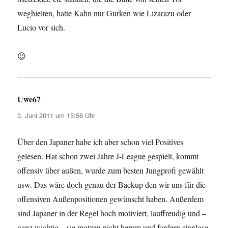
weghielten, hatte Kahn nur Gurken wie Lizarazu oder
Lucio vor sich.
😉
Uwe67
sagt:
3. Juni 2011 um 15:56 Uhr
Über den Japaner habe ich aber schon viel Positives
gelesen. Hat schon zwei Jahre J-League gespielt, kommt
offensiv über außen, wurde zum besten Jungprofi gewählt
usw. Das wäre doch genau der Backup den wir uns für die
offensiven Außenpositionen gewünscht haben. Außerdem
sind Japaner in der Regel hoch motiviert, lauffreudig und –
ganz wichtig – sie motzen nicht herum und fordern sinnlose