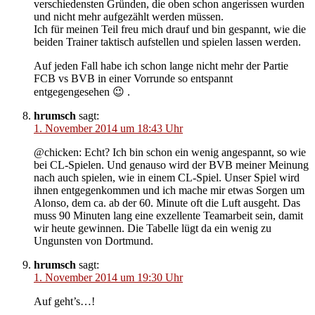
verschiedensten Gründen, die oben schon angerissen wurden
und nicht mehr aufgezählt werden müssen.
Ich für meinen Teil freu mich drauf und bin gespannt, wie die
beiden Trainer taktisch aufstellen und spielen lassen werden.
Auf jeden Fall habe ich schon lange nicht mehr der Partie
FCB vs BVB in einer Vorrunde so entspannt
entgegengesehen 😉 .
hrumsch
sagt:
1. November 2014 um 18:43 Uhr
@chicken: Echt? Ich bin schon ein wenig angespannt, so wie
bei CL-Spielen. Und genauso wird der BVB meiner Meinung
nach auch spielen, wie in einem CL-Spiel. Unser Spiel wird
ihnen entgegenkommen und ich mache mir etwas Sorgen um
Alonso, dem ca. ab der 60. Minute oft die Luft ausgeht. Das
muss 90 Minuten lang eine exzellente Teamarbeit sein, damit
wir heute gewinnen. Die Tabelle lügt da ein wenig zu
Ungunsten von Dortmund.
hrumsch
sagt:
1. November 2014 um 19:30 Uhr
Auf geht’s…!