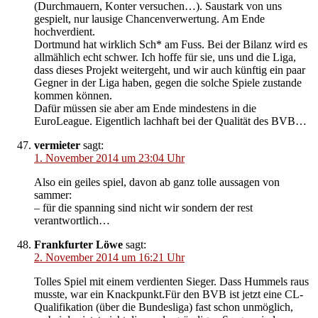
(Durchmauern, Konter versuchen…). Saustark von uns
gespielt, nur lausige Chancenverwertung. Am Ende
hochverdient.
Dortmund hat wirklich Sch* am Fuss. Bei der Bilanz wird es
allmählich echt schwer. Ich hoffe für sie, uns und die Liga,
dass dieses Projekt weitergeht, und wir auch künftig ein paar
Gegner in der Liga haben, gegen die solche Spiele zustande
kommen können.
Dafür müssen sie aber am Ende mindestens in die
EuroLeague. Eigentlich lachhaft bei der Qualität des BVB…
vermieter
sagt:
1. November 2014 um 23:04 Uhr
Also ein geiles spiel, davon ab ganz tolle aussagen von
sammer:
– für die spanning sind nicht wir sondern der rest
verantwortlich…
Frankfurter Löwe
sagt:
2. November 2014 um 16:21 Uhr
Tolles Spiel mit einem verdienten Sieger. Dass Hummels raus
musste, war ein Knackpunkt.Für den BVB ist jetzt eine CL-
Qualifikation (über die Bundesliga) fast schon unmöglich,