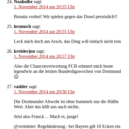
Noahoibe
sagt:
1. November 2014 um 20:55 Uhr
Benatia vorbei! Wir spielen gegen das Dusel persönlich!!
hrumsch
sagt:
1. November 2014 um 20:55 Uhr
Leck mich doch am Arsch, das Ding will einfach nicht rein
kreislerjun
sagt:
1. November 2014 um 20:57 Uhr
Also die Chancenverwertung FCB erinnert mich heute
irgendwie an die letzten Bundesligawochen von Dortmund
😉
vadder
sagt:
1. November 2014 um 20:58 Uhr
Die Dortmunder Abwehr ist ohne hummels nur die Hälfte
Wert. Aber das hilft uns auch nichts.
Jetzt also Franck… Mach et, junge!
@vermieter: Regeländerung : bei Bayern gilt 10 Ecken ein