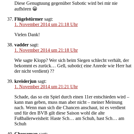
Diese Genugtuung gegenüber Subotic wird bei mir nie
aufhören 😀
Flügelstürmer
sagt:
1. November 2014 um 21:18 Uhr
Vielen Dank!
vadder
sagt:
1. November 2014 um 21:18 Uhr
Wie sagte Klopp? Wer sich beim Siegen schlecht verhält, der
bekommt es zurück… Gell, subotic( eine Anrede wie Herr hat
der nicht verdient) ??
kreislerjun
sagt:
1. November 2014 um 21:21 Uhr
Schade, das so ein Spiel durch einen 11er entschieden wird –
kann man geben, muss man aber nicht – meiner Meinung
nach. Wenn man sich die Chancen anschaut, ist es verdient
und für den BVB gilt diese Saison wohl die alte
Fußballerweisheit: Haste Sch… am Schuh, hast Sch… am
Schuh
Cheeseman
sagt: