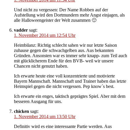
Und nicht zu vergessen: Der Name Robben auf der
Aufstellung wird den Dortmundern mehr Angst einjagen, als
alle Halloweengeister der Welt zusammen 🙂
vadder
sagt:
1. November 2014 um 12:54 Uhr
Heimbilanz: Richtig schlecht sahen wir nur letzte Saison
zuhause gegen die schwachgelben aus. Aus bekannten
Gründen. Ansonsten war es immer sehr knapp- zum Teil auch
mit glücklicherem Ende für den BVB- weil wir unsere
Chancen nicht genutzt haben.
Ich erwarte heute eine voll konzentrierte und motivierte
Bayern Mannschaft. Mannschaft und Trainer haben das letzte
Heimspiel gegen die nicht vergessen. Pep know´s best.
Ich erwarte ein enges, taktisch geprägtes Spiel. Aber mit dem
besseren Ausgang für uns.
chicken
sagt:
1. November 2014 um 13:50 Uhr
Definitiv wird es eine interessante Partie werden. Aus