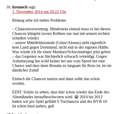
hrumsch
sagt:
1. November 2014 um 20:22 Uhr
Bislang sehe ich mehre Probleme:
– Chancenverwertung. Mindestens einmal muss es bei diesen
Chancen klingeln (wenn Robben nur mal mit seinem rechten
schießen würde)
– unsere Mittelfeldzentrale (Götze/Alonso) sieht eigentlich
kein Land gegen Dortmund, nicht mal in der eigenen Hälfte.
Was würde ich für einen Martinez/Schweinsteiger jetzt geben
– das Gegentor war fürchterlich schwach verteidigt. Gegen
Aubameyang hat wohl keiner bei uns vom Speed her eine
Chance und dass dann Benatia zu langsam für Reus ist, ist ein
dämlicher Zufall
Einfach die Chancen nutzen und dann sollte das schon
werden.
EDIT: Schön zu sehen, dass hier schon wieder das Ende des
Abendlandes heraufbeschworen wird. 😀 2010 bis 2012
hatten wir pro Spiel gefühlt 0 Torchancen und der BVB 10.
Ist schon bissl anders, gell