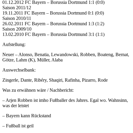
01.12.2012 FC Bayern – Borussia Dortmund 1:1 (0:0)
Saison 2011/12
19.11.2011 FC Bayern – Borussia Dortmund 0:1 (0:0)
Saison 2010/11
26.02.2011 FC Bayern – Borussia Dortmund 1:3 (1:2)
Saison 2009/10
13.02.2010 FC Bayern – Borussia Dortmund 3:1 (1:1)
Aufstellung:
Neuer – Alonso, Benatia, Lewandowski, Robben, Boateng, Bernat,
Götze, Lahm (K), Müller, Alaba
Auswechselbank:
Zingerle, Dante, Ribéry, Shaqiri, Rafinha, Pizarro, Rode
Was zu erwähnen wäre / Nachbericht:
– Arjen Robben ist imho Fußballer des Jahres. Egal wo. Wahnsinn,
was der leistet
– Bayern kann Rückstand
– Fußball ist geil