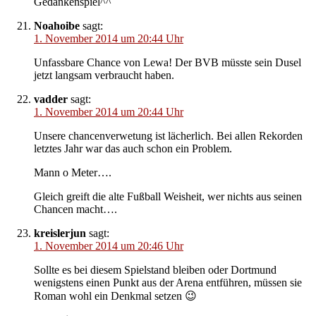
Gedankenspiel^^
Noahoibe
sagt:
1. November 2014 um 20:44 Uhr
Unfassbare Chance von Lewa! Der BVB müsste sein Dusel
jetzt langsam verbraucht haben.
vadder
sagt:
1. November 2014 um 20:44 Uhr
Unsere chancenverwetung ist lächerlich. Bei allen Rekorden
letztes Jahr war das auch schon ein Problem.
Mann o Meter….
Gleich greift die alte Fußball Weisheit, wer nichts aus seinen
Chancen macht….
kreislerjun
sagt:
1. November 2014 um 20:46 Uhr
Sollte es bei diesem Spielstand bleiben oder Dortmund
wenigstens einen Punkt aus der Arena entführen, müssen sie
Roman wohl ein Denkmal setzen 😉