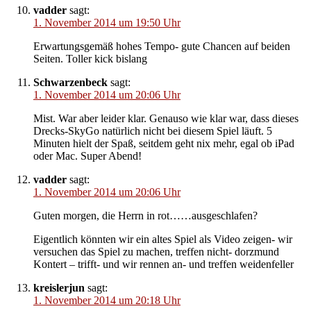
vadder
sagt:
1. November 2014 um 19:50 Uhr
Erwartungsgemäß hohes Tempo- gute Chancen auf beiden
Seiten. Toller kick bislang
Schwarzenbeck
sagt:
1. November 2014 um 20:06 Uhr
Mist. War aber leider klar. Genauso wie klar war, dass dieses
Drecks-SkyGo natürlich nicht bei diesem Spiel läuft. 5
Minuten hielt der Spaß, seitdem geht nix mehr, egal ob iPad
oder Mac. Super Abend!
vadder
sagt:
1. November 2014 um 20:06 Uhr
Guten morgen, die Herrn in rot……ausgeschlafen?
Eigentlich könnten wir ein altes Spiel als Video zeigen- wir
versuchen das Spiel zu machen, treffen nicht- dorzmund
Kontert – trifft- und wir rennen an- und treffen weidenfeller
kreislerjun
sagt:
1. November 2014 um 20:18 Uhr