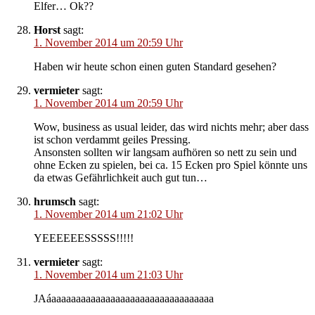
Elfer… Ok??
Horst
sagt:
1. November 2014 um 20:59 Uhr
Haben wir heute schon einen guten Standard gesehen?
vermieter
sagt:
1. November 2014 um 20:59 Uhr
Wow, business as usual leider, das wird nichts mehr; aber dass
ist schon verdammt geiles Pressing.
Ansonsten sollten wir langsam aufhören so nett zu sein und
ohne Ecken zu spielen, bei ca. 15 Ecken pro Spiel könnte uns
da etwas Gefährlichkeit auch gut tun…
hrumsch
sagt:
1. November 2014 um 21:02 Uhr
YEEEEEESSSSS!!!!!
vermieter
sagt:
1. November 2014 um 21:03 Uhr
JAáaaaaaaaaaaaaaaaaaaaaaaaaaaaaaaaaa