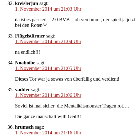
kreislerjun
sagt:
1. November 2014 um 21:03 Uhr
da ist es passiert – 2:0 BVB – oh verdammt, der spielt ja jetzt
bei den Roten^^
Flügelstürmer
sagt:
1. November 2014 um 21:04 Uhr
na endlich!!!
Noahoibe
sagt:
1. November 2014 um 21:05 Uhr
Dieses Tor war ja sowas von überfällig und verdient!
vadder
sagt:
1. November 2014 um 21:06 Uhr
Soviel ist mal sicher: die Mentalitätsmonster Tragen rot….
Die ganze manschaft will! Geil!!!
hrumsch
sagt:
1. November 2014 um 21:16 Uhr