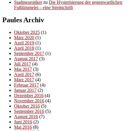
Stadtneurotiker
zu
Die Hysterisierung der gegenwartlichen
Fußlümmelei – eine Streitschrift
Paules Archiv
Oktober 2025
(1)
März 2020
(1)
April 2019
(1)
April 2018
(1)
September 2017
(1)
August 2017
(3)
Juli 2017
(4)
Mai 2017
(3)
April 2017
(6)
März 2017
(4)
Februar 2017
(4)
Januar 2017
(2)
Dezember 2016
(4)
November 2016
(4)
Oktober 2016
(5)
September 2016
(5)
August 2016
(7)
Juni 2016
(2)
Mai 2016
(8)