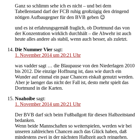
Ganz so schlimm sehe ich es nicht – und bei dem
Tabellenstand darf der FCB ruhig großzügig den dringend
nötigen Aufbaugegner für den BVB geben 😉
und es ist erfahrungsgemäß fraglich, ob Dortmund das von
der Konzentration wirklich durchhält – die Abwehr ist auch
heute alles andere als stabil, wenn auch besser, als zuletzt.
Die Nummer Vier
sagt:
1. November 2014 um 20:21 Uhr
was vadder sagt … die Blaupause von den Niederlagen 2010
bis 2012. Die einzige Hoffnung ist, dass wie durch ein
Wunder auf einmal ein paar Chancen eiskalt genutzt werden.
Aber je laenger das nicht der Fall ist, desto mehr spielt das
Dortmund in die Karten.
Noahoibe
sagt:
1. November 2014 um 20:21 Uhr
Der BVB darf sich beim Fußballgott für diesen Halbzeitstand
bedanken.
Wenn beide Mannschaften so weiterspielen, werden wir bei
unseren zahlreichen Chancen auch das Glück haben, daß
mindestens zwei in der nächsten Halbzeit auch reingehen.