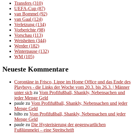
Transfers
(310)
UEFA-Cup
(87)
van Bommel
(92)
van Gaal
(124)
Verletzung
(134)
Vorberichte
(98)
Vorschau
(113)
Weisheiten
(344)
Werder
(182)
Winterpause
(132)
WM
(105)
Neueste Kommentare
Corontäne in Frisco, Lippe im Home Office und das Ende des
Playboys - die Links der Woche vom 20.3. bis 26.3. | Männer
unter sich
zu
Vom Profifußball, Shankly, Nebensachen und
jeder Menge Geld
paule
zu
Vom Profifußball, Shankly, Nebensachen und jeder
Menge Geld
hilto
zu
Vom Profifußball, Shankly, Nebensachen und jeder
Menge Geld
paule
zu
Die Hysterisierung der gegenwartlichen
Fußlümmelei – eine Streitschrift