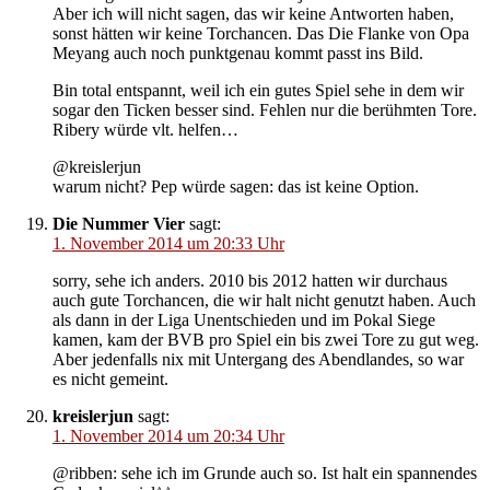
Aber ich will nicht sagen, das wir keine Antworten haben,
sonst hätten wir keine Torchancen. Das Die Flanke von Opa
Meyang auch noch punktgenau kommt passt ins Bild.
Bin total entspannt, weil ich ein gutes Spiel sehe in dem wir
sogar den Ticken besser sind. Fehlen nur die berühmten Tore.
Ribery würde vlt. helfen…
@kreislerjun
warum nicht? Pep würde sagen: das ist keine Option.
Die Nummer Vier
sagt:
1. November 2014 um 20:33 Uhr
sorry, sehe ich anders. 2010 bis 2012 hatten wir durchaus
auch gute Torchancen, die wir halt nicht genutzt haben. Auch
als dann in der Liga Unentschieden und im Pokal Siege
kamen, kam der BVB pro Spiel ein bis zwei Tore zu gut weg.
Aber jedenfalls nix mit Untergang des Abendlandes, so war
es nicht gemeint.
kreislerjun
sagt:
1. November 2014 um 20:34 Uhr
@ribben: sehe ich im Grunde auch so. Ist halt ein spannendes