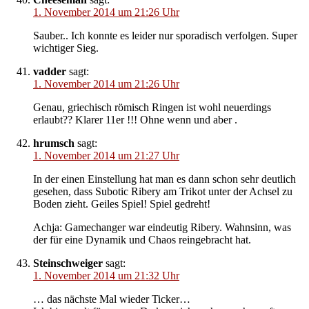
1. November 2014 um 21:26 Uhr
Sauber.. Ich konnte es leider nur sporadisch verfolgen. Super
wichtiger Sieg.
vadder
sagt:
1. November 2014 um 21:26 Uhr
Genau, griechisch römisch Ringen ist wohl neuerdings
erlaubt?? Klarer 11er !!! Ohne wenn und aber .
hrumsch
sagt:
1. November 2014 um 21:27 Uhr
In der einen Einstellung hat man es dann schon sehr deutlich
gesehen, dass Subotic Ribery am Trikot unter der Achsel zu
Boden zieht. Geiles Spiel! Spiel gedreht!
Achja: Gamechanger war eindeutig Ribery. Wahnsinn, was
der für eine Dynamik und Chaos reingebracht hat.
Steinschweiger
sagt:
1. November 2014 um 21:32 Uhr
… das nächste Mal wieder Ticker…