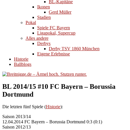
BL-Kapitäne
Ikonen
Gerd Müller
Stadien
Pokal
Spiele FC Bayern
Ligapokal, Supercup
Alles andere
Derbys
Derby TSV 1860 München
Eigene Erlebnisse
Historie
Ballblogs
BL 2014/15 #10 FC Bayern – Borussia
Dortmund
Die letzten fünf Spiele (
Historie
):
Saison 2013/14
12.04.2014 FC Bayern – Borussia Dortmund 0:3 (0:1)
Saison 2012/13