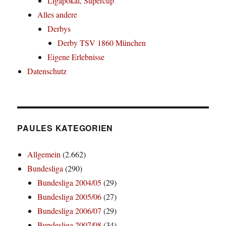
Ligapokal, Supercup
Alles andere
Derbys
Derby TSV 1860 München
Eigene Erlebnisse
Datenschutz
PAULES KATEGORIEN
Allgemein
(2.662)
Bundesliga
(290)
Bundesliga 2004/05
(29)
Bundesliga 2005/06
(27)
Bundesliga 2006/07
(29)
Bundesliga 2007/08
(34)