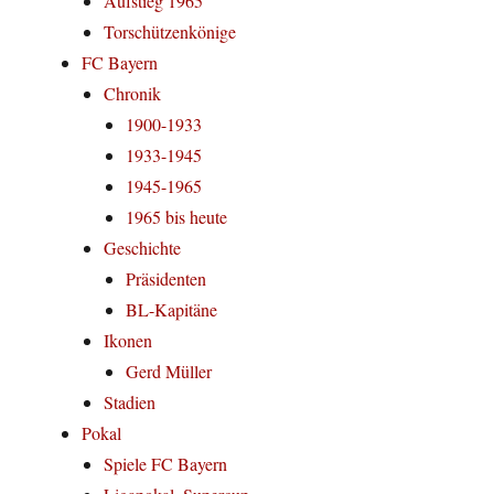
Aufstieg 1965
Torschützenkönige
FC Bayern
Chronik
1900-1933
1933-1945
1945-1965
1965 bis heute
Geschichte
Präsidenten
BL-Kapitäne
Ikonen
Gerd Müller
Stadien
Pokal
Spiele FC Bayern