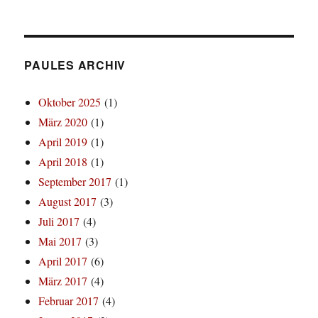
PAULES ARCHIV
Oktober 2025
(1)
März 2020
(1)
April 2019
(1)
April 2018
(1)
September 2017
(1)
August 2017
(3)
Juli 2017
(4)
Mai 2017
(3)
April 2017
(6)
März 2017
(4)
Februar 2017
(4)