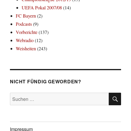
UEFA Pokal 2007/08
(14)
FC Bayern
(2)
Podcasts
(9)
Vorberichte
(137)
Webradio
(12)
Weisheiten
(243)
NICHT FÜNDIG GEWORDEN?
SU
Suchen
nach:
Impressum