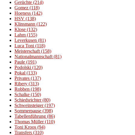
Gerüchte
(214)
Gomez
(118)
Hoeness
(142)
HSV
(138)
Klinsmann
(122)
Klose
(132)
Lahm
(155)
Leverkusen
(81)
Luca Toni
(118)
Meisterschaft
(158)
Nationalmannschaft
(81)
Paule
(191)
Podolski
(120)
Pokal
(133)
Privates
(137)
Ribery
(313)
Robben
(198)
Schalke
(150)
Schiedsrichter
(80)
Schweinsteiger
(197)
Sommerpause
(398)
Tabellenführung
(86)
Thomas Müller
(110)
Toni Kroos
(94)
Transfers
(310)