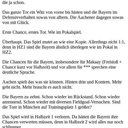
die ja schon.
Das ganze Tor ein Witz von vorne bis hinten und die Bayern im
Defensivverhalten sowas von albern. Die Aachener dagegen sowas
von mit Glück.
Erste Chance, erstes Tor. Wie im Pokalspiel.
Überhaupt. Das Spiel mutet an wie eine Kopie. Allerdings nicht 1:1,
denn in HZ1 sind die Bayern ähnlich überlegen wie im Pokal in
HZ2.
Die Chancen für die Bayern, insbesondere für Makaay (Freistoß +
Chance kurz vor Halbzeit) und vor allem für *** sprechen eine
deutliche Sprache.
Aachen spielt das was sie können. Hinten drin und Kontern. Mehr
geht nicht. Mehr braucht es auch nicht.
Die Bayern zu zehnt. Schon wieder im Rückstand. Schon wieder
anrennend. Schon wieder mit diversen Fieldgoal-Versuchen. Sind
die Tore in München auf Trainingsplatz 1 größer?
Das Spiel wird in Halbzeit 1 verloren. Da hätten die Bayern ihre
Chancen verwerten müssen, denn in Halbzeit 2 wird alles nur noch
schlimmer.