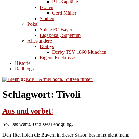
BL-Kapitäne
Ikonen
Gerd Müller
Stadien
Pokal
Spiele FC Bayern
Ligapokal, Supercup
Alles andere
Derbys
Derby TSV 1860 München
Eigene Erlebnisse
Historie
Ballblogs
Schlagwort:
Tivoli
Aus und vorbei!
So. Das war’s. Und zwar endgültig.
Den Titel holen die Bayern in dieser Saison bestimmt nicht mehr.