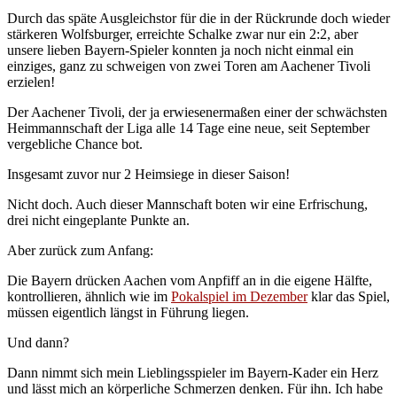
Durch das späte Ausgleichstor für die in der Rückrunde doch wieder
stärkeren Wolfsburger, erreichte Schalke zwar nur ein 2:2, aber
unsere lieben Bayern-Spieler konnten ja noch nicht einmal ein
einziges, ganz zu schweigen von zwei Toren am Aachener Tivoli
erzielen!
Der Aachener Tivoli, der ja erwiesenermaßen einer der schwächsten
Heimmannschaft der Liga alle 14 Tage eine neue, seit September
vergebliche Chance bot.
Insgesamt zuvor nur 2 Heimsiege in dieser Saison!
Nicht doch. Auch dieser Mannschaft boten wir eine Erfrischung,
drei nicht eingeplante Punkte an.
Aber zurück zum Anfang:
Die Bayern drücken Aachen vom Anpfiff an in die eigene Hälfte,
kontrollieren, ähnlich wie im
Pokalspiel im Dezember
klar das Spiel,
müssen eigentlich längst in Führung liegen.
Und dann?
Dann nimmt sich mein Lieblingsspieler im Bayern-Kader ein Herz
und lässt mich an körperliche Schmerzen denken. Für ihn. Ich habe