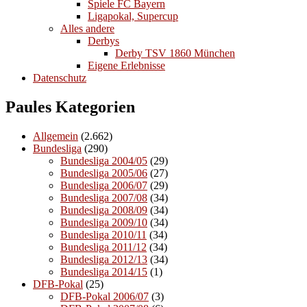
Spiele FC Bayern
Ligapokal, Supercup
Alles andere
Derbys
Derby TSV 1860 München
Eigene Erlebnisse
Datenschutz
Paules Kategorien
Allgemein
(2.662)
Bundesliga
(290)
Bundesliga 2004/05
(29)
Bundesliga 2005/06
(27)
Bundesliga 2006/07
(29)
Bundesliga 2007/08
(34)
Bundesliga 2008/09
(34)
Bundesliga 2009/10
(34)
Bundesliga 2010/11
(34)
Bundesliga 2011/12
(34)
Bundesliga 2012/13
(34)
Bundesliga 2014/15
(1)
DFB-Pokal
(25)
DFB-Pokal 2006/07
(3)