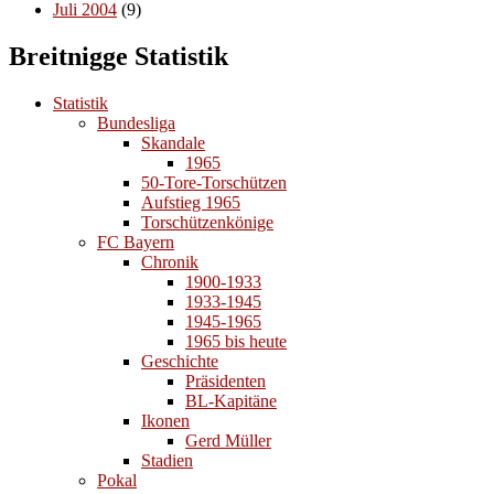
Juli 2004
(9)
Breitnigge Statistik
Statistik
Bundesliga
Skandale
1965
50-Tore-Torschützen
Aufstieg 1965
Torschützenkönige
FC Bayern
Chronik
1900-1933
1933-1945
1945-1965
1965 bis heute
Geschichte
Präsidenten
BL-Kapitäne
Ikonen
Gerd Müller
Stadien
Pokal