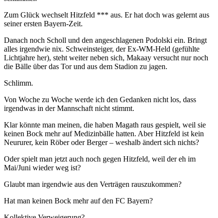
Zum Glück wechselt Hitzfeld *** aus. Er hat doch was gelernt aus
seiner ersten Bayern-Zeit.
Danach noch Scholl und den angeschlagenen Podolski ein. Bringt
alles irgendwie nix. Schweinsteiger, der Ex-WM-Held (gefühlte
Lichtjahre her), steht weiter neben sich, Makaay versucht nur noch
die Bälle über das Tor und aus dem Stadion zu jagen.
Schlimm.
Von Woche zu Woche werde ich den Gedanken nicht los, dass
irgendwas in der Mannschaft nicht stimmt.
Klar könnte man meinen, die haben Magath raus gespielt, weil sie
keinen Bock mehr auf Medizinbälle hatten. Aber Hitzfeld ist kein
Neururer, kein Röber oder Berger – weshalb ändert sich nichts?
Oder spielt man jetzt auch noch gegen Hitzfeld, weil der eh im
Mai/Juni wieder weg ist?
Glaubt man irgendwie aus den Verträgen rauszukommen?
Hat man keinen Bock mehr auf den FC Bayern?
Kollektive Verweigerung?