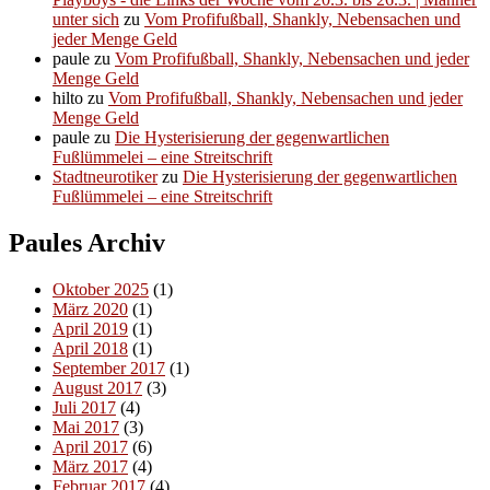
unter sich
zu
Vom Profifußball, Shankly, Nebensachen und
jeder Menge Geld
paule
zu
Vom Profifußball, Shankly, Nebensachen und jeder
Menge Geld
hilto
zu
Vom Profifußball, Shankly, Nebensachen und jeder
Menge Geld
paule
zu
Die Hysterisierung der gegenwartlichen
Fußlümmelei – eine Streitschrift
Stadtneurotiker
zu
Die Hysterisierung der gegenwartlichen
Fußlümmelei – eine Streitschrift
Paules Archiv
Oktober 2025
(1)
März 2020
(1)
April 2019
(1)
April 2018
(1)
September 2017
(1)
August 2017
(3)
Juli 2017
(4)
Mai 2017
(3)
April 2017
(6)
März 2017
(4)
Februar 2017
(4)