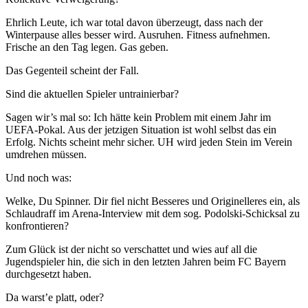
Ehrlich Leute, ich war total davon überzeugt, dass nach der
Winterpause alles besser wird. Ausruhen. Fitness aufnehmen.
Frische an den Tag legen. Gas geben.
Das Gegenteil scheint der Fall.
Sind die aktuellen Spieler untrainierbar?
Sagen wir’s mal so: Ich hätte kein Problem mit einem Jahr im
UEFA-Pokal. Aus der jetzigen Situation ist wohl selbst das ein
Erfolg. Nichts scheint mehr sicher. UH wird jeden Stein im Verein
umdrehen müssen.
Und noch was:
Welke, Du Spinner. Dir fiel nicht Besseres und Originelleres ein, als
Schlaudraff im Arena-Interview mit dem sog. Podolski-Schicksal zu
konfrontieren?
Zum Glück ist der nicht so verschattet und wies auf all die
Jugendspieler hin, die sich in den letzten Jahren beim FC Bayern
durchgesetzt haben.
Da warst’e platt, oder?