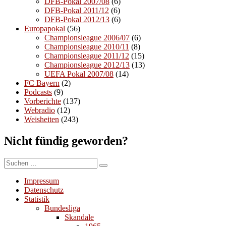
DFB-Pokal 2007/08
(6)
DFB-Pokal 2011/12
(6)
DFB-Pokal 2012/13
(6)
Europapokal
(56)
Championsleague 2006/07
(6)
Championsleague 2010/11
(8)
Championsleague 2011/12
(15)
Championsleague 2012/13
(13)
UEFA Pokal 2007/08
(14)
FC Bayern
(2)
Podcasts
(9)
Vorberichte
(137)
Webradio
(12)
Weisheiten
(243)
Nicht fündig geworden?
Suchen
Suchen
nach:
Impressum
Datenschutz
Statistik
Bundesliga
Skandale