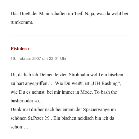
Das Duell der Mannschaften im Tief. Naja, was da wohl bei
rumkommt.
Pistolero
sagt:
19. Februar 2007 um 22:01 Uhr
Ui, da hab ich Deinen letzten Strohhalm wohl ein bischen
zu hart angegriffen…. Wie Du weißt, ist „UH Bashing“,
wie Du es nennst, bei mir immer in Mode. To bash the
basher oder so…
Denk mal drüber nach bei einem der Spaziergänge im
schönen St.Peter 😉 . Ein bischen neidisch bin ich da
schon….