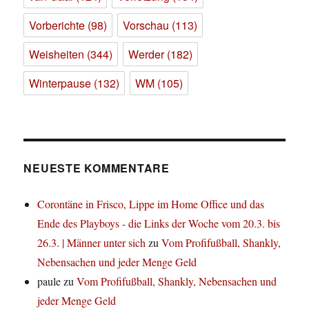
Vorberichte
(98)
Vorschau
(113)
Weisheiten
(344)
Werder
(182)
Winterpause
(132)
WM
(105)
NEUESTE KOMMENTARE
Corontäne in Frisco, Lippe im Home Office und das
Ende des Playboys - die Links der Woche vom 20.3. bis
26.3. | Männer unter sich
zu
Vom Profifußball, Shankly,
Nebensachen und jeder Menge Geld
paule
zu
Vom Profifußball, Shankly, Nebensachen und
jeder Menge Geld