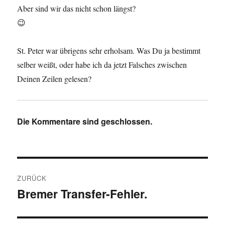
Aber sind wir das nicht schon längst?
😉
St. Peter war übrigens sehr erholsam. Was Du ja bestimmt
selber weißt, oder habe ich da jetzt Falsches zwischen
Deinen Zeilen gelesen?
Die Kommentare sind geschlossen.
Beitragsnavigation
ZURÜCK
Bremer Transfer-Fehler.
Vorheriger
Beitrag: