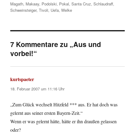
Magath
,
Makaay
,
Podolski
,
Pokal
,
Santa Cruz
,
Schlaudraff
,
Schweinsteiger
,
Tivoli
,
Uefa
,
Welke
7 Kommentare zu „Aus und
vorbei!“
kurtspaeter
sagt:
18. Februar 2007 um 11:16 Uhr
„Zum Glück wechselt Hitzfeld *** aus. Er hat doch was
gelernt aus seiner ersten Bayern-Zeit.“
Wenn er was gelernt hätte, hätte er ihn draußen gelassen
oder?