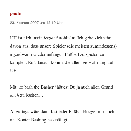
paule
sagt:
23. Februar 2007 um 18:19 Uhr
UH ist nicht mein
letzter
Strohhalm. Ich gehe vielmehr
davon aus, dass unsere Spieler (die meisten zumindestens)
irgendwann wieder anfangen
Fußball zu spielen
zu
kämpfen. Erst danach kommt die alleinige Hoffnung auf
UH.
Mit „to bash the Basher“ hättest Du ja auch allen Grund
mich
zu bashen…
Allerdings wäre dann fast jeder Fußballblogger nur noch
mit Konter-Bashing beschäftigt.