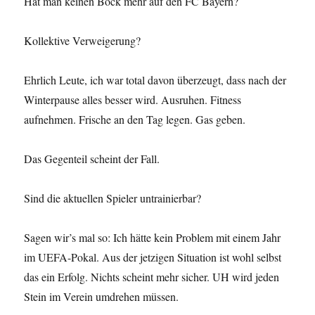
Hat man keinen Bock mehr auf den FC Bayern?
Kollektive Verweigerung?
Ehrlich Leute, ich war total davon überzeugt, dass nach der
Winterpause alles besser wird. Ausruhen. Fitness
aufnehmen. Frische an den Tag legen. Gas geben.
Das Gegenteil scheint der Fall.
Sind die aktuellen Spieler untrainierbar?
Sagen wir’s mal so: Ich hätte kein Problem mit einem Jahr
im UEFA-Pokal. Aus der jetzigen Situation ist wohl selbst
das ein Erfolg. Nichts scheint mehr sicher. UH wird jeden
Stein im Verein umdrehen müssen.