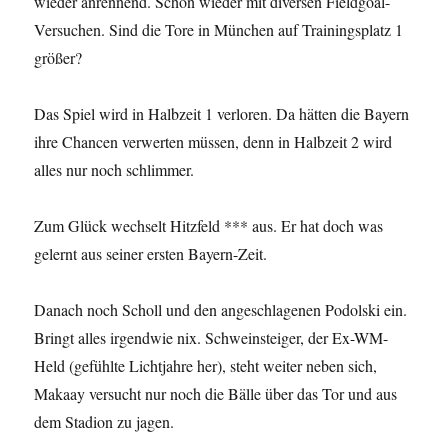
wieder anrennend. Schon wieder mit diversen Fieldgoal-
Versuchen. Sind die Tore in München auf Trainingsplatz 1
größer?
Das Spiel wird in Halbzeit 1 verloren. Da hätten die Bayern
ihre Chancen verwerten müssen, denn in Halbzeit 2 wird
alles nur noch schlimmer.
Zum Glück wechselt Hitzfeld *** aus. Er hat doch was
gelernt aus seiner ersten Bayern-Zeit.
Danach noch Scholl und den angeschlagenen Podolski ein.
Bringt alles irgendwie nix. Schweinsteiger, der Ex-WM-
Held (gefühlte Lichtjahre her), steht weiter neben sich,
Makaay versucht nur noch die Bälle über das Tor und aus
dem Stadion zu jagen.