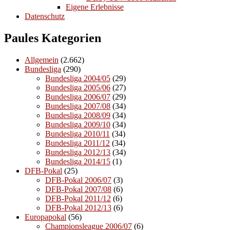
Eigene Erlebnisse
Datenschutz
Paules Kategorien
Allgemein
(2.662)
Bundesliga
(290)
Bundesliga 2004/05
(29)
Bundesliga 2005/06
(27)
Bundesliga 2006/07
(29)
Bundesliga 2007/08
(34)
Bundesliga 2008/09
(34)
Bundesliga 2009/10
(34)
Bundesliga 2010/11
(34)
Bundesliga 2011/12
(34)
Bundesliga 2012/13
(34)
Bundesliga 2014/15
(1)
DFB-Pokal
(25)
DFB-Pokal 2006/07
(3)
DFB-Pokal 2007/08
(6)
DFB-Pokal 2011/12
(6)
DFB-Pokal 2012/13
(6)
Europapokal
(56)
Championsleague 2006/07
(6)