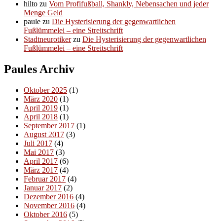
hilto
zu
Vom Profifußball, Shankly, Nebensachen und jeder
Menge Geld
paule
zu
Die Hysterisierung der gegenwartlichen
Fußlümmelei – eine Streitschrift
Stadtneurotiker
zu
Die Hysterisierung der gegenwartlichen
Fußlümmelei – eine Streitschrift
Paules Archiv
Oktober 2025
(1)
März 2020
(1)
April 2019
(1)
April 2018
(1)
September 2017
(1)
August 2017
(3)
Juli 2017
(4)
Mai 2017
(3)
April 2017
(6)
März 2017
(4)
Februar 2017
(4)
Januar 2017
(2)
Dezember 2016
(4)
November 2016
(4)
Oktober 2016
(5)