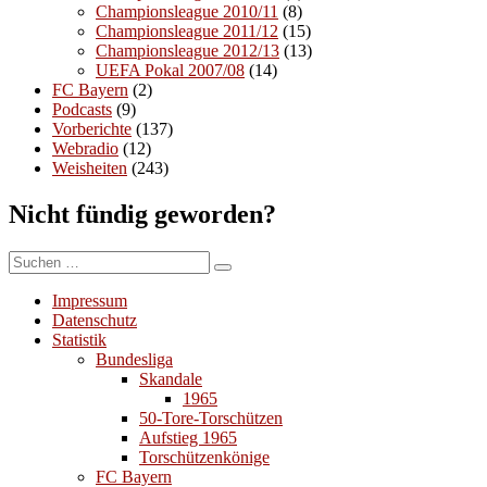
Championsleague 2010/11
(8)
Championsleague 2011/12
(15)
Championsleague 2012/13
(13)
UEFA Pokal 2007/08
(14)
FC Bayern
(2)
Podcasts
(9)
Vorberichte
(137)
Webradio
(12)
Weisheiten
(243)
Nicht fündig geworden?
Suchen
Suchen
nach:
Impressum
Datenschutz
Statistik
Bundesliga
Skandale
1965
50-Tore-Torschützen
Aufstieg 1965
Torschützenkönige
FC Bayern