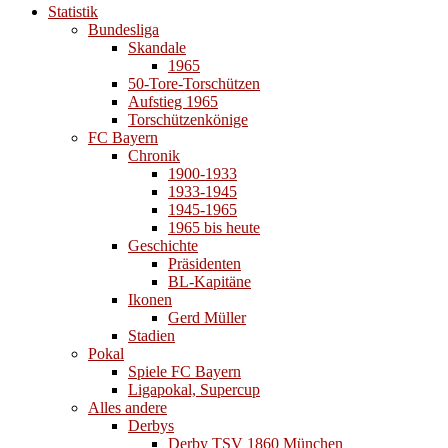
Statistik
Bundesliga
Skandale
1965
50-Tore-Torschützen
Aufstieg 1965
Torschützenkönige
FC Bayern
Chronik
1900-1933
1933-1945
1945-1965
1965 bis heute
Geschichte
Präsidenten
BL-Kapitäne
Ikonen
Gerd Müller
Stadien
Pokal
Spiele FC Bayern
Ligapokal, Supercup
Alles andere
Derbys
Derby TSV 1860 München