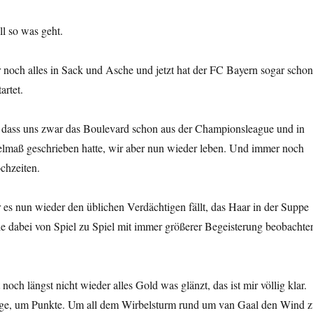
l so was geht.
 noch alles in Sack und Asche und jetzt hat der FC Bayern sogar schon
artet.
 dass uns zwar das Boulevard schon aus der Championsleague und in
elmaß geschrieben hatte, wir aber nun wieder leben. Und immer noch
chzeiten.
 es nun wieder den üblichen Verdächtigen fällt, das Haar in der Suppe
e dabei von Spiel zu Spiel mit immer größerer Begeisterung beobachte
t noch längst nicht wieder alles Gold was glänzt, das ist mir völlig klar.
ge, um Punkte. Um all dem Wirbelsturm rund um van Gaal den Wind 