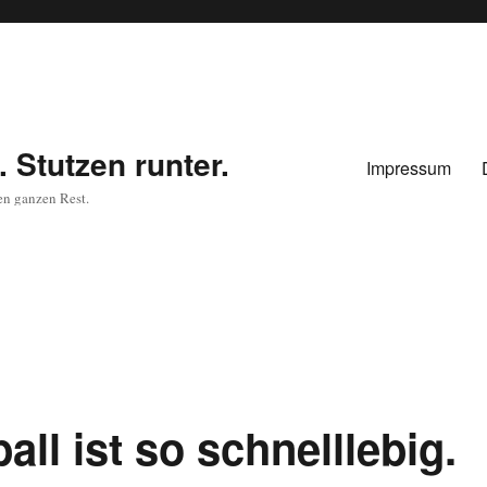
 Stutzen runter.
Impressum
en ganzen Rest.
ll ist so schnelllebig.