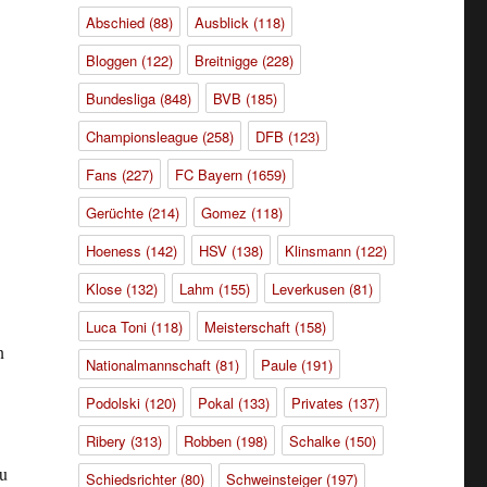
Abschied
(88)
Ausblick
(118)
Bloggen
(122)
Breitnigge
(228)
Bundesliga
(848)
BVB
(185)
Championsleague
(258)
DFB
(123)
Fans
(227)
FC Bayern
(1659)
Gerüchte
(214)
Gomez
(118)
Hoeness
(142)
HSV
(138)
Klinsmann
(122)
Klose
(132)
Lahm
(155)
Leverkusen
(81)
Luca Toni
(118)
Meisterschaft
(158)
n
Nationalmannschaft
(81)
Paule
(191)
Podolski
(120)
Pokal
(133)
Privates
(137)
Ribery
(313)
Robben
(198)
Schalke
(150)
zu
Schiedsrichter
(80)
Schweinsteiger
(197)