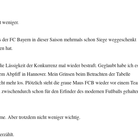
t weniger.
 der FC Bayern in dieser Saison mehrmals schon Siege weggeschenkt
n hat.
die Lässigkeit der Konkurrenz mal wieder bestraft. Geglaubt habe ich e
 dem Abpfiff in Hannover. Mein Grinsen beim Betrachten der Tabelle
cht mehr los. Plötzlich steht die graue Maus FCB wieder vor einem Te
 zwischendurch schon für den Erfinder des modernen Fußballs gehalte
. Aber trotzdem nicht weniger wichtig.
erzählt.