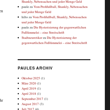
Shankly, Nebensachen und jeder Menge Geld
paule
zu
Vom Profifußball, Shankly, Nebensachen
en
und jeder Menge Geld
hilto
zu
Vom Profifußball, Shankly, Nebensachen
und jeder Menge Geld
paule
zu
Die Hysterisierung der gegenwartlichen
Fußlümmelei – eine Streitschrift
Stadtneurotiker
zu
Die Hysterisierung der
gegenwartlichen Fußlümmelei – eine Streitschrift
PAULES ARCHIV
Oktober 2025
(1)
März 2020
(1)
April 2019
(1)
April 2018
(1)
September 2017
(1)
hr
August 2017
(3)
Juli 2017
(4)