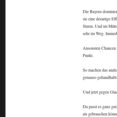
Die Bayern dominier
sie eine derartige Ef
Sturm. Und im Mittel
sehr im Weg. Immer
Ansonsten Chancen h
Punkt.
So machen das ander
genauso gehandhabt
Und jetzt gegen Gla
Da passt es ganz gut
als gebrauchen könne