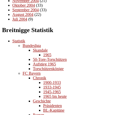
November 2004
(21)
Oktober 2004
(33)
September 2004
(33)
August 2004
(22)
Juli 2004
(9)
Breitnigge Statistik
Statistik
Bundesliga
Skandale
1965
50-Tore-Torschützen
Aufstieg 1965
Torschützenkönige
FC Bayern
Chronik
1900-1933
1933-1945
1945-1965
1965 bis heute
Geschichte
Präsidenten
BL-Kapitäne
Ikonen