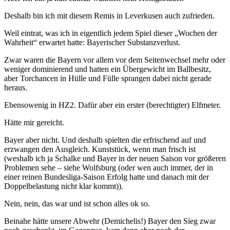
Deshalb bin ich mit diesem Remis in Leverkusen auch zufrieden.
Weil eintrat, was ich in eigentlich jedem Spiel dieser „Wochen der
Wahrheit“ erwartet hatte: Bayerischer Substanzverlust.
Zwar waren die Bayern vor allem vor dem Seitenwechsel mehr oder
weniger dominierend und hatten ein Übergewicht im Ballbesitz,
aber Torchancen in Hülle und Fülle sprangen dabei nicht gerade
heraus.
Ebensowenig in HZ2. Dafür aber ein erster (berechtigter) Elfmeter.
Hätte mir gereicht.
Bayer aber nicht. Und deshalb spielten die erfrischend auf und
erzwangen den Ausgleich. Kunststück, wenn man frisch ist
(weshalb ich ja Schalke und Bayer in der neuen Saison vor größeren
Problemen sehe – siehe Wolfsburg (oder wen auch immer, der in
einer reinen Bundesliga-Saison Erfolg hatte und danach mit der
Doppelbelastung nicht klar kommt)).
Nein, nein, das war und ist schon alles ok so.
Beinahe hätte unsere Abwehr (Demichelis!) Bayer den Sieg zwar