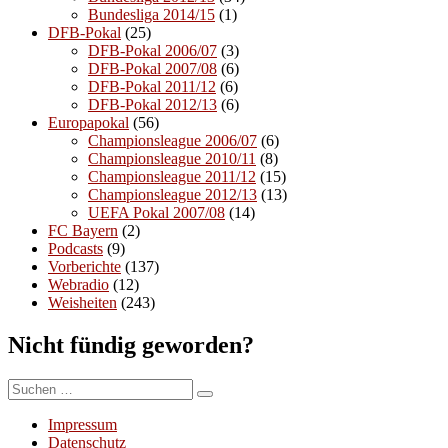
Bundesliga 2014/15
(1)
DFB-Pokal
(25)
DFB-Pokal 2006/07
(3)
DFB-Pokal 2007/08
(6)
DFB-Pokal 2011/12
(6)
DFB-Pokal 2012/13
(6)
Europapokal
(56)
Championsleague 2006/07
(6)
Championsleague 2010/11
(8)
Championsleague 2011/12
(15)
Championsleague 2012/13
(13)
UEFA Pokal 2007/08
(14)
FC Bayern
(2)
Podcasts
(9)
Vorberichte
(137)
Webradio
(12)
Weisheiten
(243)
Nicht fündig geworden?
Suchen
Suchen
nach:
Impressum
Datenschutz