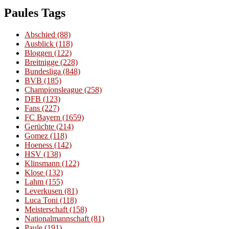
Paules Tags
Abschied
(88)
Ausblick
(118)
Bloggen
(122)
Breitnigge
(228)
Bundesliga
(848)
BVB
(185)
Championsleague
(258)
DFB
(123)
Fans
(227)
FC Bayern
(1659)
Gerüchte
(214)
Gomez
(118)
Hoeness
(142)
HSV
(138)
Klinsmann
(122)
Klose
(132)
Lahm
(155)
Leverkusen
(81)
Luca Toni
(118)
Meisterschaft
(158)
Nationalmannschaft
(81)
Paule
(191)