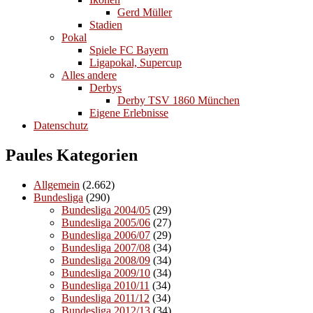
Gerd Müller
Stadien
Pokal
Spiele FC Bayern
Ligapokal, Supercup
Alles andere
Derbys
Derby TSV 1860 München
Eigene Erlebnisse
Datenschutz
Paules Kategorien
Allgemein
(2.662)
Bundesliga
(290)
Bundesliga 2004/05
(29)
Bundesliga 2005/06
(27)
Bundesliga 2006/07
(29)
Bundesliga 2007/08
(34)
Bundesliga 2008/09
(34)
Bundesliga 2009/10
(34)
Bundesliga 2010/11
(34)
Bundesliga 2011/12
(34)
Bundesliga 2012/13
(34)