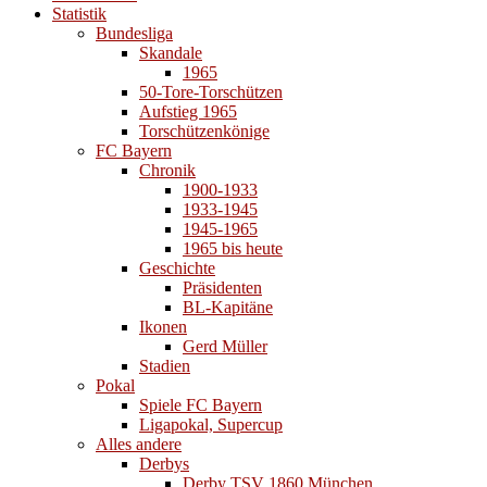
Statistik
Bundesliga
Skandale
1965
50-Tore-Torschützen
Aufstieg 1965
Torschützenkönige
FC Bayern
Chronik
1900-1933
1933-1945
1945-1965
1965 bis heute
Geschichte
Präsidenten
BL-Kapitäne
Ikonen
Gerd Müller
Stadien
Pokal
Spiele FC Bayern
Ligapokal, Supercup
Alles andere
Derbys
Derby TSV 1860 München