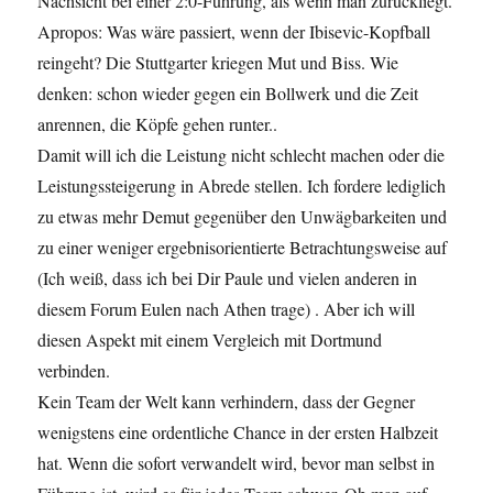
Nachsicht bei einer 2:0-Führung, als wenn man zurückliegt.
Apropos: Was wäre passiert, wenn der Ibisevic-Kopfball
reingeht? Die Stuttgarter kriegen Mut und Biss. Wie
denken: schon wieder gegen ein Bollwerk und die Zeit
anrennen, die Köpfe gehen runter..
Damit will ich die Leistung nicht schlecht machen oder die
Leistungssteigerung in Abrede stellen. Ich fordere lediglich
zu etwas mehr Demut gegenüber den Unwägbarkeiten und
zu einer weniger ergebnisorientierte Betrachtungsweise auf
(Ich weiß, dass ich bei Dir Paule und vielen anderen in
diesem Forum Eulen nach Athen trage) . Aber ich will
diesen Aspekt mit einem Vergleich mit Dortmund
verbinden.
Kein Team der Welt kann verhindern, dass der Gegner
wenigstens eine ordentliche Chance in der ersten Halbzeit
hat. Wenn die sofort verwandelt wird, bevor man selbst in