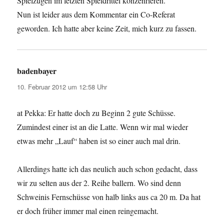
Spielzügen im letzten Spieldrittel konzenrieren.
Nun ist leider aus dem Kommentar ein Co-Referat
geworden. Ich hatte aber keine Zeit, mich kurz zu fassen.
badenbayer
sagt:
10. Februar 2012 um 12:58 Uhr
at Pekka: Er hatte doch zu Beginn 2 gute Schüsse.
Zumindest einer ist an die Latte. Wenn wir mal wieder
etwas mehr „Lauf“ haben ist so einer auch mal drin.
Allerdings hatte ich das neulich auch schon gedacht, dass
wir zu selten aus der 2. Reihe ballern. Wo sind denn
Schweinis Fernschüsse von halb links aus ca 20 m. Da hat
er doch früher immer mal einen reingemacht.