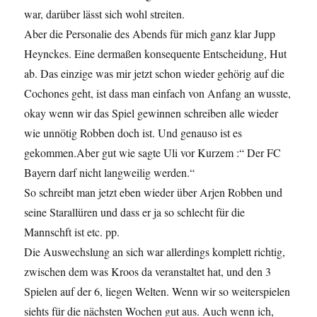
war, darüber lässt sich wohl streiten.
Aber die Personalie des Abends für mich ganz klar Jupp
Heynckes. Eine dermaßen konsequente Entscheidung, Hut
ab. Das einzige was mir jetzt schon wieder gehörig auf die
Cochones geht, ist dass man einfach von Anfang an wusste,
okay wenn wir das Spiel gewinnen schreiben alle wieder
wie unnötig Robben doch ist. Und genauso ist es
gekommen.Aber gut wie sagte Uli vor Kurzem :“ Der FC
Bayern darf nicht langweilig werden.“
So schreibt man jetzt eben wieder über Arjen Robben und
seine Starallüren und dass er ja so schlecht für die
Mannschft ist etc. pp.
Die Auswechslung an sich war allerdings komplett richtig,
zwischen dem was Kroos da veranstaltet hat, und den 3
Spielen auf der 6, liegen Welten. Wenn wir so weiterspielen
siehts für die nächsten Wochen gut aus. Auch wenn ich,