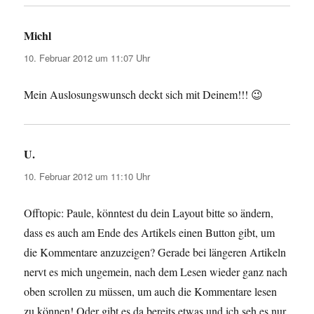
Michl
sagt:
10. Februar 2012 um 11:07 Uhr
Mein Auslosungswunsch deckt sich mit Deinem!!! 😉
U.
sagt:
10. Februar 2012 um 11:10 Uhr
Offtopic: Paule, könntest du dein Layout bitte so ändern,
dass es auch am Ende des Artikels einen Button gibt, um
die Kommentare anzuzeigen? Gerade bei längeren Artikeln
nervt es mich ungemein, nach dem Lesen wieder ganz nach
oben scrollen zu müssen, um auch die Kommentare lesen
zu können! Oder gibt es da bereits etwas und ich seh es nur