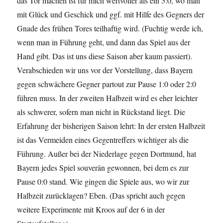
das Tor machen ist für mich wertvoller als ein 5:0, wo man
mit Glück und Geschick und ggf. mit Hilfe des Gegners der
Gnade des frühen Tores teilhaftig wird. (Fuchtig werde ich,
wenn man in Führung geht, und dann das Spiel aus der
Hand gibt. Das ist uns diese Saison aber kaum passiert).
Verabschieden wir uns vor der Vorstellung, dass Bayern
gegen schwächere Gegner partout zur Pause 1:0 oder 2:0
führen muss. In der zweiten Halbzeit wird es eher leichter
als schwerer, sofern man nicht in Rückstand liegt. Die
Erfahrung der bisherigen Saison lehrt: In der ersten Halbzeit
ist das Vermeiden eines Gegentreffers wichtiger als die
Führung. Außer bei der Niederlage gegen Dortmund, hat
Bayern jedes Spiel souverän gewonnen, bei dem es zur
Pause 0:0 stand. Wie gingen die Spiele aus, wo wir zur
Halbzeit zurücklagen? Eben. (Das spricht auch gegen
weitere Experimente mit Kroos auf der 6 in der