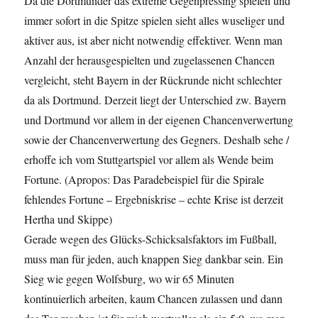
Da die Dortmunder das extreme Gegenpressing spielen und
immer sofort in die Spitze spielen sieht alles wuseliger und
aktiver aus, ist aber nicht notwendig effektiver. Wenn man
Anzahl der herausgespielten und zugelassenen Chancen
vergleicht, steht Bayern in der Rückrunde nicht schlechter
da als Dortmund. Derzeit liegt der Unterschied zw. Bayern
und Dortmund vor allem in der eigenen Chancenverwertung
sowie der Chancenverwertung des Gegners. Deshalb sehe /
erhoffe ich vom Stuttgartspiel vor allem als Wende beim
Fortune. (Apropos: Das Paradebeispiel für die Spirale
fehlendes Fortune – Ergebniskrise – echte Krise ist derzeit
Hertha und Skippe)
Gerade wegen des Glücks-Schicksalsfaktors im Fußball,
muss man für jeden, auch knappen Sieg dankbar sein. Ein
Sieg wie gegen Wolfsburg, wo wir 65 Minuten
kontinuierlich arbeiten, kaum Chancen zulassen und dann