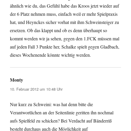
ähnlich wie du, das Gefühl habe das Kroos jetzt wieder auf
der 6 Platz nehmen muss, einfach weil er mehr Spielpraxis
hat, und Heynckes sicher vorhat mit ihm Schweinsteiger zu
ersetzen. Ob das klappt und ob es denn überhaupt so
kommt werden wir ja sehen, gegen den 1.FCK müssen mal
auf jeden Fall 3 Punkte her, Schalke spielt gegen Gladbach,
dieses Wochenende könnte wichtig werden.
Monty
sagt:
10. Februar 2012 um 10:48 Uhr
Nur kurz zu Schweini: was hat denn bitte die
Verantwortlichen an der Seitenlinie geritten ihn nochmal
aufs Spielfeld zu schicken? Bei Verdacht auf Bänderriß
besteht durchaus auch die Möglichkeit auf