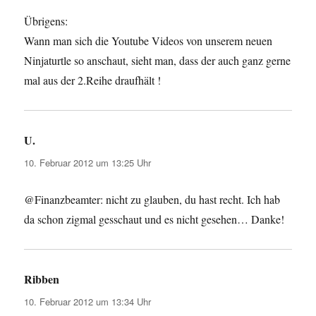
Übrigens:
Wann man sich die Youtube Videos von unserem neuen
Ninjaturtle so anschaut, sieht man, dass der auch ganz gerne
mal aus der 2.Reihe draufhält !
U.
sagt:
10. Februar 2012 um 13:25 Uhr
@Finanzbeamter: nicht zu glauben, du hast recht. Ich hab
da schon zigmal gesschaut und es nicht gesehen… Danke!
Ribben
sagt:
10. Februar 2012 um 13:34 Uhr