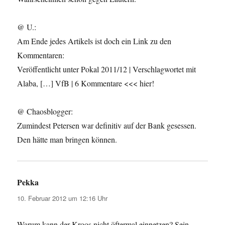
@ U.:
Am Ende jedes Artikels ist doch ein Link zu den
Kommentaren:
Veröffentlicht unter Pokal 2011/12 | Verschlagwortet mit
Alaba, […] VfB | 6 Kommentare <<< hier!
@ Chaosblogger:
Zumindest Petersen war definitiv auf der Bank gesessen.
Den hätte man bringen können.
Pekka
sagt:
10. Februar 2012 um 12:16 Uhr
Warum kann der Kroos nicht öftermal einnetzen? Sein