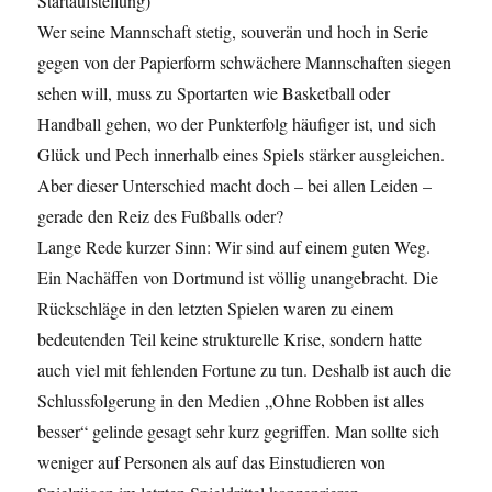
Startaufstellung)
Wer seine Mannschaft stetig, souverän und hoch in Serie
gegen von der Papierform schwächere Mannschaften siegen
sehen will, muss zu Sportarten wie Basketball oder
Handball gehen, wo der Punkterfolg häufiger ist, und sich
Glück und Pech innerhalb eines Spiels stärker ausgleichen.
Aber dieser Unterschied macht doch – bei allen Leiden –
gerade den Reiz des Fußballs oder?
Lange Rede kurzer Sinn: Wir sind auf einem guten Weg.
Ein Nachäffen von Dortmund ist völlig unangebracht. Die
Rückschläge in den letzten Spielen waren zu einem
bedeutenden Teil keine strukturelle Krise, sondern hatte
auch viel mit fehlenden Fortune zu tun. Deshalb ist auch die
Schlussfolgerung in den Medien „Ohne Robben ist alles
besser“ gelinde gesagt sehr kurz gegriffen. Man sollte sich
weniger auf Personen als auf das Einstudieren von