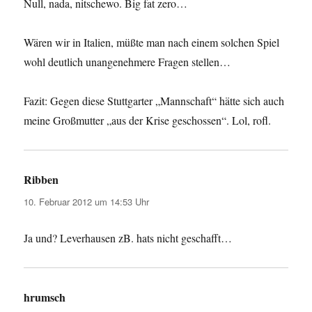
Null, nada, nitschewo. Big fat zero…
Wären wir in Italien, müßte man nach einem solchen Spiel
wohl deutlich unangenehmere Fragen stellen…
Fazit: Gegen diese Stuttgarter „Mannschaft“ hätte sich auch
meine Großmutter „aus der Krise geschossen“. Lol, rofl.
Ribben
sagt:
10. Februar 2012 um 14:53 Uhr
Ja und? Leverhausen zB. hats nicht geschafft…
hrumsch
sagt: