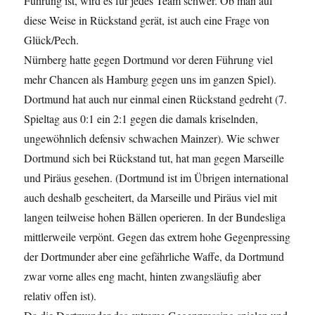
Führung ist, wird es für jedes Team schwer. Ob man auf
diese Weise in Rückstand gerät, ist auch eine Frage von
Glück/Pech.
Nürnberg hatte gegen Dortmund vor deren Führung viel
mehr Chancen als Hamburg gegen uns im ganzen Spiel).
Dortmund hat auch nur einmal einen Rückstand gedreht (7.
Spieltag aus 0:1 ein 2:1 gegen die damals kriselnden,
ungewöhnlich defensiv schwachen Mainzer). Wie schwer
Dortmund sich bei Rückstand tut, hat man gegen Marseille
und Piräus gesehen. (Dortmund ist im Übrigen international
auch deshalb gescheitert, da Marseille und Piräus viel mit
langen teilweise hohen Bällen operieren. In der Bundesliga
mittlerweile verpönt. Gegen das extrem hohe Gegenpressing
der Dortmunder aber eine gefährliche Waffe, da Dortmund
zwar vorne alles eng macht, hinten zwangsläufig aber
relativ offen ist).