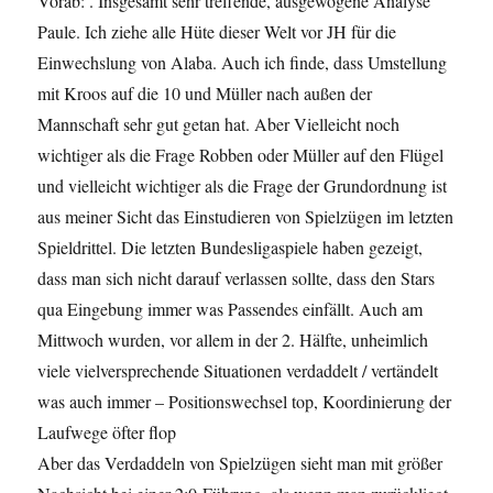
Vorab: . Insgesamt sehr treffende, ausgewogene Analyse
Paule. Ich ziehe alle Hüte dieser Welt vor JH für die
Einwechslung von Alaba. Auch ich finde, dass Umstellung
mit Kroos auf die 10 und Müller nach außen der
Mannschaft sehr gut getan hat. Aber Vielleicht noch
wichtiger als die Frage Robben oder Müller auf den Flügel
und vielleicht wichtiger als die Frage der Grundordnung ist
aus meiner Sicht das Einstudieren von Spielzügen im letzten
Spieldrittel. Die letzten Bundesligaspiele haben gezeigt,
dass man sich nicht darauf verlassen sollte, dass den Stars
qua Eingebung immer was Passendes einfällt. Auch am
Mittwoch wurden, vor allem in der 2. Hälfte, unheimlich
viele vielversprechende Situationen verdaddelt / vertändelt
was auch immer – Positionswechsel top, Koordinierung der
Laufwege öfter flop
Aber das Verdaddeln von Spielzügen sieht man mit größer