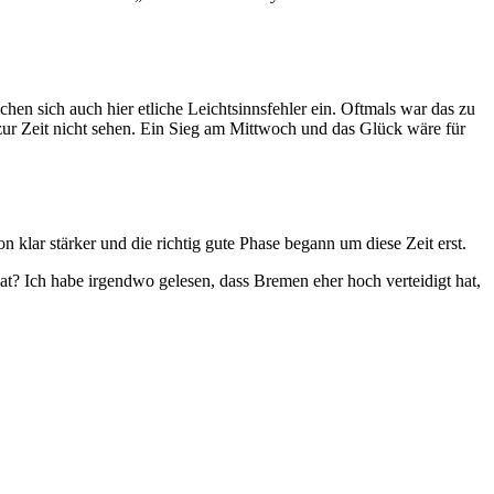
hen sich auch hier etliche Leichtsinnsfehler ein. Oftmals war das zu
zur Zeit nicht sehen. Ein Sieg am Mittwoch und das Glück wäre für
 klar stärker und die richtig gute Phase begann um diese Zeit erst.
hat? Ich habe irgendwo gelesen, dass Bremen eher hoch verteidigt hat,