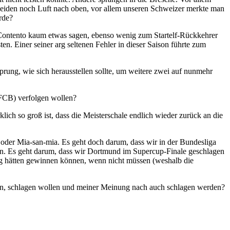
eiden noch Luft nach oben, vor allem unseren Schweizer merkte man
rde?
 Contento kaum etwas sagen, ebenso wenig zum Startelf-Rückkehrer
n. Einer seiner arg seltenen Fehler in dieser Saison führte zum
rung, wie sich herausstellen sollte, um weitere zwei auf nunmehr
 FCB) verfolgen wollen?
ich so groß ist, dass die Meisterschale endlich wieder zurück an die
oder Mia-san-mia. Es geht doch darum, dass wir in der Bundesliga
en. Es geht darum, dass wir Dortmund im Supercup-Finale geschlagen
ng hätten gewinnen können, wenn nicht müssen (weshalb die
en, schlagen wollen und meiner Meinung nach auch schlagen werden?