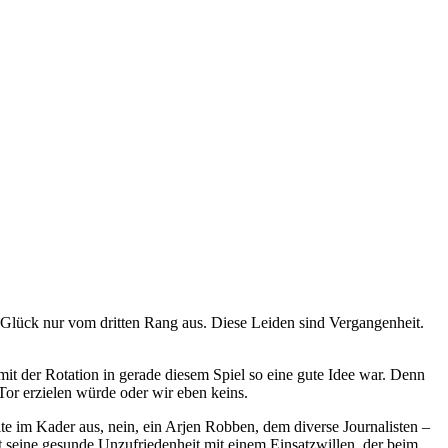
m Glück nur vom dritten Rang aus. Diese Leiden sind Vergangenheit.
t der Rotation in gerade diesem Spiel so eine gute Idee war. Denn
Tor erzielen würde oder wir eben keins.
ite im Kader aus, nein, ein Arjen Robben, dem diverse Journalisten –
seine gesunde Unzufriedenheit mit einem Einsatzwillen, der beim