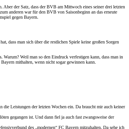
n. Aber der Satz, dass der BVB am Mittwoch eines seiner drei letzten
iel, zum anderen war für den BVB von Saisonbeginn an das erneute
imspiel gegen Bayern.
at, dass man sich über die restlichen Spiele keine großen Sorgen
aus. Warum? Weil man so den Eindruck verfestigen kann, dass man in
it Bayern mithalten, wenn nicht sogar gewinnen kann.
n die Leistungen der letzten Wochen ein. Da braucht mir auch keiner
löten gegangen ist. Und dann fiel ja auch fast zwangsweise der
Defensivverbund des „modernen“ FC Bayern mitzuhalten. Da sehe ich