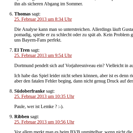
ihn als sicheren Abgang im Sommer.
Thomas
sagt:
25. Februar 2013 um 8:34 Uhr
Die Analyse kann man so unterstreichen. Allerdings läuft Gusta
pomadig, spielte er zu schlecht oder zu spät ab. Kein Problem
uns Bayern-Fans perfekt.
El Tren
sagt:
25. Februar 2013 um 9:54 Uhr
Dortmund pendelt sich auf Vorjahresniveau ein? Vielleicht in au
Ich habe das Spiel leider nicht sehen können, aber ist es denn
aber den fatalen Fehler beging, dann nicht genug Druck auf d
Südoberfranke
sagt:
25. Februar 2013 um 10:35 Uhr
Paule, wer ist Lemke ? :-).
Ribben
sagt:
25. Februar 2013 um 10:56 Uhr
Vor allem merkt man es beim BVB unmittelbar, wenn nicht die 