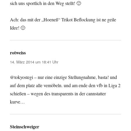
sich uns sportlich in den Weg stellt! 🙂
Ach: das mit der „Hoeneß“ Trikot Beflockung ist ne geile
Idee! 🙂
rotweiss
sagt:
14. März 2014 um 18:41 Uhr
@tokyostegi – nur eine einzige Stellungnahme, basta! und
auf dem platz alle vemöbeln. und am ende den vfb in Liga 2
schießen – wegen des transparents in der cannstatter
kurve…
Steinschweiger
sagt: