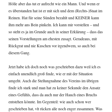
Hölle aber das tut er aufrecht wie ein Mann. Und wenn er
es überstanden hat ist er mit sich und dem (Rechts-)Staat im
Reinen. Hat für seine Sünden bezahlt und KEINER kann
ihm mehr ans Bein pinkeln. Ich kann mir vorstellen – und
so steht es ja im Grunde auch in seiner Erklärung – dass das
seinen Vorstellungen am ehesten zusagt. Geradeaus, mit
Rückgrat und nie Kuschen vor irgendwem, so auch bei
diesem Gang.
Jetzt habe ich doch noch was geschrieben dazu weil ich es
einfach unendlich groß finde, wie er mit der Situation
umgeht. Auch die Stellungnahme des Vereins im übrigen
finde ich stark und man hat zu keiner Sekunde den Ansatz
eines Gefühls, dass da auch nur der Hauch eines Bruchs
entstehen könnte. Im Gegenteil: wie auch schon wer
geschrieben hat, vlt rücken alle noch enger zusammen. Was