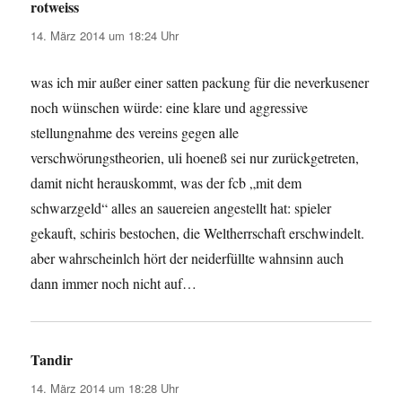
rotweiss
sagt:
14. März 2014 um 18:24 Uhr
was ich mir außer einer satten packung für die neverkusener
noch wünschen würde: eine klare und aggressive
stellungnahme des vereins gegen alle
verschwörungstheorien, uli hoeneß sei nur zurückgetreten,
damit nicht herauskommt, was der fcb „mit dem
schwarzgeld“ alles an sauereien angestellt hat: spieler
gekauft, schiris bestochen, die Weltherrschaft erschwindelt.
aber wahrscheinlch hört der neiderfüllte wahnsinn auch
dann immer noch nicht auf…
Tandir
sagt:
14. März 2014 um 18:28 Uhr