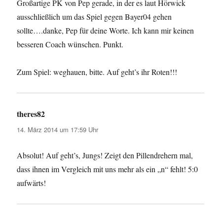
Großartige PK von Pep gerade, in der es laut Hörwick
ausschließlich um das Spiel gegen Bayer04 gehen
sollte….danke, Pep für deine Worte. Ich kann mir keinen
besseren Coach wünschen. Punkt.
Zum Spiel: weghauen, bitte. Auf geht’s ihr Roten!!!
theres82
sagt:
14. März 2014 um 17:59 Uhr
Absolut! Auf geht’s, Jungs! Zeigt den Pillendrehern mal,
dass ihnen im Vergleich mit uns mehr als ein „n“ fehlt! 5:0
aufwärts!