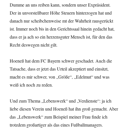
Dumme an uns reiben kann, sondern unser Expräsident.
Der in unvorstellbarer Höhe Steuern hinterzogen hat und
danach nur scheibchenweise mt der Wahrheit rausgerückt
ist. Immer noch bis in den Gerichtssaal hinein gedacht hat,
dass er ja ach so ein herzensguter Mensch ist, für den das
Recht deswegen nicht gilt.
Hoeneß hat dem FC Bayern schwer geschadet. Auch die
Tatsache, dass er jetzt das Urteil akzeptiert und einsitzt,
macht es mir schwer, von „Größe“, „Edelmut“ und was
weiß ich noch zu reden.
Und zum Thema „Lebenswerk“ und „Verdienste“: ja ich
liebe diesen Verein und Hoeneß hat ihn groß gemacht. Aber
das „Lebenswerk“ zum Beispiel meiner Frau finde ich
trotzdem großartiger als das eines Fußballmanagers.