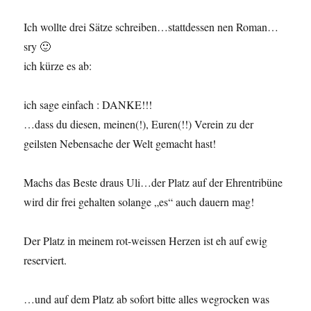
Ich wollte drei Sätze schreiben…stattdessen nen Roman…
sry 🙂
ich kürze es ab:
ich sage einfach : DANKE!!!
…dass du diesen, meinen(!), Euren(!!) Verein zu der
geilsten Nebensache der Welt gemacht hast!
Machs das Beste draus Uli…der Platz auf der Ehrentribüne
wird dir frei gehalten solange „es“ auch dauern mag!
Der Platz in meinem rot-weissen Herzen ist eh auf ewig
reserviert.
…und auf dem Platz ab sofort bitte alles wegrocken was