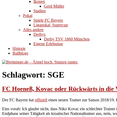
Ikonen
Gerd Müller
Stadien
Pokal
Spiele FC Bayern
Ligapokal, Supercup
Alles andere
Derbys
Derby TSV 1860 München
Eigene Erlebnisse
Historie
Ballblogs
Schlagwort:
SGE
FC Hoeneß, Kovac oder Rückwärts in die 
Der FC Bayern hat
offiziell
einen neuen Trainer zur Saison 2018/19
Eins vorab: Ich glaube nicht, dass Niko Kovac ein schlechter Trainer i
Endphase seiner Tätigkeit als kroatischer Nationaltrainer aus, nein, 