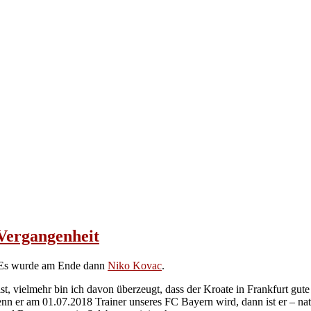
Vergangenheit
. Es wurde am Ende dann
Niko Kovac
.
st, vielmehr bin ich davon überzeugt, dass der Kroate in Frankfurt gute
wenn er am 01.07.2018 Trainer unseres FC Bayern wird, dann ist er – na