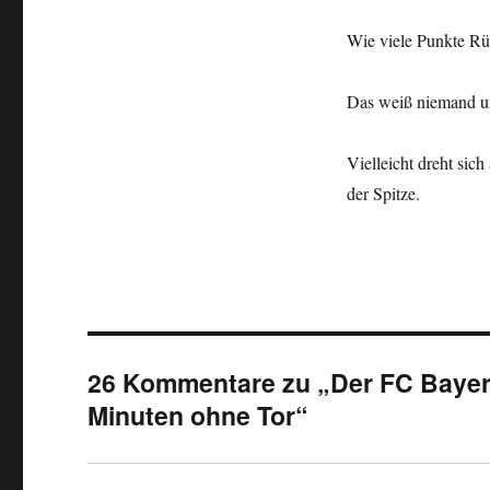
Wie viele Punkte Rü
Das weiß niemand un
Vielleicht dreht sic
der Spitze.
26 Kommentare zu „Der FC Bayern 
Minuten ohne Tor“