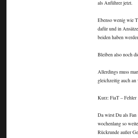
als Anführer jetzt.
Ebenso wenig wie Th
dafür und in Ansätze
beiden haben werde
Bleiben also noch di
Allerdings muss man 
gleichzeitig auch an
Kurz: FiaT – Fehler i
Da wirst Du als Fan
wochenlang so weiter
Rückrunde außer Gef