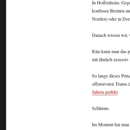
In Hoffenheim. Gegen
konfusen Bremen au
Norden) oder in Do
Danach wissen wir, 
Klar kann man das po
mit ähnlich exzessiv
So lange dieses Prin
offensivsten Teams d
Jahren perfekt
.
Schlimm.
Im Moment hat man d