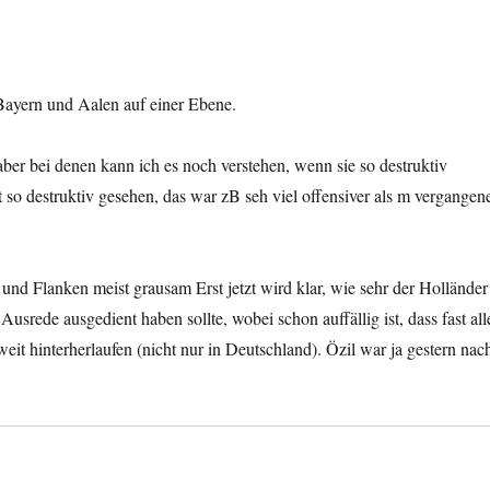
ayern und Aalen auf einer Ebene.
aber bei denen kann ich es noch verstehen, wenn sie so destruktiv
t so destruktiv gesehen, das war zB seh viel offensiver als m vergangen
 und Flanken meist grausam Erst jetzt wird klar, wie sehr der Holländer
usrede ausgedient haben sollte, wobei schon auffällig ist, dass fast all
it hinterherlaufen (nicht nur in Deutschland). Özil war ja gestern nac