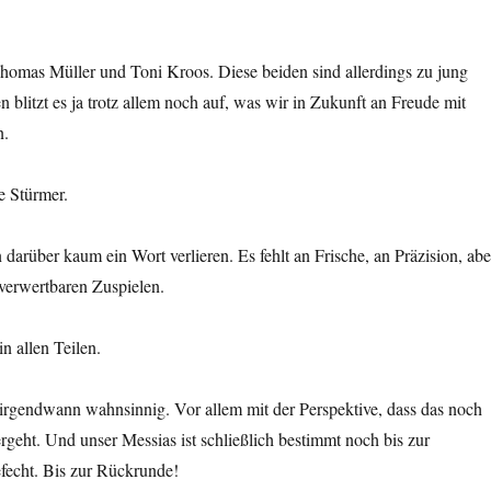
omas Müller und Toni Kroos. Diese beiden sind allerdings zu jung
n blitzt es ja trotz allem noch auf, was wir in Zukunft an Freude mit
n.
e Stürmer.
darüber kaum ein Wort verlieren. Es fehlt an Frische, an Präzision, abe
 verwertbaren Zuspielen.
n allen Teilen.
 irgendwann wahnsinnig. Vor allem mit der Perspektive, dass das noch
geht. Und unser Messias ist schließlich bestimmt noch bis zur
echt. Bis zur Rückrunde!