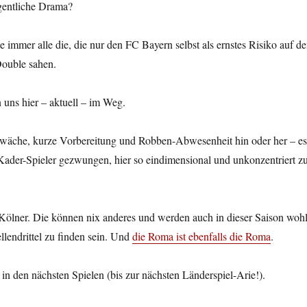
igentliche Drama?
 immer alle die, die nur den FC Bayern selbst als ernstes Risiko auf d
ouble sahen.
n uns hier – aktuell – im Weg.
che, kurze Vorbereitung und Robben-Abwesenheit hin oder her – es
Kader-Spieler gezwungen, hier so eindimensional und unkonzentriert z
 Kölner. Die können nix anderes und werden auch in dieser Saison woh
llendrittel zu finden sein. Und
die Roma ist ebenfalls die Roma
.
 in den nächsten Spielen (bis zur nächsten Länderspiel-Arie!).