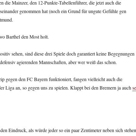
 die Mainzer, den 12-Punkte-Tabellenführer, die jetzt auch die
seinander genommen hat (noch ein Grund für ungute Gefühle gen
rtmund.
wo Barthel den Most holt.
sitiv sehen, sind diese drei Spiele doch garantiert keine Begegnungen
 defensiv agierenden Mannschaften, aber wer weiß das schon.
zip gegen den FC Bayern funktioniert, fangen vielleicht auch die
er Liga an, so gegen uns zu spielen. Klappt bei den Bremern ja auch
se
en Eindruck, als würde jeder so ein paar Zentimeter neben sich stehen