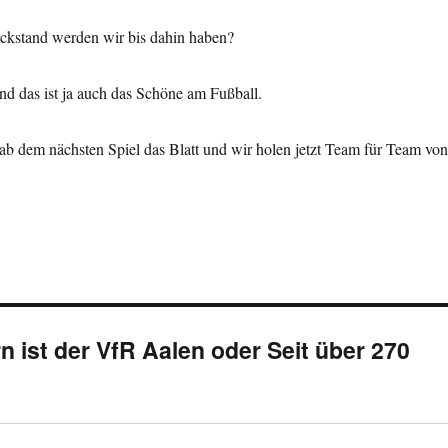
ckstand werden wir bis dahin haben?
d das ist ja auch das Schöne am Fußball.
h ab dem nächsten Spiel das Blatt und wir holen jetzt Team für Team von
ist der VfR Aalen oder Seit über 270