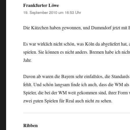
Frankfurter Löwe
sagt:
19. September 2010 um 16:53 Uhr
Die Kätzchen haben gewonnen, und Dummdorf jetzt mit B
Es war wirklich nicht schön, was Köln da abgeliefert hat, 
spielen. Sie können es nicht anders. Bremen habe ich nich
Jahr.
Davon ab waren die Bayern sehr einfallslos, die Standards
fehlt. Und schön langsam finde ich auch, dass die WM als A
Spieler, die bei der WM weit gekommen sind, ihrer Form we
zwei guten Spielen für Real auch nicht zu sehen.
Ribben
sagt: