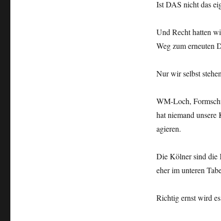
Ist DAS nicht das e
Und Recht hatten wie
Weg zum erneuten D
Nur wir selbst stehe
WM-Loch, Formschwä
hat niemand unsere 
agieren.
Die Kölner sind die
eher im unteren Tabe
Richtig ernst wird es