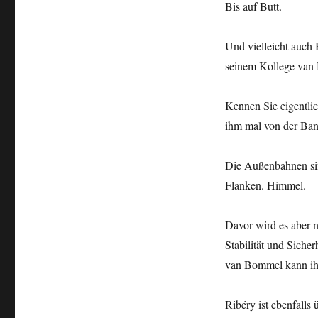
Bis auf Butt.
Und vielleicht auch 
seinem Kollege van 
Kennen Sie eigentli
ihm mal von der Ban
Die Außenbahnen sind
Flanken. Himmel.
Davor wird es aber n
Stabilität und Siche
van Bommel kann ihm
Ribéry ist ebenfalls