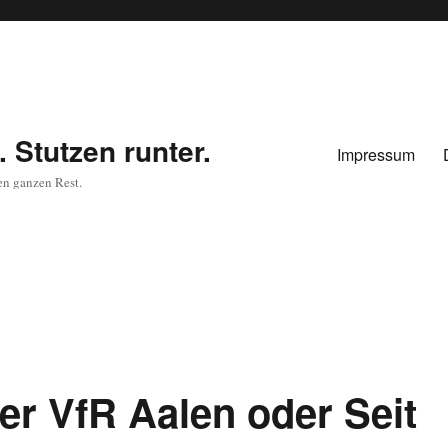
 Stutzen runter.
Impressum
en ganzen Rest.
er VfR Aalen oder Seit