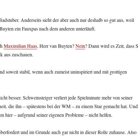
Badstuber. Anderseits sieht der aber auch nur deshalb so gut aus, weil
Buyten ein Fauxpas nach dem anderen unterläuft.
ch
Maximilian Haas
, Herr van Buyten?
Nein
? Dann wird es Zeit, dass S
k aus zuschauen.
 soweit stabil, wenn auch zumeist uninspiriert und mit grottigen
icht besser. Schweinsteiger verliert jede Spielminute mehr von seiner
rheit, die ihn – spätestens bei der WM – zu einem Star gemacht hat. Und
 hier – aufgrund seiner eigenen Probleme – nicht helfen.
 überfordert und im Grunde auch gar nicht in dieser Rolle zuhause. Also