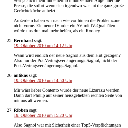
War ja auch mehr mit einem schmunzelnden Auge über die
Presse, die sofort wenn sich irgendwo was tut die ganz große
Gerüchteküche anheizt…
Außerdem haben wir nach wie vor hinten die Problemzone
nicht vorne. Ein neuer IV oder ein AV mit IV-Qualitäten
würde uns drei mal mehr helfen, als ein Rooney.
Bernhard
sagt:
19. Oktober 2010 um 14:12 Uhr
Wann wird endlich der neue Sagnol aus dem Hut gezogen?
Also nur der Prä-Vertragsverlängerungs-Sagnol, nicht der
Post-Vertragsverlängerungs-Sagnol.
antikas
sagt:
19. Oktober 2010 um 14:50 Uhr
Mir wärs lieber Contento würde der neue Lizarazu werden.
Dann darf Phillip auf seiner heissgeliebten rechten Seite von
mir aus alt werden.
Ribben
sagt:
19. Oktober 2010 um 15:20 Uhr
Also Sagnol war mit Sicherheit einer Top5-Verpflichtungen