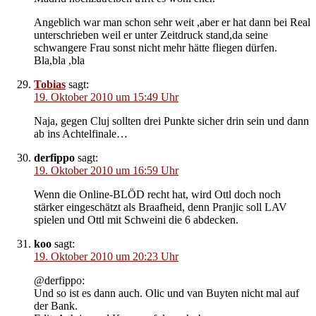
Angeblich war man schon sehr weit ,aber er hat dann bei Real
unterschrieben weil er unter Zeitdruck stand,da seine
schwangere Frau sonst nicht mehr hätte fliegen dürfen.
Bla,bla ,bla
Tobias
sagt:
19. Oktober 2010 um 15:49 Uhr
Naja, gegen Cluj sollten drei Punkte sicher drin sein und dann
ab ins Achtelfinale…
derfippo
sagt:
19. Oktober 2010 um 16:59 Uhr
Wenn die Online-BLÖD recht hat, wird Ottl doch noch
stärker eingeschätzt als Braafheid, denn Pranjic soll LAV
spielen und Ottl mit Schweini die 6 abdecken.
koo
sagt:
19. Oktober 2010 um 20:23 Uhr
@derfippo:
Und so ist es dann auch. Olic und van Buyten nicht mal auf
der Bank.