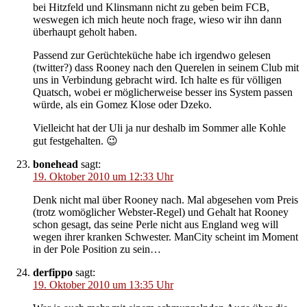
bei Hitzfeld und Klinsmann nicht zu geben beim FCB,
weswegen ich mich heute noch frage, wieso wir ihn dann
überhaupt geholt haben.
Passend zur Gerüchteküche habe ich irgendwo gelesen
(twitter?) dass Rooney nach den Querelen in seinem Club mit
uns in Verbindung gebracht wird. Ich halte es für völligen
Quatsch, wobei er möglicherweise besser ins System passen
würde, als ein Gomez Klose oder Dzeko.
Vielleicht hat der Uli ja nur deshalb im Sommer alle Kohle
gut festgehalten. 😉
bonehead
sagt:
19. Oktober 2010 um 12:33 Uhr
Denk nicht mal über Rooney nach. Mal abgesehen vom Preis
(trotz womöglicher Webster-Regel) und Gehalt hat Rooney
schon gesagt, das seine Perle nicht aus England weg will
wegen ihrer kranken Schwester. ManCity scheint im Moment
in der Pole Position zu sein…
derfippo
sagt:
19. Oktober 2010 um 13:35 Uhr