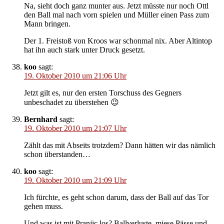
Na, sieht doch ganz munter aus. Jetzt müsste nur noch Ottl
den Ball mal nach vorn spielen und Müller einen Pass zum
Mann bringen.
Der 1. Freistoß von Kroos war schonmal nix. Aber Altintop
hat ihn auch stark unter Druck gesetzt.
koo
sagt:
19. Oktober 2010 um 21:06 Uhr
Jetzt gilt es, nur den ersten Torschuss des Gegners
unbeschadet zu überstehen 😉
Bernhard
sagt:
19. Oktober 2010 um 21:07 Uhr
Zählt das mit Abseits trotzdem? Dann hätten wir das nämlich
schon überstanden…
koo
sagt:
19. Oktober 2010 um 21:09 Uhr
Ich fürchte, es geht schon darum, dass der Ball auf das Tor
gehen muss.
Und was ist mit Pranjic los? Ballverluste, miese Pässe und