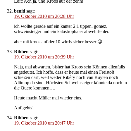
Edit: Ach ja, und Kroos auf der zehn!
beniti
sagt:
19. Oktober 2010 um 20:28 Uhr
ich wollte gerade auf ein kanter 2:1 tippen, gomez,
schweinsteiger und ein katastrophaler abwehrfehler.
aber mit kroos auf der 10 wirds sicher besser 😉
Ribben
sagt:
19. Oktober 2010 um 20:39 Uhr
Naja, mal abwarten, bisher hat Kroos sein Können allenfalls
angedeutet. Ich hoffe, dass er heute mal einen Freistoß
schießen darf, weil weder Ribéry noch van Buyten noch
Altintop da sind. Höchsten Schweinsteiger könnte da noch in
die Quere kommen….
Heute macht Müller mal wieder eins.
Auf gehts!
Ribben
sagt:
19. Oktober 2010 um 20:47 Uhr