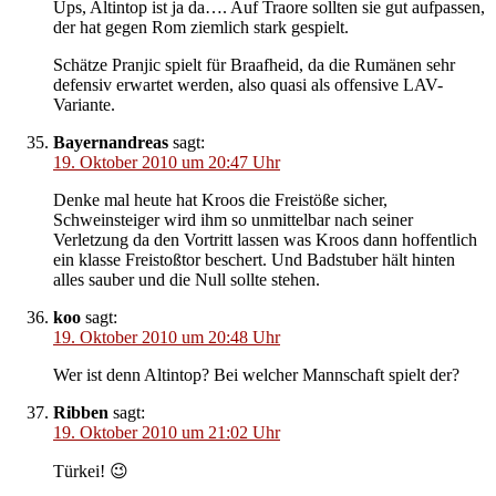
Ups, Altintop ist ja da…. Auf Traore sollten sie gut aufpassen,
der hat gegen Rom ziemlich stark gespielt.
Schätze Pranjic spielt für Braafheid, da die Rumänen sehr
defensiv erwartet werden, also quasi als offensive LAV-
Variante.
Bayernandreas
sagt:
19. Oktober 2010 um 20:47 Uhr
Denke mal heute hat Kroos die Freistöße sicher,
Schweinsteiger wird ihm so unmittelbar nach seiner
Verletzung da den Vortritt lassen was Kroos dann hoffentlich
ein klasse Freistoßtor beschert. Und Badstuber hält hinten
alles sauber und die Null sollte stehen.
koo
sagt:
19. Oktober 2010 um 20:48 Uhr
Wer ist denn Altintop? Bei welcher Mannschaft spielt der?
Ribben
sagt:
19. Oktober 2010 um 21:02 Uhr
Türkei! 😉