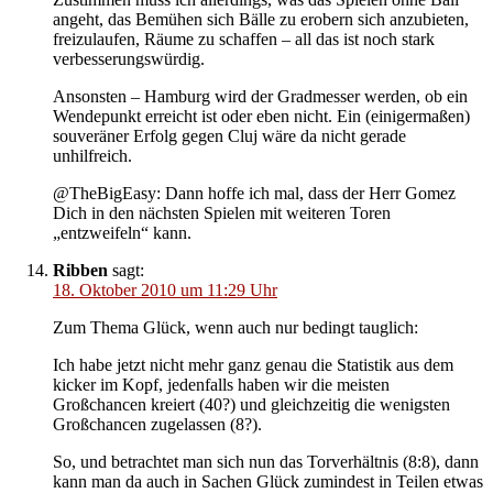
angeht, das Bemühen sich Bälle zu erobern sich anzubieten,
freizulaufen, Räume zu schaffen – all das ist noch stark
verbesserungswürdig.
Ansonsten – Hamburg wird der Gradmesser werden, ob ein
Wendepunkt erreicht ist oder eben nicht. Ein (einigermaßen)
souveräner Erfolg gegen Cluj wäre da nicht gerade
unhilfreich.
@TheBigEasy: Dann hoffe ich mal, dass der Herr Gomez
Dich in den nächsten Spielen mit weiteren Toren
„entzweifeln“ kann.
Ribben
sagt:
18. Oktober 2010 um 11:29 Uhr
Zum Thema Glück, wenn auch nur bedingt tauglich:
Ich habe jetzt nicht mehr ganz genau die Statistik aus dem
kicker im Kopf, jedenfalls haben wir die meisten
Großchancen kreiert (40?) und gleichzeitig die wenigsten
Großchancen zugelassen (8?).
So, und betrachtet man sich nun das Torverhältnis (8:8), dann
kann man da auch in Sachen Glück zumindest in Teilen etwas