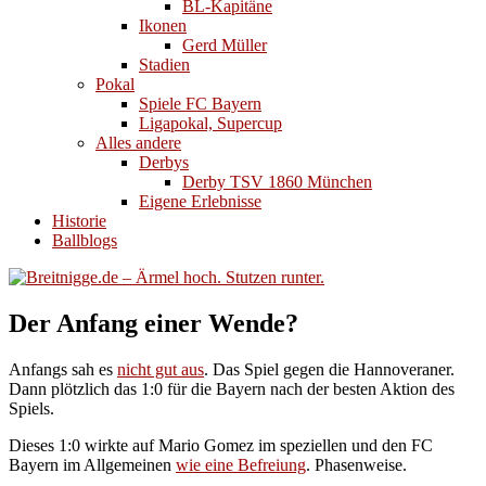
BL-Kapitäne
Ikonen
Gerd Müller
Stadien
Pokal
Spiele FC Bayern
Ligapokal, Supercup
Alles andere
Derbys
Derby TSV 1860 München
Eigene Erlebnisse
Historie
Ballblogs
Der Anfang einer Wende?
Anfangs sah es
nicht gut aus
. Das Spiel gegen die Hannoveraner.
Dann plötzlich das 1:0 für die Bayern nach der besten Aktion des
Spiels.
Dieses 1:0 wirkte auf Mario Gomez im speziellen und den FC
Bayern im Allgemeinen
wie eine Befreiung
. Phasenweise.