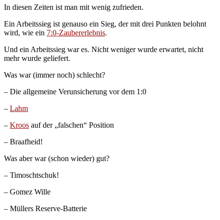
In diesen Zeiten ist man mit wenig zufrieden.
Ein Arbeitssieg ist genauso ein Sieg, der mit drei Punkten belohnt
wird, wie ein
7:0-Zaubererlebnis
.
Und ein Arbeitssieg war es. Nicht weniger wurde erwartet, nicht
mehr wurde geliefert.
Was war (immer noch) schlecht?
– Die allgemeine Verunsicherung vor dem 1:0
–
Lahm
–
Kroos
auf der „falschen“ Position
– Braafheid!
Was aber war (schon wieder) gut?
– Timoschtschuk!
– Gomez Wille
– Müllers Reserve-Batterie