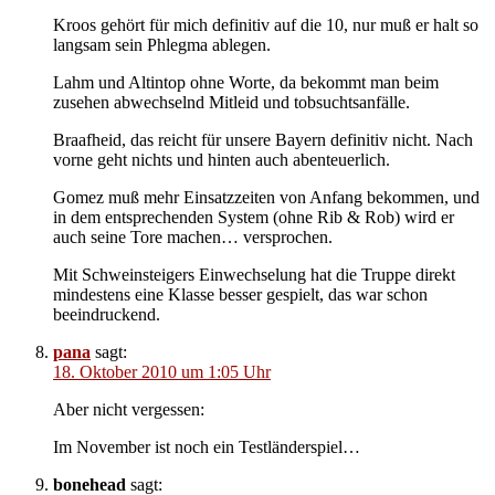
Kroos gehört für mich definitiv auf die 10, nur muß er halt so
langsam sein Phlegma ablegen.
Lahm und Altintop ohne Worte, da bekommt man beim
zusehen abwechselnd Mitleid und tobsuchtsanfälle.
Braafheid, das reicht für unsere Bayern definitiv nicht. Nach
vorne geht nichts und hinten auch abenteuerlich.
Gomez muß mehr Einsatzzeiten von Anfang bekommen, und
in dem entsprechenden System (ohne Rib & Rob) wird er
auch seine Tore machen… versprochen.
Mit Schweinsteigers Einwechselung hat die Truppe direkt
mindestens eine Klasse besser gespielt, das war schon
beeindruckend.
pana
sagt:
18. Oktober 2010 um 1:05 Uhr
Aber nicht vergessen:
Im November ist noch ein Testländerspiel…
bonehead
sagt: