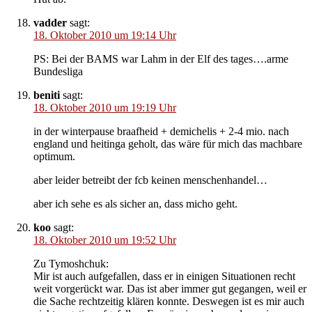
vadder
sagt:
18. Oktober 2010 um 19:14 Uhr
PS: Bei der BAMS war Lahm in der Elf des tages….arme
Bundesliga
beniti
sagt:
18. Oktober 2010 um 19:19 Uhr
in der winterpause braafheid + demichelis + 2-4 mio. nach
england und heitinga geholt, das wäre für mich das machbare
optimum.
aber leider betreibt der fcb keinen menschenhandel…
aber ich sehe es als sicher an, dass micho geht.
koo
sagt:
18. Oktober 2010 um 19:52 Uhr
Zu Tymoshchuk:
Mir ist auch aufgefallen, dass er in einigen Situationen recht
weit vorgerückt war. Das ist aber immer gut gegangen, weil er
die Sache rechtzeitig klären konnte. Deswegen ist es mir auch