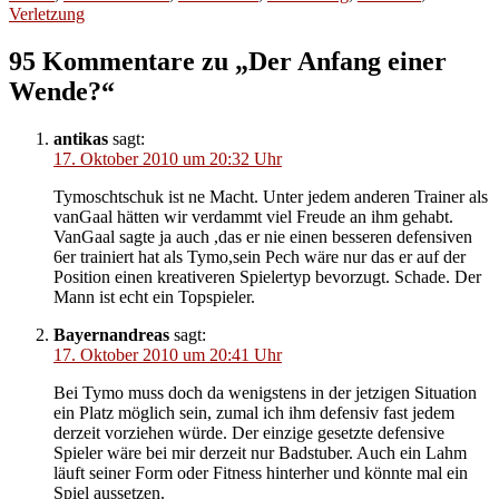
Verletzung
95 Kommentare zu „Der Anfang einer
Wende?“
antikas
sagt:
17. Oktober 2010 um 20:32 Uhr
Tymoschtschuk ist ne Macht. Unter jedem anderen Trainer als
vanGaal hätten wir verdammt viel Freude an ihm gehabt.
VanGaal sagte ja auch ,das er nie einen besseren defensiven
6er trainiert hat als Tymo,sein Pech wäre nur das er auf der
Position einen kreativeren Spielertyp bevorzugt. Schade. Der
Mann ist echt ein Topspieler.
Bayernandreas
sagt:
17. Oktober 2010 um 20:41 Uhr
Bei Tymo muss doch da wenigstens in der jetzigen Situation
ein Platz möglich sein, zumal ich ihm defensiv fast jedem
derzeit vorziehen würde. Der einzige gesetzte defensive
Spieler wäre bei mir derzeit nur Badstuber. Auch ein Lahm
läuft seiner Form oder Fitness hinterher und könnte mal ein
Spiel aussetzen.