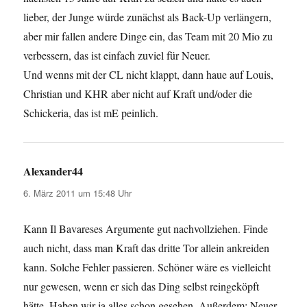
lieber, der Junge würde zunächst als Back-Up verlängern,
aber mir fallen andere Dinge ein, das Team mit 20 Mio zu
verbessern, das ist einfach zuviel für Neuer.
Und wenns mit der CL nicht klappt, dann haue auf Louis,
Christian und KHR aber nicht auf Kraft und/oder die
Schickeria, das ist mE peinlich.
Alexander44
sagt:
6. März 2011 um 15:48 Uhr
Kann Il Bavareses Argumente gut nachvollziehen. Finde
auch nicht, dass man Kraft das dritte Tor allein ankreiden
kann. Solche Fehler passieren. Schöner wäre es vielleicht
nur gewesen, wenn er sich das Ding selbst reingeköpft
hätte. Haben wir ja alles schon gesehen. Außerdem: Neuer