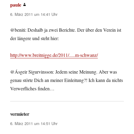
paule
sagt:
6. März 2011 um 14:41 Uhr
@beniti: Deshalb ja zwei Berichte. Der über den Verein ist
der längere und steht hier:
http://www.breitnigge.de/2011/.....m-schwanz/
@Ásgeir Sigurvinsson: Jedem seine Meinung. Aber was
genau störte Dich an meiner Einleitung?! Ich kann da nichts
Verwerfliches finden…
vermieter
sagt:
6. März 2011 um 14:51 Uhr