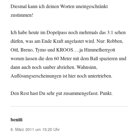
Diesmal kann ich deinen Worten uneingeschränkt
zustimmen!
Ich habe heute im Dopelpass noch mehrmals das 3:1 sehen
dürfen, was am Ende Kraft angelastet wird. Nur: Robben,
Ottl, Breno, Tymo und KROOS….ja Himmelherrgott
worum lassen die den 60 Meter mit dem Ball spazieren und
dann auch noch sauber abziehen. Wahnsinn,
Auflösungserscheinungen ist hier noch untertrieben.
Den Rest hast Du sehr gut zusammengefasst. Punkt.
beniti
sagt:
6. März 2011 um 15:20 Uhr