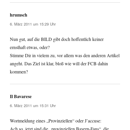
hrumsch
sagt:
6. März 2011 um 15:29 Uhr
Nun gut, auf die BILD gibt doch hoffentlich keiner
ernsthaft etwas, oder?
Stimme Dir in vielem zu, vor allem was den anderen Artikel
angeht. Das Ziel ist klar, bloß wie will der FCB dahin
kommen?
Il Bavarese
sagt:
6. März 2011 um 15:31 Uhr
Wortmeldung eines „Provinziellen“ oder J’accuse:
Ach so, jetzt sind die „provinziellen Bayern-Fans“, die