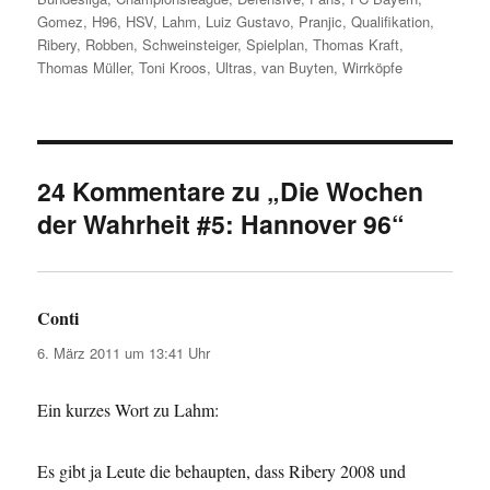
Gomez
,
H96
,
HSV
,
Lahm
,
Luiz Gustavo
,
Pranjic
,
Qualifikation
,
Ribery
,
Robben
,
Schweinsteiger
,
Spielplan
,
Thomas Kraft
,
Thomas Müller
,
Toni Kroos
,
Ultras
,
van Buyten
,
Wirrköpfe
24 Kommentare zu „Die Wochen
der Wahrheit #5: Hannover 96“
Conti
sagt:
6. März 2011 um 13:41 Uhr
Ein kurzes Wort zu Lahm:
Es gibt ja Leute die behaupten, dass Ribery 2008 und