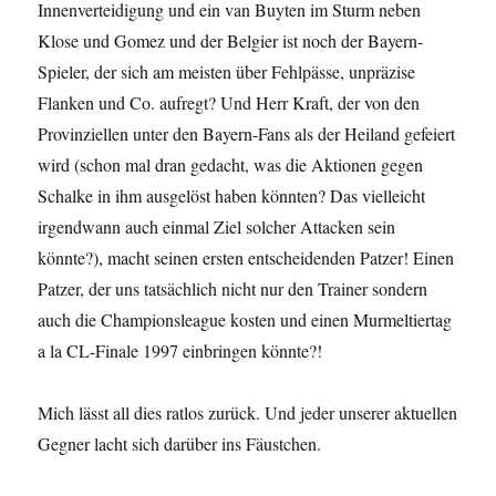
Innenverteidigung und ein van Buyten im Sturm neben
Klose und Gomez und der Belgier ist noch der Bayern-
Spieler, der sich am meisten über Fehlpässe, unpräzise
Flanken und Co. aufregt? Und Herr Kraft, der von den
Provinziellen unter den Bayern-Fans als der Heiland gefeiert
wird (schon mal dran gedacht, was die Aktionen gegen
Schalke in ihm ausgelöst haben könnten? Das vielleicht
irgendwann auch einmal Ziel solcher Attacken sein
könnte?), macht seinen ersten entscheidenden Patzer! Einen
Patzer, der uns tatsächlich nicht nur den Trainer sondern
auch die Championsleague kosten und einen Murmeltiertag
a la CL-Finale 1997 einbringen könnte?!
Mich lässt all dies ratlos zurück. Und jeder unserer aktuellen
Gegner lacht sich darüber ins Fäustchen.