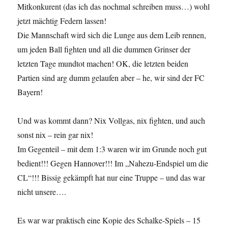
Mitkonkurent (das ich das nochmal schreiben muss…) wohl
jetzt mächtig Federn lassen!
Die Mannschaft wird sich die Lunge aus dem Leib rennen,
um jeden Ball fighten und all die dummen Grinser der
letzten Tage mundtot machen! OK, die letzten beiden
Partien sind arg dumm gelaufen aber – he, wir sind der FC
Bayern!
Und was kommt dann? Nix Vollgas, nix fighten, und auch
sonst nix – rein gar nix!
Im Gegenteil – mit dem 1:3 waren wir im Grunde noch gut
bedient!!! Gegen Hannover!!! Im „Nahezu-Endspiel um die
CL“!!! Bissig gekämpft hat nur eine Truppe – und das war
nicht unsere….
Es war war praktisch eine Kopie des Schalke-Spiels – 15