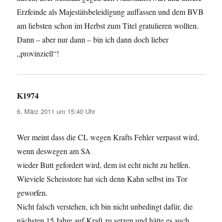
Erzfeinde als Majestätsbeleidigung auffassen und dem BVB
am liebsten schon im Herbst zum Titel gratulieren wollten.
Dann – aber nur dann – bin ich dann doch lieber
„provinziell“!
K1974
sagt:
6. März 2011 um 15:40 Uhr
Wer meint dass die CL wegen Krafts Fehler verpasst wird,
wenn deswegen am SA
wieder Butt gefordert wird, dem ist echt nicht zu helfen.
Wieviele Scheisstore hat sich denn Kahn selbst ins Tor
geworfen.
Nicht falsch verstehen, ich bin nicht unbedingt dafür, die
nächsten 15 Jahre auf Kraft zu setzen und hätte es auch