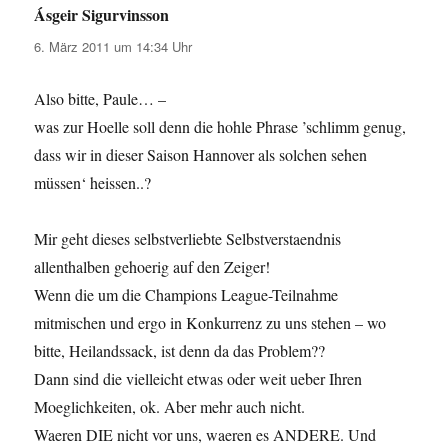
Ásgeir Sigurvinsson
sagt:
6. März 2011 um 14:34 Uhr
Also bitte, Paule… –
was zur Hoelle soll denn die hohle Phrase ’schlimm genug,
dass wir in dieser Saison Hannover als solchen sehen
müssen‘ heissen..?
Mir geht dieses selbstverliebte Selbstverstaendnis
allenthalben gehoerig auf den Zeiger!
Wenn die um die Champions League-Teilnahme
mitmischen und ergo in Konkurrenz zu uns stehen – wo
bitte, Heilandssack, ist denn da das Problem??
Dann sind die vielleicht etwas oder weit ueber Ihren
Moeglichkeiten, ok. Aber mehr auch nicht.
Waeren DIE nicht vor uns, waeren es ANDERE. Und