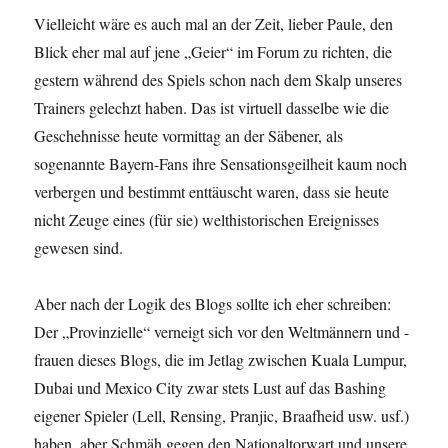
Vielleicht wäre es auch mal an der Zeit, lieber Paule, den
Blick eher mal auf jene „Geier“ im Forum zu richten, die
gestern während des Spiels schon nach dem Skalp unseres
Trainers gelechzt haben. Das ist virtuell dasselbe wie die
Geschehnisse heute vormittag an der Säbener, als
sogenannte Bayern-Fans ihre Sensationsgeilheit kaum noch
verbergen und bestimmt enttäuscht waren, dass sie heute
nicht Zeuge eines (für sie) welthistorischen Ereignisses
gewesen sind.
Aber nach der Logik des Blogs sollte ich eher schreiben:
Der „Provinzielle“ verneigt sich vor den Weltmännern und -
frauen dieses Blogs, die im Jetlag zwischen Kuala Lumpur,
Dubai und Mexico City zwar stets Lust auf das Bashing
eigener Spieler (Lell, Rensing, Pranjic, Braafheid usw. usf.)
haben, aber Schmäh gegen den Nationaltorwart und unsere