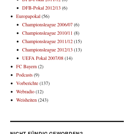
DFB-Pokal 2012/13
(6)
Europapokal
(56)
Championsleague 2006/07
(6)
Championsleague 2010/11
(8)
Championsleague 2011/12
(15)
Championsleague 2012/13
(13)
UEFA Pokal 2007/08
(14)
FC Bayern
(2)
Podcasts
(9)
Vorberichte
(137)
Webradio
(12)
Weisheiten
(243)
NICHT FÜNDIG GEWORDEN?