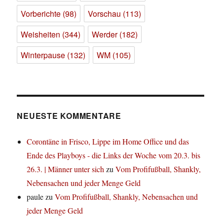
Vorberichte
(98)
Vorschau
(113)
Weisheiten
(344)
Werder
(182)
Winterpause
(132)
WM
(105)
NEUESTE KOMMENTARE
Corontäne in Frisco, Lippe im Home Office und das
Ende des Playboys - die Links der Woche vom 20.3. bis
26.3. | Männer unter sich
zu
Vom Profifußball, Shankly,
Nebensachen und jeder Menge Geld
paule
zu
Vom Profifußball, Shankly, Nebensachen und
jeder Menge Geld