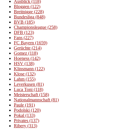
Ausblick
(118)
Bloggen
(122)
Breitnigge
(228)
Bundesliga
(848)
BVB
(185)
Championsleague
(258)
DFB
(123)
Fans
(227)
FC Bayern
(1659)
Gerüchte
(214)
Gomez
(118)
Hoeness
(142)
HSV
(138)
Klinsmann
(122)
Klose
(132)
Lahm
(155)
Leverkusen
(81)
Luca Toni
(118)
Meisterschaft
(158)
Nationalmannschaft
(81)
Paule
(191)
Podolski
(120)
Pokal
(133)
Privates
(137)
Ribery
(313)