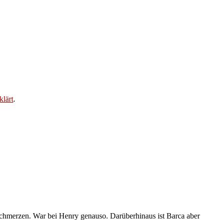
klärt
.
schmerzen. War bei Henry genauso. Darüberhinaus ist Barca aber