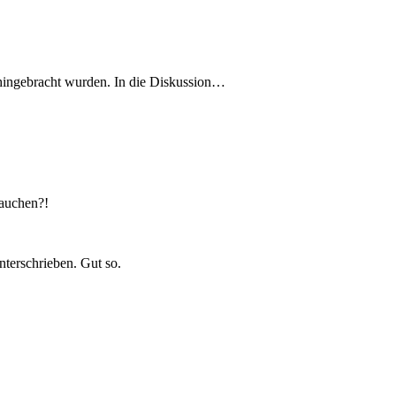
ahingebracht wurden. In die Diskussion…
rauchen?!
nterschrieben. Gut so.