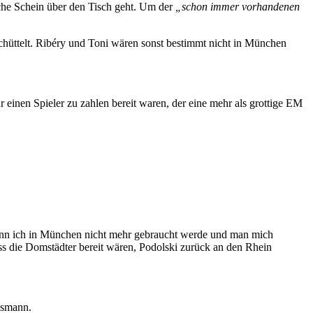
iche Schein über den Tisch geht. Um der
„schon immer vorhandenen
schüttelt. Ribéry und Toni wären sonst bestimmt nicht in München
 einen Spieler zu zahlen bereit waren, der eine mehr als grottige EM
Wenn ich in München nicht mehr gebraucht werde und man mich
s die Domstädter bereit wären, Podolski zurück an den Rhein
nsmann.