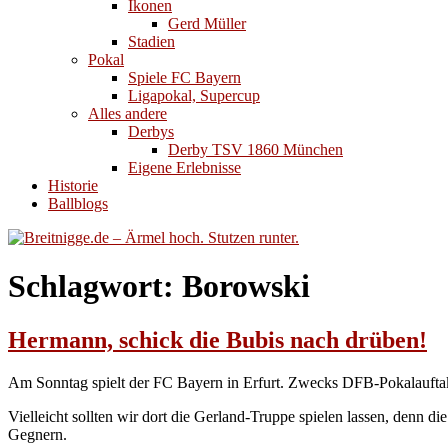
Ikonen
Gerd Müller
Stadien
Pokal
Spiele FC Bayern
Ligapokal, Supercup
Alles andere
Derbys
Derby TSV 1860 München
Eigene Erlebnisse
Historie
Ballblogs
Schlagwort:
Borowski
Hermann, schick die Bubis nach drüben!
Am Sonntag spielt der FC Bayern in Erfurt. Zwecks DFB-Pokalaufta
Vielleicht sollten wir dort die Gerland-Truppe spielen lassen, denn d
Gegnern.