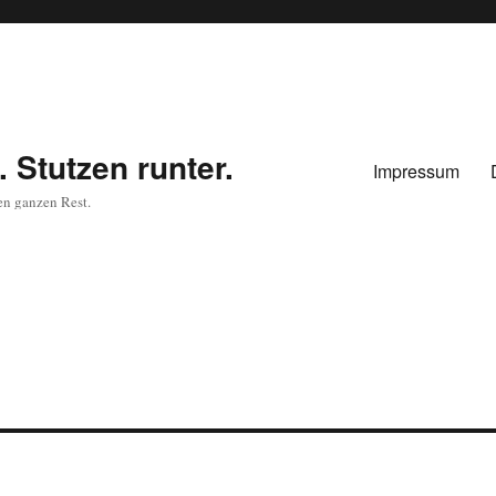
 Stutzen runter.
Impressum
en ganzen Rest.