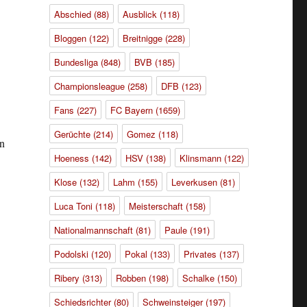
Abschied
(88)
Ausblick
(118)
Bloggen
(122)
Breitnigge
(228)
Bundesliga
(848)
BVB
(185)
Championsleague
(258)
DFB
(123)
Fans
(227)
FC Bayern
(1659)
Gerüchte
(214)
Gomez
(118)
in
Hoeness
(142)
HSV
(138)
Klinsmann
(122)
Klose
(132)
Lahm
(155)
Leverkusen
(81)
Luca Toni
(118)
Meisterschaft
(158)
Nationalmannschaft
(81)
Paule
(191)
Podolski
(120)
Pokal
(133)
Privates
(137)
Ribery
(313)
Robben
(198)
Schalke
(150)
Schiedsrichter
(80)
Schweinsteiger
(197)