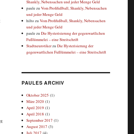
Shankly, Nebensachen und jeder Menge Geld
paule
zu
Vom Profifußball, Shankly, Nebensachen
und jeder Menge Geld
t
hilto
zu
Vom Profifußball, Shankly, Nebensachen
und jeder Menge Geld
paule
zu
Die Hysterisierung der gegenwartlichen
Fußlümmelei – eine Streitschrift
Stadtneurotiker
zu
Die Hysterisierung der
gegenwartlichen Fußlümmelei – eine Streitschrift
PAULES ARCHIV
Oktober 2025
(1)
März 2020
(1)
April 2019
(1)
April 2018
(1)
September 2017
(1)
et
August 2017
(3)
Juli 2017
(4)