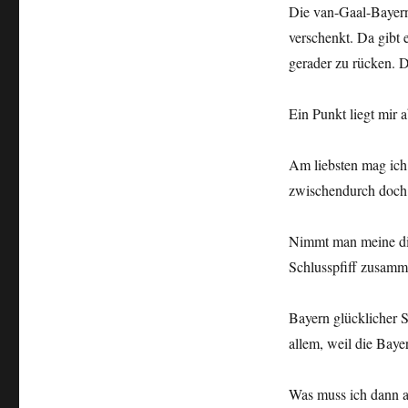
Die van-Gaal-Bayern 
verschenkt. Da gibt 
gerader zu rücken. D
Ein Punkt liegt mir 
Am liebsten mag ich
zwischendurch doch 
Nimmt man meine dif
Schlusspfiff zusamm
Bayern glücklicher S
allem, weil die Baye
Was muss ich dann a