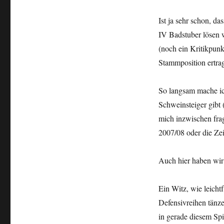
Ist ja sehr schon, d
IV Badstuber lösen w
(noch ein Kritikpunk
Stammposition ertra
So langsam mache ic
Schweinsteiger gibt (
mich inzwischen fra
2007/08 oder die Ze
Auch hier haben wir 
Ein Witz, wie leicht
Defensivreihen tänze
in gerade diesem Spi