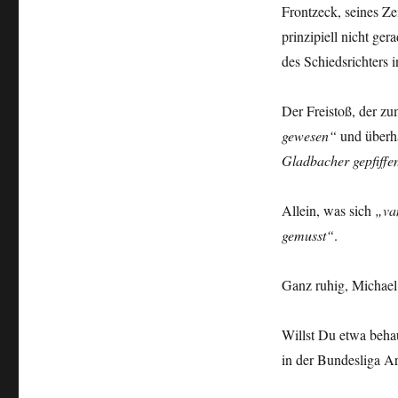
Frontzeck, seines Ze
prinzipiell nicht ger
des Schiedsrichters i
Der Freistoß, der zum
gewesen“
und überh
Gladbacher gepfiffe
Allein, was sich
„va
gemusst“
.
Ganz ruhig, Michael
Willst Du etwa beha
in der Bundesliga A