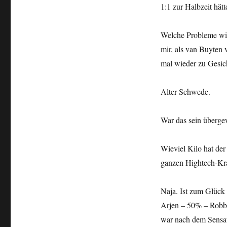
1:1 zur Halbzeit hät
Welche Probleme wir 
mir, als van Buyten 
mal wieder zu Gesic
Alter Schwede.
War das sein überge
Wieviel Kilo hat der
ganzen Hightech-K
Naja. Ist zum Glück
Arjen – 50% – Robbe
war nach dem Sensat