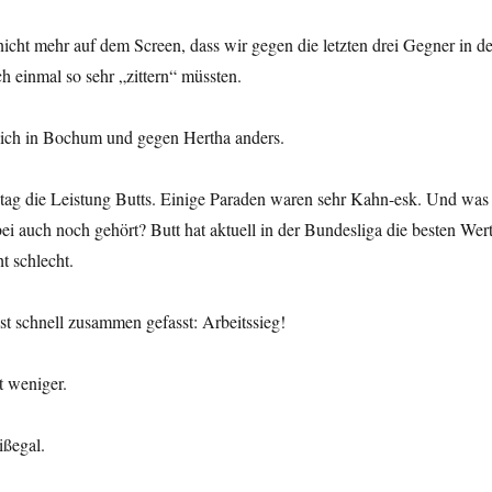
 nicht mehr auf dem Screen, dass wir gegen die letzten drei Gegner in de
 einmal so sehr „zittern“ müssten.
lich in Bochum und gegen Hertha anders.
itag die Leistung Butts. Einige Paraden waren sehr Kahn-esk. Und was
ei auch noch gehört? Butt hat aktuell in der Bundesliga die besten Wer
t schlecht.
ist schnell zusammen gefasst: Arbeitssieg!
t weniger.
ißegal.