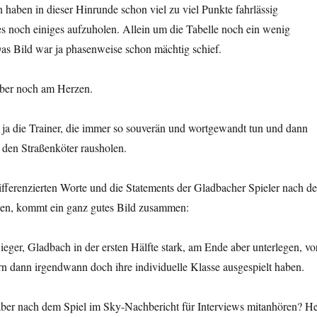
haben in dieser Hinrunde schon viel zu viel Punkte fahrlässig
es noch einiges aufzuholen. Allein um die Tabelle noch ein wenig
as Bild war ja phasenweise schon mächtig schief.
aber noch am Herzen.
 ja die Trainer, die immer so souverän und wortgewandt tun und dann
den Straßenköter rausholen.
ferenzierten Worte und die Statements der Gladbacher Spieler nach d
en, kommt ein ganz gutes Bild zusammen:
ieger, Gladbach in der ersten Hälfte stark, am Ende aber unterlegen, vo
rn dann irgendwann doch ihre individuelle Klasse ausgespielt haben.
ber nach dem Spiel im Sky-Nachbericht für Interviews mitanhören? He