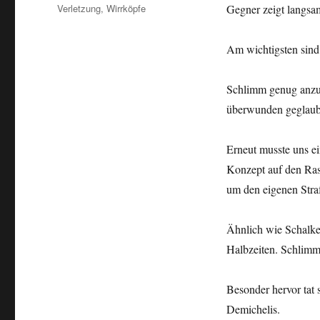
Verletzung
,
Wirrköpfe
Gegner zeigt langsa
Am wichtigsten sind
Schlimm genug anzuse
überwunden geglaub
Erneut musste uns ei
Konzept auf den Rase
um den eigenen Straf
Ähnlich wie Schalke
Halbzeiten. Schlimm
Besonder hervor tat 
Demichelis.