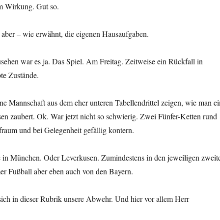
m Wirkung. Gut so.
 aber – wie erwähnt, die eigenen Hausaufgaben.
hen war es ja. Das Spiel. Am Freitag. Zeitweise ein Rückfall in
te Zustände.
ne Mannschaft aus dem eher unteren Tabellendrittel zeigen, wie man ei
n zaubert. Ok. War jetzt nicht so schwierig. Zwei Fünfer-Ketten rund
raum und bei Gelegenheit gefällig kontern.
 in München. Oder Leverkusen. Zumindestens in den jeweiligen zweit
er Fußball aber eben auch von den Bayern.
sich in dieser Rubrik unsere Abwehr. Und hier vor allem Herr