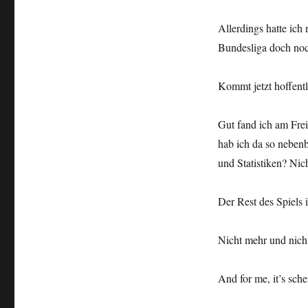
Allerdings hatte ich
Bundesliga doch noch
Kommt jetzt hoffent
Gut fand ich am Fre
hab ich da so nebenb
und Statistiken? Nich
Der Rest des Spiels 
Nicht mehr und nich
And for me, it’s sche