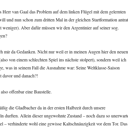
ass Herr van Gaal das Problem auf dem linken Flügel mit dem gelernten
ill und nun schon zum dritten Mal in der gleichen Startformation antra
t weniger). Aber dafür müssen wir den Argentinier auf seiner sog.
gen?
h mir da Gedanken. Nicht nur weil er in meinen Augen hier den neuen
also von einem schlechten Spiel ins nächste stolpert), sondern weil ich
ge, was in seinem Fall die Ausnahme war: Seine Weltklasse-Saison
it davor und danach?!
also offenbar eine Baustelle.
füßig die Gladbacher da in der ersten Halbzeit durch unsere
ln durften. Allein dieser ungewohnte Zustand – noch dazu so unerwart
el – verhinderte wohl eine gewisse Kaltschnäuzigkeit vor dem Tor. Das