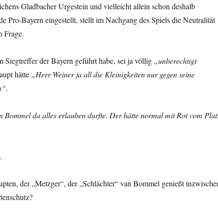
ichens Gladbacher Urgestein und vielleicht allein schon deshalb
ade Pro-Bayern eingestellt, stellt im Nachgang des Spiels die Neutralität
n Frage.
 Siegtreffer der Bayern geführt habe, sei ja völlig
„unberechtigt
aupt hätte
„Herr Weiner ja all die Kleinigkeiten nur gegen seine
n“
.
n Bommel da alles erlauben durfte. Der hätte normal mit Rot vom Plat
.
upten, der „Metzger“, der „Schlächter“ van Bommel genießt inzwische
rtenschutz?