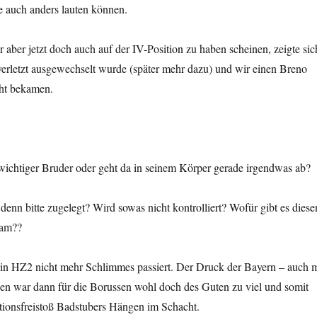
te auch anders lauten können.
aber jetzt doch auch auf der IV-Position zu haben scheinen, zeigte sic
verletzt ausgewechselt wurde (später mehr dazu) und wir einen Breno
ht bekamen.
wichtiger Bruder oder geht da in seinem Körper gerade irgendwas ab?
 denn bitte zugelegt? Wird sowas nicht kontrolliert? Wofür gibt es diese
ram??
 in HZ2 nicht mehr Schlimmes passiert. Der Druck der Bayern – auch m
n war dann für die Borussen wohl doch des Guten zu viel und somit
ionsfreistoß Badstubers Hängen im Schacht.