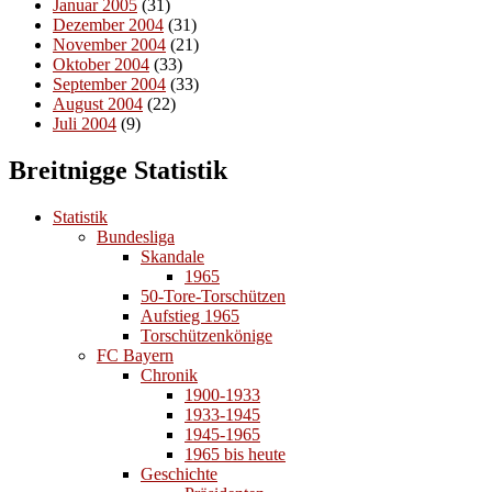
Januar 2005
(31)
Dezember 2004
(31)
November 2004
(21)
Oktober 2004
(33)
September 2004
(33)
August 2004
(22)
Juli 2004
(9)
Breitnigge Statistik
Statistik
Bundesliga
Skandale
1965
50-Tore-Torschützen
Aufstieg 1965
Torschützenkönige
FC Bayern
Chronik
1900-1933
1933-1945
1945-1965
1965 bis heute
Geschichte