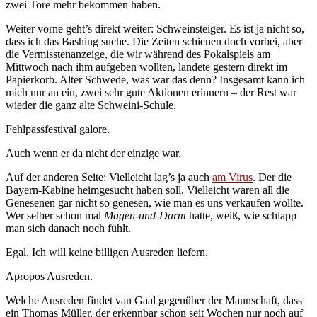
zwei Tore mehr bekommen haben.
Weiter vorne geht’s direkt weiter: Schweinsteiger. Es ist ja nicht so,
dass ich das Bashing suche. Die Zeiten schienen doch vorbei, aber
die Vermisstenanzeige, die wir während des Pokalspiels am
Mittwoch nach ihm aufgeben wollten, landete gestern direkt im
Papierkorb. Alter Schwede, was war das denn? Insgesamt kann ich
mich nur an ein, zwei sehr gute Aktionen erinnern – der Rest war
wieder die ganz alte Schweini-Schule.
Fehlpassfestival galore.
Auch wenn er da nicht der einzige war.
Auf der anderen Seite: Vielleicht lag’s ja auch
am Virus
. Der die
Bayern-Kabine heimgesucht haben soll. Vielleicht waren all die
Genesenen gar nicht so genesen, wie man es uns verkaufen wollte.
Wer selber schon mal
Magen-und-Darm
hatte, weiß, wie schlapp
man sich danach noch fühlt.
Egal. Ich will keine billigen Ausreden liefern.
Apropos Ausreden.
Welche Ausreden findet van Gaal gegenüber der Mannschaft, dass
ein Thomas Müller, der erkennbar schon seit Wochen nur noch auf