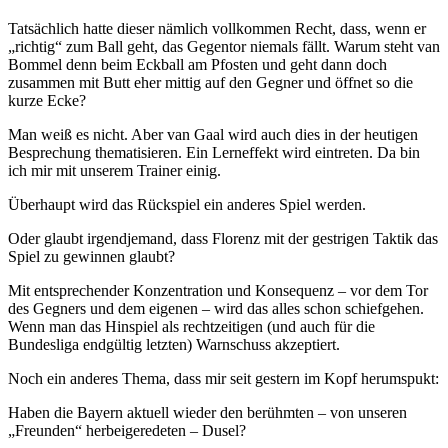
Tatsächlich hatte dieser nämlich vollkommen Recht, dass, wenn er
„richtig“ zum Ball geht, das Gegentor niemals fällt. Warum steht van
Bommel denn beim Eckball am Pfosten und geht dann doch
zusammen mit Butt eher mittig auf den Gegner und öffnet so die
kurze Ecke?
Man weiß es nicht. Aber van Gaal wird auch dies in der heutigen
Besprechung thematisieren. Ein Lerneffekt wird eintreten. Da bin
ich mir mit unserem Trainer einig.
Überhaupt wird das Rückspiel ein anderes Spiel werden.
Oder glaubt irgendjemand, dass Florenz mit der gestrigen Taktik das
Spiel zu gewinnen glaubt?
Mit entsprechender Konzentration und Konsequenz – vor dem Tor
des Gegners und dem eigenen – wird das alles schon schiefgehen.
Wenn man das Hinspiel als rechtzeitigen (und auch für die
Bundesliga endgültig letzten) Warnschuss akzeptiert.
Noch ein anderes Thema, dass mir seit gestern im Kopf herumspukt:
Haben die Bayern aktuell wieder den berühmten – von unseren
„Freunden“ herbeigeredeten – Dusel?