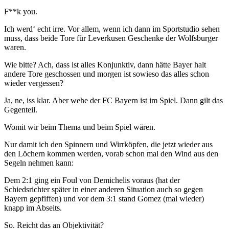
F**k you.
Ich werd‘ echt irre. Vor allem, wenn ich dann im Sportstudio sehen
muss, dass beide Tore für Leverkusen Geschenke der Wolfsburger
waren.
Wie bitte? Ach, dass ist alles Konjunktiv, dann hätte Bayer halt
andere Tore geschossen und morgen ist sowieso das alles schon
wieder vergessen?
Ja, ne, iss klar. Aber wehe der FC Bayern ist im Spiel. Dann gilt das
Gegenteil.
Womit wir beim Thema und beim Spiel wären.
Nur damit ich den Spinnern und Wirrköpfen, die jetzt wieder aus
den Löchern kommen werden, vorab schon mal den Wind aus den
Segeln nehmen kann:
Dem 2:1 ging ein Foul von Demichelis voraus (hat der
Schiedsrichter später in einer anderen Situation auch so gegen
Bayern gepfiffen) und vor dem 3:1 stand Gomez (mal wieder)
knapp im Abseits.
So. Reicht das an Objektivität?