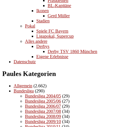
Präsidenten
BL-Kapitäne
Ikonen
Gerd Müller
Stadien
Pokal
Spiele FC Bayern
Ligapokal, Supercup
Alles andere
Derbys
Derby TSV 1860 München
Eigene Erlebnisse
Datenschutz
Paules Kategorien
Allgemein
(2.662)
Bundesliga
(290)
Bundesliga 2004/05
(29)
Bundesliga 2005/06
(27)
Bundesliga 2006/07
(29)
Bundesliga 2007/08
(34)
Bundesliga 2008/09
(34)
Bundesliga 2009/10
(34)
Bundesliga 2010/11
(34)