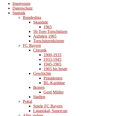
Impressum
Datenschutz
Statistik
Bundesliga
Skandale
1965
50-Tore-Torschützen
Aufstieg 1965
Torschützenkönige
FC Bayern
Chronik
1900-1933
1933-1945
1945-1965
1965 bis heute
Geschichte
Präsidenten
BL-Kapitäne
Ikonen
Gerd Müller
Stadien
Pokal
Spiele FC Bayern
Ligapokal, Supercup
Alles andere