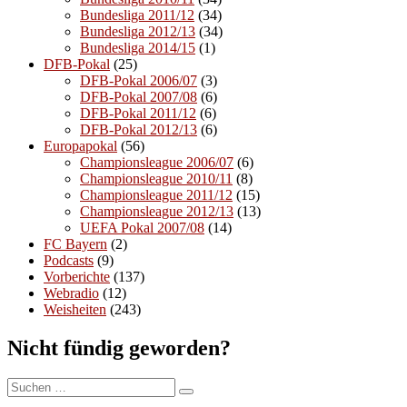
Bundesliga 2011/12
(34)
Bundesliga 2012/13
(34)
Bundesliga 2014/15
(1)
DFB-Pokal
(25)
DFB-Pokal 2006/07
(3)
DFB-Pokal 2007/08
(6)
DFB-Pokal 2011/12
(6)
DFB-Pokal 2012/13
(6)
Europapokal
(56)
Championsleague 2006/07
(6)
Championsleague 2010/11
(8)
Championsleague 2011/12
(15)
Championsleague 2012/13
(13)
UEFA Pokal 2007/08
(14)
FC Bayern
(2)
Podcasts
(9)
Vorberichte
(137)
Webradio
(12)
Weisheiten
(243)
Nicht fündig geworden?
Suchen
Suchen
nach: