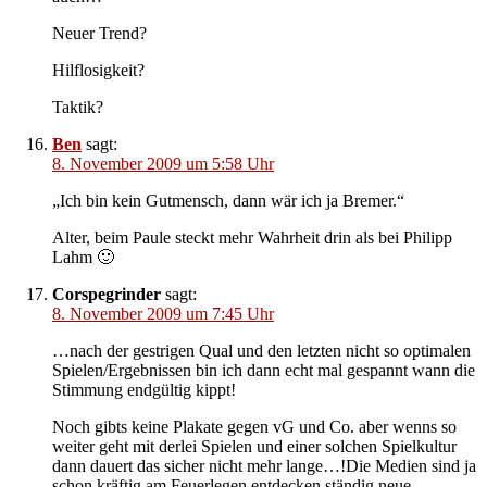
Neuer Trend?
Hilflosigkeit?
Taktik?
Ben
sagt:
8. November 2009 um 5:58 Uhr
„Ich bin kein Gutmensch, dann wär ich ja Bremer.“
Alter, beim Paule steckt mehr Wahrheit drin als bei Philipp
Lahm 🙂
Corspegrinder
sagt:
8. November 2009 um 7:45 Uhr
…nach der gestrigen Qual und den letzten nicht so optimalen
Spielen/Ergebnissen bin ich dann echt mal gespannt wann die
Stimmung endgültig kippt!
Noch gibts keine Plakate gegen vG und Co. aber wenns so
weiter geht mit derlei Spielen und einer solchen Spielkultur
dann dauert das sicher nicht mehr lange…!Die Medien sind ja
schon kräftig am Feuerlegen,entdecken ständig neue