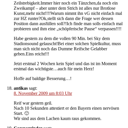
Zeilstrebigkeit.Immer hier noch ein Tänzchen,da noch ein
Zweikampf – aber unter dem Strich ist alles nur Brotlose
Kunst,mehr nicht!!!!Warum nimmt ihn vG nicht einfach mal
zur HZ runter?Ok,stellt sich dann die Frage wer dessen
Position dann ausfüllen soll?!Ich finde man solls einfach mal
probieren und ihm eine „schöpferische Pause“ verpassen!!!!
Habe gestern zu dem die vollen 90 Min. bei Sky dem
Stadionsound gelauscht!Bei einer solchen Spielkultur, muss
man sich nicht noch das Dumme Reifsche Gelabber
geben.Eins reicht!!!
Jetzt erstmal 2 Wochen kein Spiel und das ist im Moment
erstmal das wichtigste…auch für mein Herz!
Hoffe auf baldige Besserung…!
antikas
sagt:
8. November 2009 um 8:03 Uhr
Reif war gestern geil.
Nach 10 Sekunden attestiert er den Bayern einen nervösen
Start. 🙂
Wir sind aus dem Lachen kaum raus gekommen.