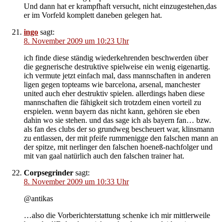
Und dann hat er krampfhaft versucht, nicht einzugestehen,das
er im Vorfeld komplett daneben gelegen hat.
ingo
sagt:
8. November 2009 um 10:23 Uhr
ich finde diese ständig wiederkehrenden beschwerden über
die gegnerische destruktive spielweise ein wenig eigenartig.
ich vermute jetzt einfach mal, dass mannschaften in anderen
ligen gegen topteams wie barcelona, arsenal, manchester
united auch eher destruktiv spielen. allerdings haben diese
mannschaften die fähigkeit sich trotzdem einen vorteil zu
erspielen. wenn bayern das nicht kann, gehören sie eben
dahin wo sie stehen. und das sage ich als bayern fan… bzw.
als fan des clubs der so grundweg bescheuert war, klinsmann
zu entlassen, der mit pfeife rummenigge den falschen mann an
der spitze, mit nerlinger den falschen hoeneß-nachfolger und
mit van gaal natürlich auch den falschen trainer hat.
Corpsegrinder
sagt:
8. November 2009 um 10:33 Uhr
@antikas
…also die Vorberichterstattung schenke ich mir mittlerweile