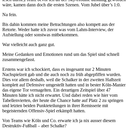
wäre, kamen dann doch die ersten Szenen. Vom Jubel über’s 1:0.
Na fein.
Bis dahin kommen meine Betrachtungen also kompett aus der
Retorte. Weder hatte ich zuvor was vom Lahm-Interview, der
Aufstellung oder sonstwas mitbekommen.
War vielleicht auch ganz gut.
Meine Gedanken und Emotionen rund um das Spiel sind schnell
zusammengefasst.
Erstens war ich schockiert, dass es insgesamt nur 2 Minuten
Nachspielzeit gab und die auch noch zu früh abgepfiffen wurden.
Dies vor allem deshalb, weil die Schalker in der zweiten Halbzeit
komplett auf Defensive umgestellt hatten und in bester Köln-Manier
das eigene Tor vernagelten. Ein derartigen Zeitspiel über 47
Minuten hätte ich nicht erwartet. Und dabei reden wie hier vom
Tabellenvierten, der heute die Chance hatte auf Platz 2 zu springen
und letzten beiden Punkteteilungen in ihrer Remisserie mit
begeisternden Offensiv-Spiel erkämpft hatten.
Von Teams wie Köln und Co. erwarte ich ja nix ausser diesem
Destruktiv-Fußball – aber Schalke?