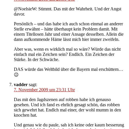
@NoelsieW: Stimmt. Das mit der Wahrheit. Und der Angst
davor.
Persönlich – und das habe ich auch schon einmal an anderer
Stelle erwähnt – hätte überhaupt kein Problem damit. Mit
einem Titellosen Jahr und einer Ansage desselben. Allein die
dann aufkommende Häme lässt mich hier immer zweifeln.
Aber was, wenn es wirklich mal so wäre? Würde das nicht
einfach mal ein Zeichen sein? Endlich. Ein Zeichen der
Stärke. In der Schwäche.
DAS würde das Weltbild über die Bayern mal erschüttern…
😉
vadder
sagt:
7. November 2009 um 23:31 Uhr
Das mit den Jagdszenen auf robben habe ich genauso
gesehen. Und ich fand es ehrlich gesagt schön, das robben
sich gewehrt hat. Endlch mal einer, der wohl mumm in den
knochen hat.
Und genau wie du paule, sah ich keine oder kaum besserung