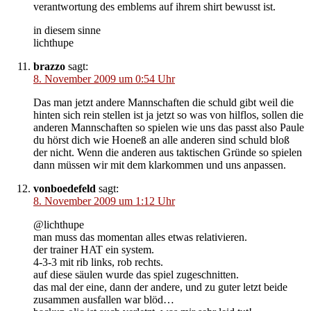
verantwortung des emblems auf ihrem shirt bewusst ist.
in diesem sinne
lichthupe
brazzo
sagt:
8. November 2009 um 0:54 Uhr
Das man jetzt andere Mannschaften die schuld gibt weil die
hinten sich rein stellen ist ja jetzt so was von hilflos, sollen die
anderen Mannschaften so spielen wie uns das passt also Paule
du hörst dich wie Hoeneß an alle anderen sind schuld bloß
der nicht. Wenn die anderen aus taktischen Gründe so spielen
dann müssen wir mit dem klarkommen und uns anpassen.
vonboedefeld
sagt:
8. November 2009 um 1:12 Uhr
@lichthupe
man muss das momentan alles etwas relativieren.
der trainer HAT ein system.
4-3-3 mit rib links, rob rechts.
auf diese säulen wurde das spiel zugeschnitten.
das mal der eine, dann der andere, und zu guter letzt beide
zusammen ausfallen war blöd…