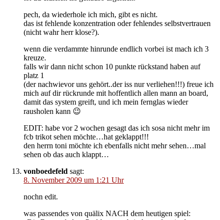
pech, da wiederhole ich mich, gibt es nicht.
das ist fehlende konzentration oder fehlendes selbstvertrauen
(nicht wahr herr klose?).
wenn die verdammte hinrunde endlich vorbei ist mach ich 3
kreuze.
falls wir dann nicht schon 10 punkte rückstand haben auf
platz 1
(der nachwievor uns gehört..der iss nur verliehen!!!) freue ich
mich auf dir rückrunde mit hoffentlich allen mann an board,
damit das system greift, und ich mein fernglas wieder
rausholen kann 😉
EDIT: habe vor 2 wochen gesagt das ich sosa nicht mehr im
fcb trikot sehen möchte…hat geklappt!!!
den herrn toni möchte ich ebenfalls nicht mehr sehen…mal
sehen ob das auch klappt…
vonboedefeld
sagt:
8. November 2009 um 1:21 Uhr
nochn edit.
was passendes von quälix NACH dem heutigen spiel: