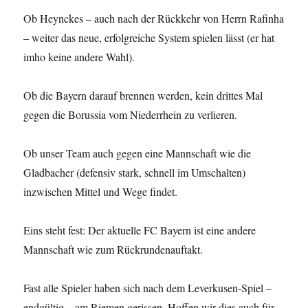
Ob Heynckes – auch nach der Rückkehr von Herrn Rafinha
– weiter das neue, erfolgreiche System spielen lässt (er hat
imho keine andere Wahl).
Ob die Bayern darauf brennen werden, kein drittes Mal
gegen die Borussia vom Niederrhein zu verlieren.
Ob unser Team auch gegen eine Mannschaft wie die
Gladbacher (defensiv stark, schnell im Umschalten)
inzwischen Mittel und Wege findet.
Eins steht fest: Der aktuelle FC Bayern ist eine andere
Mannschaft wie zum Rückrundenauftakt.
Fast alle Spieler haben sich nach dem Leverkusen-Spiel –
endgültig – am Riemen gerissen. Hoffen wir dies auch für