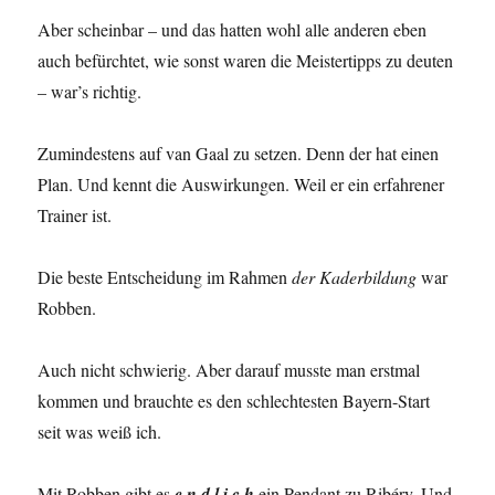
Aber scheinbar – und das hatten wohl alle anderen eben
auch befürchtet, wie sonst waren die Meistertipps zu deuten
– war’s richtig.
Zumindestens auf van Gaal zu setzen. Denn der hat einen
Plan. Und kennt die Auswirkungen. Weil er ein erfahrener
Trainer ist.
Die beste Entscheidung im Rahmen
der Kaderbildung
war
Robben.
Auch nicht schwierig. Aber darauf musste man erstmal
kommen und brauchte es den schlechtesten Bayern-Start
seit was weiß ich.
Mit Robben gibt es
e n d l i c h
ein Pendant zu Ribéry. Und