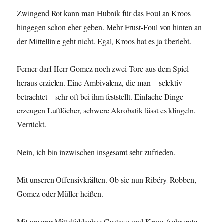
Zwingend Rot kann man Hubnik für das Foul an Kroos
hingegen schon eher geben. Mehr Frust-Foul von hinten an
der Mittellinie geht nicht. Egal, Kroos hat es ja überlebt.
Ferner darf Herr Gomez noch zwei Tore aus dem Spiel
heraus erzielen. Eine Ambivalenz, die man – selektiv
betrachtet – sehr oft bei ihm feststellt. Einfache Dinge
erzeugen Luftlöcher, schwere Akrobatik lässt es klingeln.
Verrückt.
Nein, ich bin inzwischen insgesamt sehr zufrieden.
Mit unseren Offensivkräften. Ob sie nun Ribéry, Robben,
Gomez oder Müller heißen.
Mit unserer Mittelfeldachse Gustavo und Kroos (sehr gute