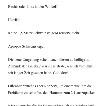
Rechts oder links in den Winkel?
Herrlich.
Keine 1,5 Meter Schweinsteiger-Freistöße mehr!
Apropos Schweinsteiger.
Die neue Umgebung scheint auch diesen zu beflügeln.
Zumindestens in HZ2 war’s das Beste, was ich vom ihm
seit langer Zeit gesehen habe. Geht doch.
Offenbar braucht’s aber Robbéry, um einem wie ihm die
Freiräume zu schaffen, den Hammer zum 2:1 auszupacken.
Klar tut mir das für die Dortmunder auch ein bißchen leid.