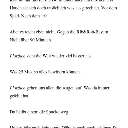
Hatten sie sich doch tatsächlich was ausgerechnet. Vor dem
Spiel. Nach dem 1:0.
Aber es reicht eben nicht. Gegen die Rib&Rob-Bayern.
Nicht über 90 Minuten.
Plötzlich
sieht die Welt wieder viel besser aus.
Was 25 Mio. so alles bewirken können.
Plötzlich
gehen uns allen die Augen auf. Was da immer
gefehlt hat.
Da bleibt einem die Spucke weg.
Und es hört auch keiner auf. Wäre ja auch noch schöner. So