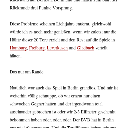
Rückrunde drei Punkte Vorsprung.
Diese Probleme scheinen Lichtjahre entfernt, gleichwohl
würde ich es noch mehr genießen, wenn wir zuletzt nur die
Hälfte dieser 20 Tore erzielt und den Rest auf die Spiele in
Hamburg
,
Freiburg
,
Leverkusen
und
Gladbach
verteilt
hätten.
Das nur am Rande.
Natürlich war auch das Spiel in Berlin grandios. Und mir ist
weiterhin völlig schnuppe, ob wir erneut nur einen
schwachen Gegner hatten und der irgendwann total
auseinander gebrochen ist oder wir 2-3 Elfmeter geschenkt
bekommen haben oder, oder, oder. Der BVB hat in Berlin
nur mit 1:0 gewonnen. Und die Tordifferenz haben wir uns