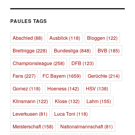
PAULES TAGS
Abschied
(88)
Ausblick
(118)
Bloggen
(122)
Breitnigge
(228)
Bundesliga
(848)
BVB
(185)
Championsleague
(258)
DFB
(123)
Fans
(227)
FC Bayern
(1659)
Gerüchte
(214)
Gomez
(118)
Hoeness
(142)
HSV
(138)
Klinsmann
(122)
Klose
(132)
Lahm
(155)
Leverkusen
(81)
Luca Toni
(118)
Meisterschaft
(158)
Nationalmannschaft
(81)