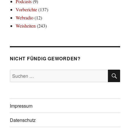
Podcasts
(9)
Vorberichte
(137)
Webradio
(12)
Weisheiten
(243)
NICHT FÜNDIG GEWORDEN?
SU
Suchen
nach:
Impressum
Datenschutz