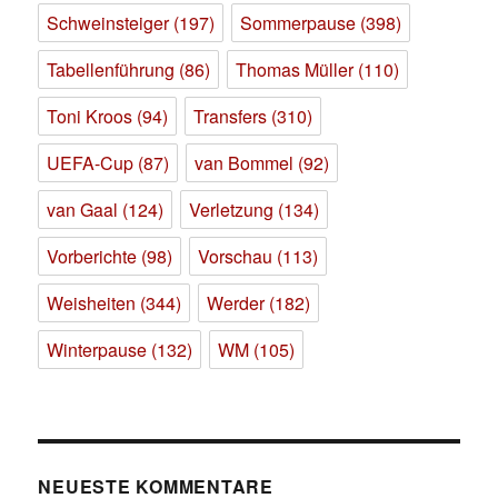
Schweinsteiger
(197)
Sommerpause
(398)
Tabellenführung
(86)
Thomas Müller
(110)
Toni Kroos
(94)
Transfers
(310)
UEFA-Cup
(87)
van Bommel
(92)
van Gaal
(124)
Verletzung
(134)
Vorberichte
(98)
Vorschau
(113)
Weisheiten
(344)
Werder
(182)
Winterpause
(132)
WM
(105)
NEUESTE KOMMENTARE