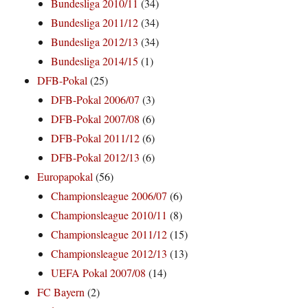
Bundesliga 2010/11
(34)
Bundesliga 2011/12
(34)
Bundesliga 2012/13
(34)
Bundesliga 2014/15
(1)
DFB-Pokal
(25)
DFB-Pokal 2006/07
(3)
DFB-Pokal 2007/08
(6)
DFB-Pokal 2011/12
(6)
DFB-Pokal 2012/13
(6)
Europapokal
(56)
Championsleague 2006/07
(6)
Championsleague 2010/11
(8)
Championsleague 2011/12
(15)
Championsleague 2012/13
(13)
UEFA Pokal 2007/08
(14)
FC Bayern
(2)