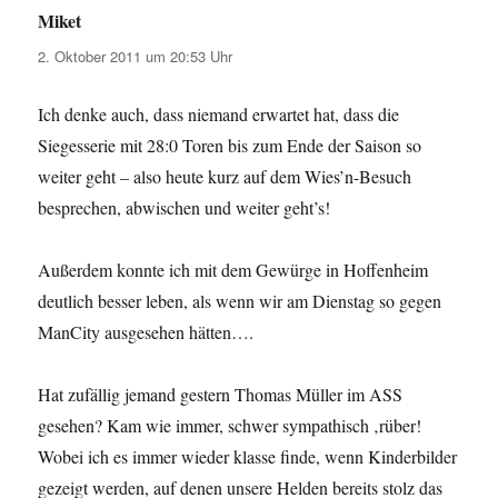
Miket
sagt:
2. Oktober 2011 um 20:53 Uhr
Ich denke auch, dass niemand erwartet hat, dass die
Siegesserie mit 28:0 Toren bis zum Ende der Saison so
weiter geht – also heute kurz auf dem Wies’n-Besuch
besprechen, abwischen und weiter geht’s!
Außerdem konnte ich mit dem Gewürge in Hoffenheim
deutlich besser leben, als wenn wir am Dienstag so gegen
ManCity ausgesehen hätten….
Hat zufällig jemand gestern Thomas Müller im ASS
gesehen? Kam wie immer, schwer sympathisch ‚rüber!
Wobei ich es immer wieder klasse finde, wenn Kinderbilder
gezeigt werden, auf denen unsere Helden bereits stolz das