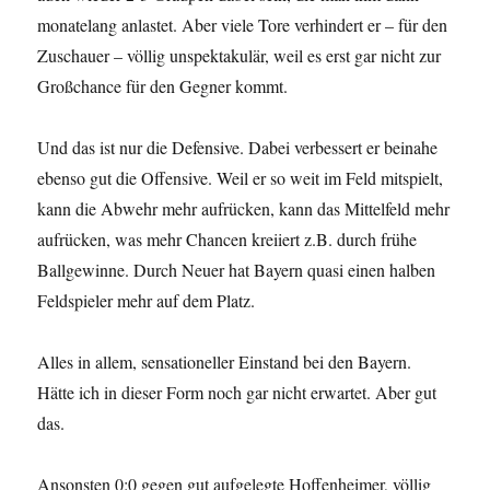
monatelang anlastet. Aber viele Tore verhindert er – für den
Zuschauer – völlig unspektakulär, weil es erst gar nicht zur
Großchance für den Gegner kommt.
Und das ist nur die Defensive. Dabei verbessert er beinahe
ebenso gut die Offensive. Weil er so weit im Feld mitspielt,
kann die Abwehr mehr aufrücken, kann das Mittelfeld mehr
aufrücken, was mehr Chancen kreiiert z.B. durch frühe
Ballgewinne. Durch Neuer hat Bayern quasi einen halben
Feldspieler mehr auf dem Platz.
Alles in allem, sensationeller Einstand bei den Bayern.
Hätte ich in dieser Form noch gar nicht erwartet. Aber gut
das.
Ansonsten 0:0 gegen gut aufgelegte Hoffenheimer, völlig