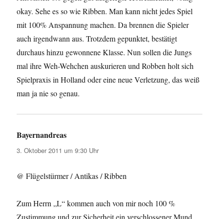
okay. Sehe es so wie Ribben. Man kann nicht jedes Spiel
mit 100% Anspannung machen. Da brennen die Spieler
auch irgendwann aus. Trotzdem gepunktet, bestätigt
durchaus hinzu gewonnene Klasse. Nun sollen die Jungs
mal ihre Weh-Wehchen auskurieren und Robben holt sich
Spielpraxis in Holland oder eine neue Verletzung, das weiß
man ja nie so genau.
Bayernandreas
sagt:
3. Oktober 2011 um 9:30 Uhr
@ Flügelstürmer / Antikas / Ribben
Zum Herrn „L“ kommen auch von mir noch 100 %
Zustimmung und zur Sicherheit ein verschlossener Mund,