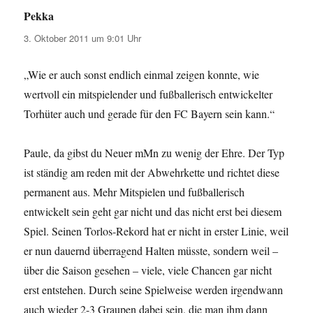
Pekka
sagt:
3. Oktober 2011 um 9:01 Uhr
„Wie er auch sonst endlich einmal zeigen konnte, wie
wertvoll ein mitspielender und fußballerisch entwickelter
Torhüter auch und gerade für den FC Bayern sein kann.“
Paule, da gibst du Neuer mMn zu wenig der Ehre. Der Typ
ist ständig am reden mit der Abwehrkette und richtet diese
permanent aus. Mehr Mitspielen und fußballerisch
entwickelt sein geht gar nicht und das nicht erst bei diesem
Spiel. Seinen Torlos-Rekord hat er nicht in erster Linie, weil
er nun dauernd überragend Halten müsste, sondern weil –
über die Saison gesehen – viele, viele Chancen gar nicht
erst entstehen. Durch seine Spielweise werden irgendwann
auch wieder 2-3 Graupen dabei sein, die man ihm dann