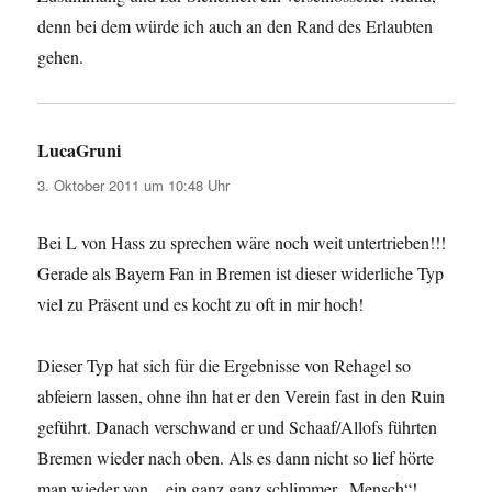
denn bei dem würde ich auch an den Rand des Erlaubten
gehen.
LucaGruni
sagt:
3. Oktober 2011 um 10:48 Uhr
Bei L von Hass zu sprechen wäre noch weit untertrieben!!!
Gerade als Bayern Fan in Bremen ist dieser widerliche Typ
viel zu Präsent und es kocht zu oft in mir hoch!
Dieser Typ hat sich für die Ergebnisse von Rehagel so
abfeiern lassen, ohne ihn hat er den Verein fast in den Ruin
geführt. Danach verschwand er und Schaaf/Allofs führten
Bremen wieder nach oben. Als es dann nicht so lief hörte
man wieder von…ein ganz ganz schlimmer „Mensch“!