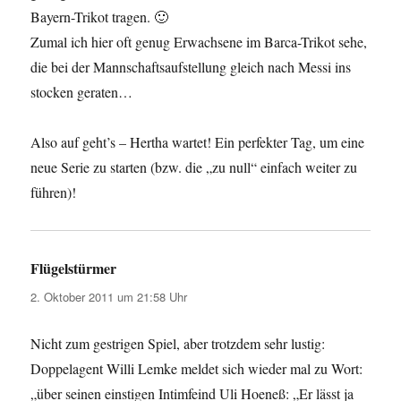
Bayern-Trikot tragen. 🙂
Zumal ich hier oft genug Erwachsene im Barca-Trikot sehe,
die bei der Mannschaftsaufstellung gleich nach Messi ins
stocken geraten…
Also auf geht’s – Hertha wartet! Ein perfekter Tag, um eine
neue Serie zu starten (bzw. die „zu null“ einfach weiter zu
führen)!
Flügelstürmer
sagt:
2. Oktober 2011 um 21:58 Uhr
Nicht zum gestrigen Spiel, aber trotzdem sehr lustig:
Doppelagent Willi Lemke meldet sich wieder mal zu Wort:
„über seinen einstigen Intimfeind Uli Hoeneß: „Er lässt ja