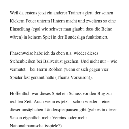
Weil da erstens jetzt ein anderer Trainer agiert, der seinen
Kickern Feuer unterm Hintern macht und zweitens so eine
Einstellung (egal wie schwer man glaubt, dass die Beine
wären) in keinem Spiel in der Bundesliga funktioniert.
Phasenweise habe ich da eben u.a. wieder dieses
Stehenbleiben bei Ballverlust gesehen. Und nicht nur – wie
vermutet – bei Herrn Robben (wenn er sich gegen vier
Spieler fest gerannt hatte (Thema Vorsaison)).
Hoffentlich war dieses Spiel ein Schuss vor den Bug zur
rechten Zeit. Auch wenn es jetzt – schon wieder – eine
dieser unsäglichen Länderspielpausen gibt (gab es in dieser
Saison eigentlich mehr Vereins- oder mehr
Nationalmannschaftsspiele?).