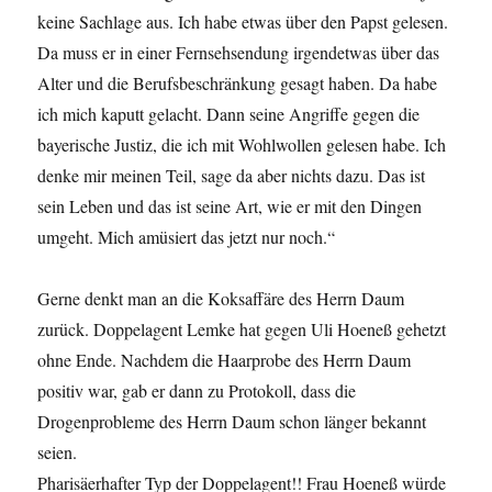
keine Sachlage aus. Ich habe etwas über den Papst gelesen.
Da muss er in einer Fernsehsendung irgendetwas über das
Alter und die Berufsbeschränkung gesagt haben. Da habe
ich mich kaputt gelacht. Dann seine Angriffe gegen die
bayerische Justiz, die ich mit Wohlwollen gelesen habe. Ich
denke mir meinen Teil, sage da aber nichts dazu. Das ist
sein Leben und das ist seine Art, wie er mit den Dingen
umgeht. Mich amüsiert das jetzt nur noch.“
Gerne denkt man an die Koksaffäre des Herrn Daum
zurück. Doppelagent Lemke hat gegen Uli Hoeneß gehetzt
ohne Ende. Nachdem die Haarprobe des Herrn Daum
positiv war, gab er dann zu Protokoll, dass die
Drogenprobleme des Herrn Daum schon länger bekannt
seien.
Pharisäerhafter Typ der Doppelagent!! Frau Hoeneß würde