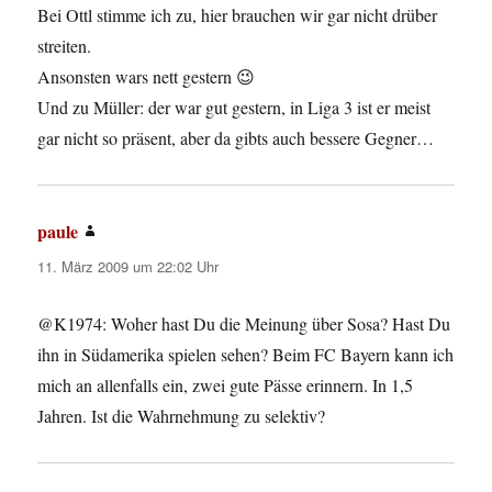
Bei Ottl stimme ich zu, hier brauchen wir gar nicht drüber
streiten.
Ansonsten wars nett gestern 😉
Und zu Müller: der war gut gestern, in Liga 3 ist er meist
gar nicht so präsent, aber da gibts auch bessere Gegner…
paule
sagt:
11. März 2009 um 22:02 Uhr
@K1974: Woher hast Du die Meinung über Sosa? Hast Du
ihn in Südamerika spielen sehen? Beim FC Bayern kann ich
mich an allenfalls ein, zwei gute Pässe erinnern. In 1,5
Jahren. Ist die Wahrnehmung zu selektiv?