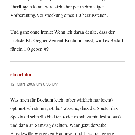
überflügeln kann, wird sich aber per mehrmaliger
Vorbereitung/Vollstreckung eines 1:0 herausstellen.
Und ganz ohne Ironie: Wenn ich daran denke, dass der
nächste BL-Gegner Zement-Bochum heisst, wird es Bedarf
für ein 1:0 geben 😉
elmarinho
sagt:
12. März 2009 um 0:35 Uhr
Was mich für Bochum leicht (aber wirklich nur leicht)
optimistisch stimmt, ist die Tatsache, dass die Spieler das
Spektakel schnell abhakten (oder es sah zumindest so aus)
und dann an Samstag dachten. Wenn jetzt derselbe
Einsatzwille wie gegen Hannover und Lissabon gezeigt