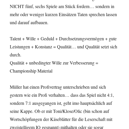
NICHT fünf, sechs Spiele am Stück fordern… sondern in
mehr oder weniger kurzen Einsätzen Taten sprechen lassen
und darauf aufbauen.
Talent + Wille + Geduld + Durchsetzungsvermögen + gute
Leistungen + Konstanz = Qualität… und Qualität setzt sich
durch.
Qualität + unbedingter Wille zur Verbesserung =
Championship Material
Müller hat einen Profivertrag unterschrieben und sich
gestern wie ein Profi verhalten… dass das Spiel nicht 4:1,
sondern 7:1 ausgegangen ist, geht imo hauptsächlich auf
seine Kappe. Ob er mit Toni/Klose/Olic (bin schon auf
Wortschöpfungen der Käseblätter für die Leserschaft mit
zweistelligem IQ gespannt) mithalten oder sie sogar