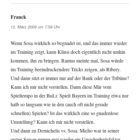
Franck
sagt:
12. März 2009 um 7:59 Uhr
Wenn Sosa wirklich so begnadet ist, und das immer wieder
im Training zeigt, kann Klinsi doch eigentlich nicht umhin
kommen, ihn zu bringen. Rantus meinte mal, Sosa würde
im Training beeindruckendere Tricks zeigen, als Ribery.
Und dann sitzt er immer nur auf der Bank oder der Tribüne?
Kann ich mir nicht vorstellen. Dann diese Mär vom
Spieltempo in der BuLi: Spielt Bayern im Training etwa nur
halb so langsam wie in den (auch oft nicht gerade
schnellen) Spielen? Ist das wirklich eine so gnadenlose
Umstellung? Kann ich mir nicht vorstellen.
Und dann zu Demichelis vs. Sosa: Micho war in seiner
ersten Saison immer mal wieder ein Unsicherheitsfaktor.