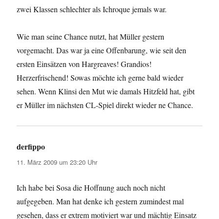
zwei Klassen schlechter als Ichroque jemals war.
Wie man seine Chance nutzt, hat Müller gestern
vorgemacht. Das war ja eine Offenbarung, wie seit den
ersten Einsätzen von Hargreaves! Grandios!
Herzerfrischend! Sowas möchte ich gerne bald wieder
sehen. Wenn Klinsi den Mut wie damals Hitzfeld hat, gibt
er Müller im nächsten CL-Spiel direkt wieder ne Chance.
derfippo
sagt:
11. März 2009 um 23:20 Uhr
Ich habe bei Sosa die Hoffnung auch noch nicht
aufgegeben. Man hat denke ich gestern zumindest mal
gesehen, dass er extrem motiviert war und mächtig Einsatz