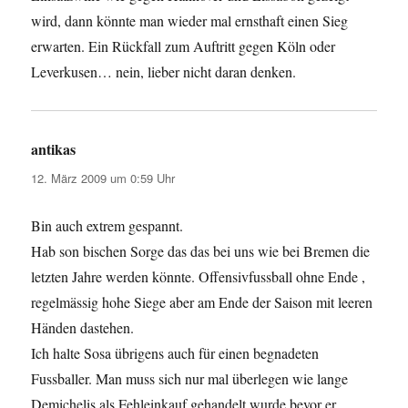
wird, dann könnte man wieder mal ernsthaft einen Sieg
erwarten. Ein Rückfall zum Auftritt gegen Köln oder
Leverkusen… nein, lieber nicht daran denken.
antikas
sagt:
12. März 2009 um 0:59 Uhr
Bin auch extrem gespannt.
Hab son bischen Sorge das das bei uns wie bei Bremen die
letzten Jahre werden könnte. Offensivfussball ohne Ende ,
regelmässig hohe Siege aber am Ende der Saison mit leeren
Händen dastehen.
Ich halte Sosa übrigens auch für einen begnadeten
Fussballer. Man muss sich nur mal überlegen wie lange
Demichelis als Fehleinkauf gehandelt wurde bevor er