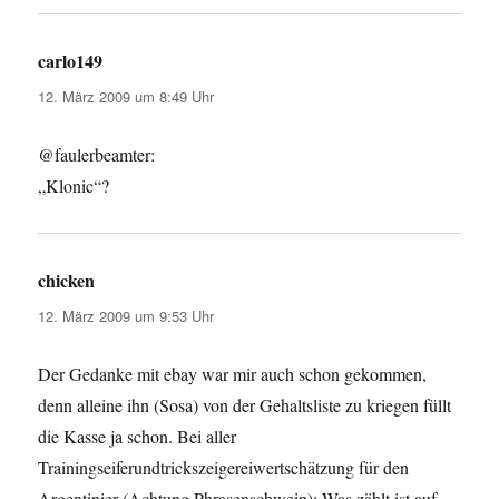
carlo149
sagt:
12. März 2009 um 8:49 Uhr
@faulerbeamter:
„Klonic“?
chicken
sagt:
12. März 2009 um 9:53 Uhr
Der Gedanke mit ebay war mir auch schon gekommen,
denn alleine ihn (Sosa) von der Gehaltsliste zu kriegen füllt
die Kasse ja schon. Bei aller
Trainingseiferundtrickszeigereiwertschätzung für den
Argentinier (Achtung Phrasenschwein): Was zählt ist auf