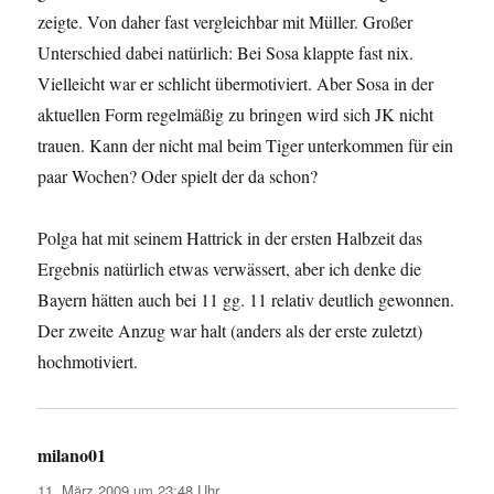
zeigte. Von daher fast vergleichbar mit Müller. Großer
Unterschied dabei natürlich: Bei Sosa klappte fast nix.
Vielleicht war er schlicht übermotiviert. Aber Sosa in der
aktuellen Form regelmäßig zu bringen wird sich JK nicht
trauen. Kann der nicht mal beim Tiger unterkommen für ein
paar Wochen? Oder spielt der da schon?
Polga hat mit seinem Hattrick in der ersten Halbzeit das
Ergebnis natürlich etwas verwässert, aber ich denke die
Bayern hätten auch bei 11 gg. 11 relativ deutlich gewonnen.
Der zweite Anzug war halt (anders als der erste zuletzt)
hochmotiviert.
milano01
sagt:
11. März 2009 um 23:48 Uhr