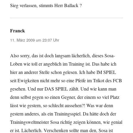
Sieg verlassen, stimmts Herr Ballack ?
Franck
sagt:
11. März 2009 um 23:07 Uhr
Also sorry, das ist doch langsam lächerlich, dieses Sosa-
Loben wie toll er angeblich im Training ist. Das habe ich
hier an anderer Stelle schon gelesen. Ich habe IM SPIEL
seit Ewigkeiten nicht mehr so eine Pfeife im Trikot des FCB
gesehen. Und nur DAS SPIEL zählt. Und wie kann man
denn selbst gegen so einen Gegner, der einem so viel Platz
lässt wie gestern, so schlecht aussehen?! Was war denn
gestern anderes, als ein Trainingsspiel. Da hätte doch der
Trainingsweltmeister Sosa richtig zeigen können, wie genial
er ist. Lächerlich. Verschenken sollte man den, Sosa ist