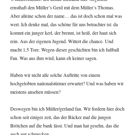
ernsthaft den Müller´s Gerd mit dem Müller´s Thomas.
Aber alleine schon der name… das ist doch schon mal was
wert. Ich denke mal, das schöne für uns betrachter ist: da
kommt ein junger kerl, der brennt, ist heiß, der haut sich
rein. Aus der eigenen Jugend. Wittert die chance. Und
macht 1,5 Tore. Wegen dieser geschichten bin ich fußball
Fan. Was aus ihm wird, kann eh keiner sagen.
Haben wir nicht alle solche Auftritte von einem
hochgelobten nationalstürmer erwartet? Und was haben wir
meistens ansehen müssen?
Deswegen bin ich Müller/gerland fan. Wir fordern hier doch
schon seit einiger zeit, das der Bäcker mal die jungen
Brötchen auf die bank lässt. Und man hat gesehn, das die
auch gut schmecken…