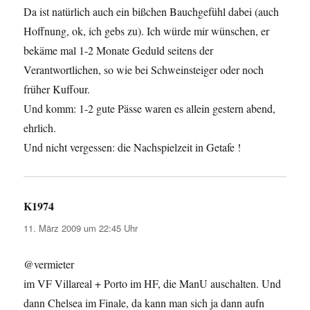
Da ist natürlich auch ein bißchen Bauchgefühl dabei (auch
Hoffnung, ok, ich gebs zu). Ich würde mir wünschen, er
bekäme mal 1-2 Monate Geduld seitens der
Verantwortlichen, so wie bei Schweinsteiger oder noch
früher Kuffour.
Und komm: 1-2 gute Pässe waren es allein gestern abend,
ehrlich.
Und nicht vergessen: die Nachspielzeit in Getafe !
K1974
sagt:
11. März 2009 um 22:45 Uhr
@vermieter
im VF Villareal + Porto im HF, die ManU auschalten. Und
dann Chelsea im Finale, da kann man sich ja dann aufn