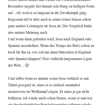
Besonders negativ fiel damals sein Hang zu heftigen Fouls
auf – oft, weil er zu langsam in die Zweikämpfe ging.
Insgesamt rief er aber auch in seiner ersten Saison schon
ganz andere Leistungen als Sosa ab. Der Vergleich hinkt
also meiner Meinung nach.
Und wenn dann gefordert wird, Sosa nach England oder
Spanien auszuleihen: Wenn das Tempo der BuLi schon zu
hoch für ihn ist, wie soll das dann bitteschön in England
oder Spanien klappen? Den vielleicht langsamsten Ligen
der Welt… 😉
Und selbst wenn es stimmt, wenn Sosa wirklich so mit
Talent gesegnet ist, muss er es einfach zumindest
ansatzweise im Wettkampf zeigen. Er muss ja gar nicht
brillieren, ich würde mich schon freuen, wenn er mal wie
ein durchschnittlicher Bundesligaspieler auftreten würde.