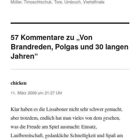
Müller
,
Timoschtschuk
,
Tore
,
Umbruch
,
Viertelfinale
57 Kommentare zu „Von
Brandreden, Polgas und 30 langen
Jahren“
chicken
sagt:
11. März 2009 um 21:27 Uhr
Klar haben es die Lissaboner nicht sehr schwer gemacht,
aber trotzdem, endlich hat man vieles von dem gesehen,
was die Freude am Spiel ausmacht: Einsatz,
Laufbereitschaft, gedankliche Schnelligkeit und Spaß am