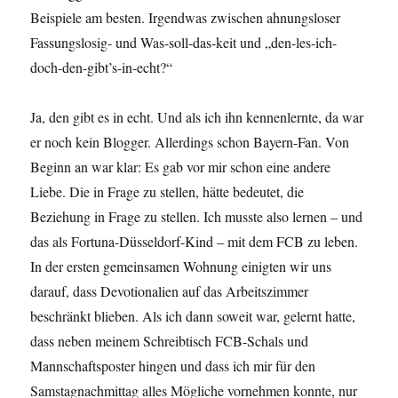
Beispiele am besten. Irgendwas zwischen ahnungsloser
Fassungslosig- und Was-soll-das-keit und „den-les-ich-
doch-den-gibt’s-in-echt?“
Ja, den gibt es in echt. Und als ich ihn kennenlernte, da war
er noch kein Blogger. Allerdings schon Bayern-Fan. Von
Beginn an war klar: Es gab vor mir schon eine andere
Liebe. Die in Frage zu stellen, hätte bedeutet, die
Beziehung in Frage zu stellen. Ich musste also lernen – und
das als Fortuna-Düsseldorf-Kind – mit dem FCB zu leben.
In der ersten gemeinsamen Wohnung einigten wir uns
darauf, dass Devotionalien auf das Arbeitszimmer
beschränkt blieben. Als ich dann soweit war, gelernt hatte,
dass neben meinem Schreibtisch FCB-Schals und
Mannschaftsposter hingen und dass ich mir für den
Samstagnachmittag alles Mögliche vornehmen konnte, nur