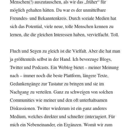
Menschen(!) auszutauschen, als wir das „früher“ für
möglich gehalten hätten. Da war es der unmittelbare
Freundes- und Bekanntenkreis. Durch soziale Medien hat
sich das Potential, viele neue, tolle Menschen kennen zu
lernen, die die gleichen Interessen haben, vervielfacht. Toll.
Fluch und Segen zu gleich ist die Vielfalt. Aber die hat man
ja größtenteils selbst in der Hand. Ich bevorzuge Blogs,
Twitter und Podcasts. Ein Weblog bietet – meiner Meinung
nach – immer noch die beste Plattform, längere Texte,
Gedankengänge zur Tastatur zu bringen und sie im
Nachgang zu verteilen. Ganz zu schweigen von solchen
Communities wie meiner und den oft unterhaltsamen
Diskussionen. Twitter wiederum ist ein ganz anderes
Medium, welches direkter und schneller (inter)agiert. Für
mich ein Nebeneinander, ein Ergänzen. Womit wir zum