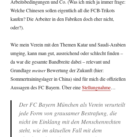
Arbeitsbedingungen und Co. (Was ich mich ja immer frage:
Welche Chinesen sollen eigentlich all die FCB-Trikots
kaufen? Die Arbeiter in den Fabriken doch eher nicht,
oder?).
Wie mein Verein mit den Themen Katar und Saudi-Arabien
umging, kann man gut, ausreichend oder schlecht finden –
da war die gesamte Bandbreite dabei – relevant und
Grundlage
meiner
Bewertung der Zukunft (hier:
Sommertrainingslager in China) sind für mich die offiziellen
Aussagen des FC Bayern. Über eine
Stellungnahme
…
Der
FC Bayern München
als Verein
verurteilt
jede Form von
grausamer Bestrafung
, die
nicht im Einklang mit den Menschenrechten
steht, wie im aktuellen Fall mit dem