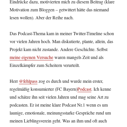
Eindrücke dazu, motivierten mich zu diesem Beitrag (klare
Motivation zum Bloggen – getwittert hätte das niemand
lesen wollen). Aber der Reihe nach.
Das Podcast-Thema kam in meiner Twitter-Timeline schon
vor vielen Jahren hoch. Man diskutierte, plante, allein, das
Projekt kam nicht zustande. Andere Geschichte. Selbst
meine eigenen Versuche
waren mangels Zeit und als
Einzelkämpfer zum Scheitern verurteilt.
Herr
@fehlpass
zog es durch und wurde mein erster,
regelmäßig konsumierter (FC Bayern)
Podcast
. Ich kenne
und schätze ihn seit vielen Jahren und mag seine Art zu
podcasten. Er ist meine klare Podcast Nr.1 wenn es um
launige, emotionale, meinungsstarke Gespräche rund um
meinen Lieblingsverein geht. Was an ihm und oft auch