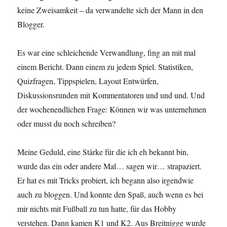
keine Zweisamkeit – da verwandelte sich der Mann in den
Blogger.
Es war eine schleichende Verwandlung, fing an mit mal
einem Bericht. Dann einem zu jedem Spiel. Statistiken,
Quizfragen, Tippspielen, Layout Entwürfen,
Diskussionsrunden mit Kommentatoren und und und. Und
der wochenendlichen Frage: Können wir was unternehmen
oder musst du noch schreiben?
Meine Geduld, eine Stärke für die ich eh bekannt bin,
wurde das ein oder andere Mal… sagen wir… strapaziert.
Er hat es mit Tricks probiert, ich begann also irgendwie
auch zu bloggen. Und konnte den Spaß, auch wenn es bei
mir nichts mit Fußball zu tun hatte, für das Hobby
verstehen. Dann kamen K1 und K2. Aus Breitnigge wurde