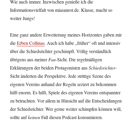
Wie auch immer. Inzwischen genieße ich die
Informationsvielfalt von miasanrot.de. Klasse, macht so
weiter Jungs!
Eine ganz andere Erweiterung meines Horizontes gaben mir
die
Erben Collinas
. Auch ich habe „früher“ oft und intensiv
über die Schiedsrichter geschimpft. Völlig verständlich
übrigens aus meiner
Fan
-Sicht. Die regelmäßigen
Erklärungen der beiden Protagonisten aus
Schiedsrichter
-
Sicht änderten die Perspektive. Jede strittige Szene des
eigenen Vereins anhand der Regeln seziert zu bekommen
hilft enorm. Es hilft, Spiele des eigenen Vereins entspannter
zu betrachten. Vor allem in Hinsicht auf die Entscheidungen
der Schiedsrichter. Wer gerne weiter schimpfen können will,
sollte auf
keinen
Fall diesen Podcast konsumieren.