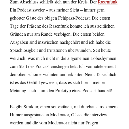
Zum Abschluss schließt sich nun der Kreis. Der
Rasenfunk
.
Ein Podcast zweier – aus meiner Sicht – immer gern
gehörter Gäste des obigen Fehlpass-Podcast. Die ersten
Tage der Präsenz des Rasenfunk konnte ich aus zeitlichen
Gründen nur am Rande verfolgen. Die ersten beiden
Ausgaben sind inzwischen nachgehört und ich habe die
Sprachlosigkeit und Irritationen überwunden. Seit heute
weiß ich, was mich nicht in die allgemeinen Lobeshymnen
zum Start des Podcast einstiegen ließ. Ich vermutete erneut
den oben schon erwähnten und erklärten Neid. Tatsächlich
ist es das Gefühl gewesen, dass es sich hier – meiner
Meinung nach – um den Prototyp eines Podcast handelt!
Es gibt Struktur, einen souveränen, mit durchaus trockenem
Humor ausgestatteten Moderator, Gäste, die interviewt
werden und die vom Moderator nicht nur Fragen