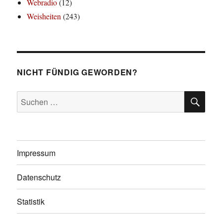
Webradio
(12)
Weisheiten
(243)
NICHT FÜNDIG GEWORDEN?
SU
Suchen
nach:
Impressum
Datenschutz
Statistik