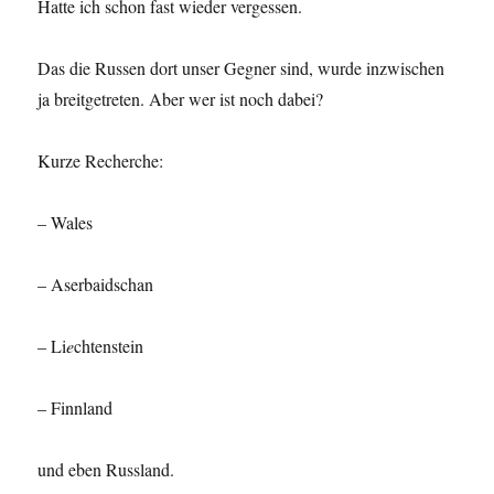
Hatte ich schon fast wieder vergessen.
Das die Russen dort unser Gegner sind, wurde inzwischen
ja breitgetreten. Aber wer ist noch dabei?
Kurze Recherche:
– Wales
– Aserbaidschan
– Li
e
chtenstein
– Finnland
und eben Russland.