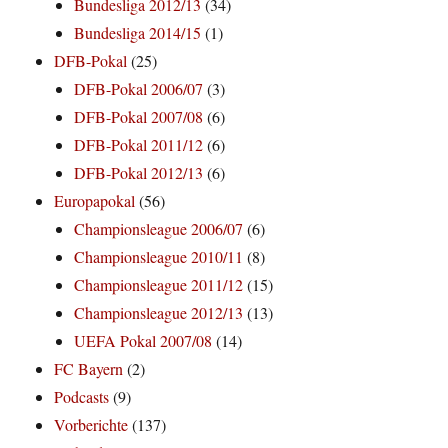
Bundesliga 2012/13
(34)
Bundesliga 2014/15
(1)
DFB-Pokal
(25)
DFB-Pokal 2006/07
(3)
DFB-Pokal 2007/08
(6)
DFB-Pokal 2011/12
(6)
DFB-Pokal 2012/13
(6)
Europapokal
(56)
Championsleague 2006/07
(6)
Championsleague 2010/11
(8)
Championsleague 2011/12
(15)
Championsleague 2012/13
(13)
UEFA Pokal 2007/08
(14)
FC Bayern
(2)
Podcasts
(9)
Vorberichte
(137)