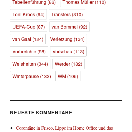
Tabellenführung
(86)
Thomas Müller
(110)
Toni Kroos
(94)
Transfers
(310)
UEFA-Cup
(87)
van Bommel
(92)
van Gaal
(124)
Verletzung
(134)
Vorberichte
(98)
Vorschau
(113)
Weisheiten
(344)
Werder
(182)
Winterpause
(132)
WM
(105)
NEUESTE KOMMENTARE
Corontäne in Frisco, Lippe im Home Office und das