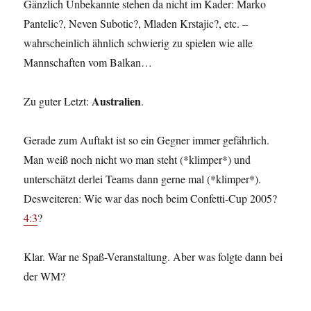
Gänzlich Unbekannte stehen da nicht im Kader: Marko
Pantelic?, Neven Subotic?, Mladen Krstajic?, etc. –
wahrscheinlich ähnlich schwierig zu spielen wie alle
Mannschaften vom Balkan…
Australien
Zu guter Letzt:
.
Gerade zum Auftakt ist so ein Gegner immer gefährlich.
Man weiß noch nicht wo man steht (*klimper*) und
unterschätzt derlei Teams dann gerne mal (*klimper*).
Desweiteren: Wie war das noch beim Confetti-Cup 2005?
4:3
?
Klar. War ne Spaß-Veranstaltung. Aber was folgte dann bei
der WM?