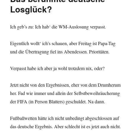
und
Losglück?
ein
Dummy
Ich geb’s zu: Ich hab‘ die WM-Auslosung verpasst.
Eigentlich wollt‘ ich’s schauen, aber Freitag ist Papa-Tag
und die Übertragung fiel ins Abendessen. Prioritäten.
Verpasst habe ich aber ja wohl trotzdem nix, oder?
Jetzt nicht von den Ergebnissen, eher von dem Drumherum
her. Fad wie immer und allein der Selbstbeweihräucherung
der FIFA (in Person Blatters) geschuldet. Na dann.
Fußballwetten hätte ich nicht unbedingt abgeschlossen auf
das deutsche Ergebnis. Aber schlecht ist es jetzt auch nicht.