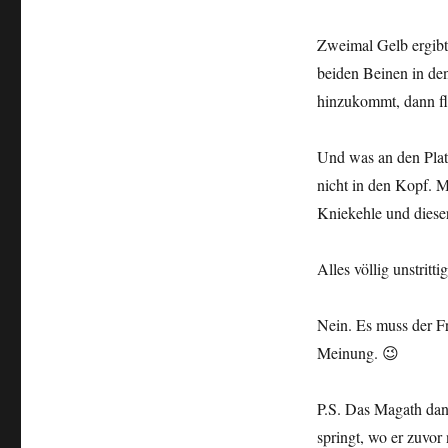
Zweimal Gelb ergibt
beiden Beinen in de
hinzukommt, dann fli
Und was an den Platz
nicht in den Kopf. M
Kniekehle und diese
Alles völlig unstrittig
Nein. Es muss der F
Meinung. 😉
P.S. Das Magath dann
springt, wo er zuvor 