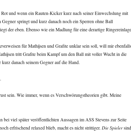
 Rot und wenn ein Rauten-Kicker kurz nach seiner Einwechslung mit
n Gegner springt und kurz danach noch ein Sperren ohne Ball
egt der eben. Ebenso wie ein Madlung für eine derartige Ringereinlage
verweisen für Mathijsen und Grafite unklar sein soll, will mir ebenfall
athijsen tritt Grafite beim Kampf um den Ball mit voller Wucht in die
r kurz danach seinem Gegner auf die Hand.
.
rust sein. Wie immer, wenn es Verschwörungstheorien gibt. Meine
 bei viel später veröffentlichten Aussagen im ASS Stevens zur Seite
noch erfrischend relaxed blieb, macht es nicht strittiger.
Die Spieler
sin