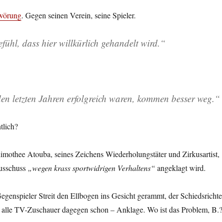
wörung
. Gegen seinen Verein, seine Spieler.
fühl, dass hier willkürlich gehandelt wird.“
 den letzten Jahren erfolgreich waren, kommen besser weg.“
tlich?
mothee Atouba, seines Zeichens Wiederholungstäter und Zirkusartist,
usschuss
„wegen krass sportwidrigen Verhaltens“
angeklagt wird.
genspieler Streit den Ellbogen ins Gesicht gerammt, der Schiedsrichte
n, alle TV-Zuschauer dagegen schon – Anklage. Wo ist das Problem, B.