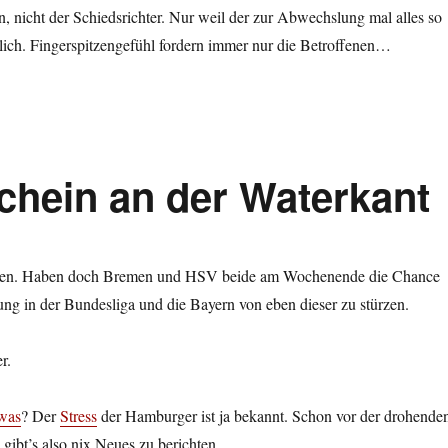
 nicht der Schiedsrichter. Nur weil der zur Abwechslung mal alles so
erlich. Fingerspitzengefühl fordern immer nur die Betroffenen…
schein an der Waterkant
nen. Haben doch Bremen und HSV beide am Wochenende die Chance
ung in der Bundesliga und die Bayern von eben dieser zu stürzen.
r.
was
? Der
Stress
der Hamburger ist ja bekannt. Schon vor der drohende
 gibt’s also nix Neues zu berichten…