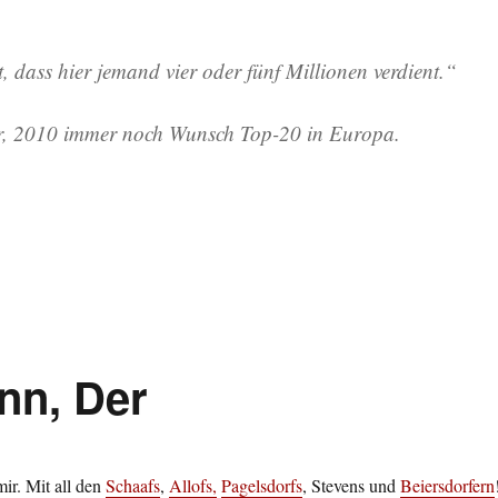
, dass hier jemand vier oder fünf Millionen verdient.“
r, 2010 immer noch Wunsch Top-20 in Europa.
nn, Der
mir. Mit all den
Schaafs
,
Allofs,
Pagelsdorfs
, Stevens und
Beiersdorfern