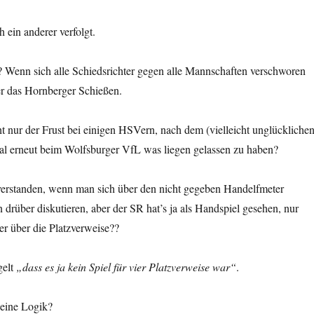
 ein anderer verfolgt.
? Wenn sich alle Schiedsrichter gegen alle Mannschaften verschworen
er das Hornberger Schießen.
ht nur der Frust bei einigen HSVern, nach dem (vielleicht unglücklichen
l erneut beim Wolfsburger VfL was liegen gelassen zu haben?
 verstanden, wenn man sich über den nicht gegeben Handelfmeter
drüber diskutieren, aber der SR hat’s ja als Handspiel gesehen, nur
ber über die Platzverweise??
gelt
„dass es ja kein Spiel für vier Platzverweise war“
.
 eine Logik?