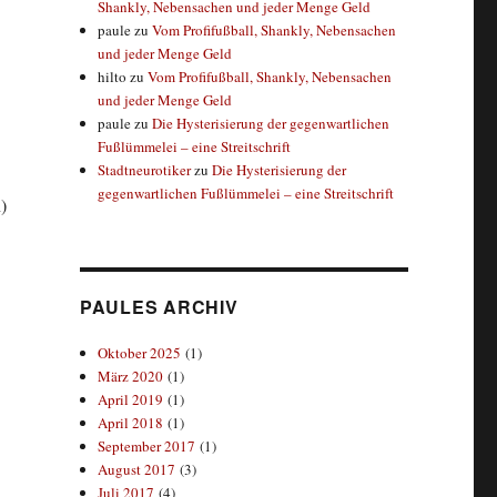
Shankly, Nebensachen und jeder Menge Geld
paule
zu
Vom Profifußball, Shankly, Nebensachen
und jeder Menge Geld
hilto
zu
Vom Profifußball, Shankly, Nebensachen
und jeder Menge Geld
paule
zu
Die Hysterisierung der gegenwartlichen
Fußlümmelei – eine Streitschrift
Stadtneurotiker
zu
Die Hysterisierung der
gegenwartlichen Fußlümmelei – eine Streitschrift
)
PAULES ARCHIV
Oktober 2025
(1)
März 2020
(1)
April 2019
(1)
April 2018
(1)
September 2017
(1)
August 2017
(3)
Juli 2017
(4)