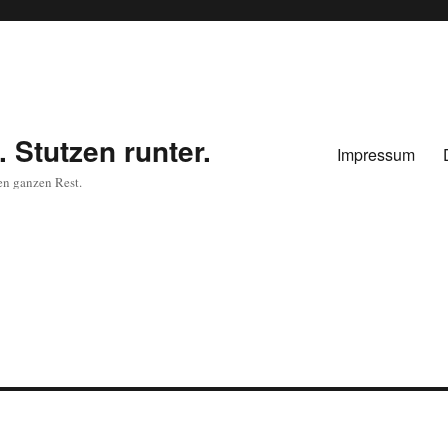
 Stutzen runter.
Impressum
en ganzen Rest.