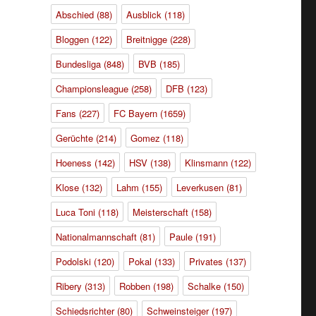
Abschied
(88)
Ausblick
(118)
Bloggen
(122)
Breitnigge
(228)
Bundesliga
(848)
BVB
(185)
Championsleague
(258)
DFB
(123)
Fans
(227)
FC Bayern
(1659)
Gerüchte
(214)
Gomez
(118)
Hoeness
(142)
HSV
(138)
Klinsmann
(122)
Klose
(132)
Lahm
(155)
Leverkusen
(81)
Luca Toni
(118)
Meisterschaft
(158)
Nationalmannschaft
(81)
Paule
(191)
Podolski
(120)
Pokal
(133)
Privates
(137)
Ribery
(313)
Robben
(198)
Schalke
(150)
Schiedsrichter
(80)
Schweinsteiger
(197)