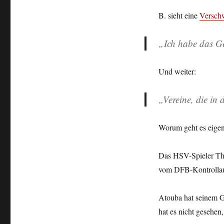
B. sieht eine
Versch
„Ich habe das Ge
Und weiter:
„Vereine, die in
Worum geht es eigen
Das HSV-Spieler Thi
vom DFB-Kontrolla
Atouba hat seinem Ge
hat es nicht gesehe