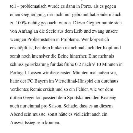
teil – problematisch wurde es dann in Porto, als es gegen
einen Gegner ging, der nicht nur gebrannt hat sondern auch
zu 100% richtig gecoacht wurde. Dieser Gegner rannte sich
von Anfang an die Seele aus dem Leib und zwang unsere
wenigen Problemstellen in Probleme. Wer körperlich
erschöpft ist, bei dem hinken manchmal auch der Kopf und
somit noch intensiver die Beine hinterher. Eine mehr als
schlüssige Erklärung für das frühe 0:2 nach 9-10 Minuten in
Portugal. Lassen wir diese ersten Minuten mal außen vor,
hätte der FC Bayern im Viertelfinal-Hinspiel ein durchaus
verdientes Remis erzielt und so ein Fehler, wie vor dem
dritten Gegentor, passiert dem Sportskameraden Boateng
auch nur einmal pro Saison. Schade, dass es an diesem
Abend sein musste, sonst hätte es vielleicht auch ein
Auswärtssieg sein können.