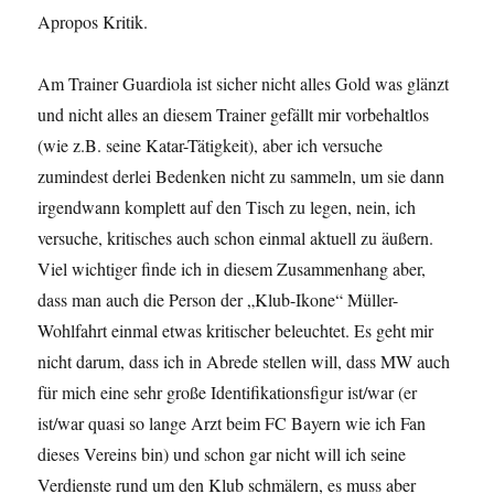
Apropos Kritik.
Am Trainer Guardiola ist sicher nicht alles Gold was glänzt
und nicht alles an diesem Trainer gefällt mir vorbehaltlos
(wie z.B. seine Katar-Tätigkeit), aber ich versuche
zumindest derlei Bedenken nicht zu sammeln, um sie dann
irgendwann komplett auf den Tisch zu legen, nein, ich
versuche, kritisches auch schon einmal aktuell zu äußern.
Viel wichtiger finde ich in diesem Zusammenhang aber,
dass man auch die Person der „Klub-Ikone“ Müller-
Wohlfahrt einmal etwas kritischer beleuchtet. Es geht mir
nicht darum, dass ich in Abrede stellen will, dass MW auch
für mich eine sehr große Identifikationsfigur ist/war (er
ist/war quasi so lange Arzt beim FC Bayern wie ich Fan
dieses Vereins bin) und schon gar nicht will ich seine
Verdienste rund um den Klub schmälern, es muss aber