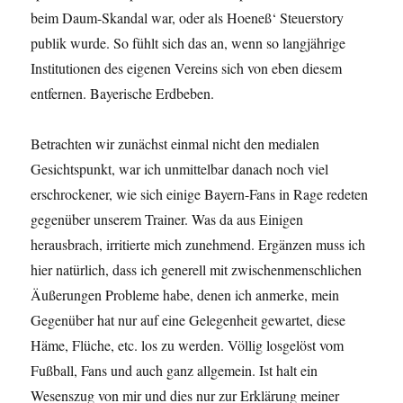
beim Daum-Skandal war, oder als Hoeneß‘ Steuerstory
publik wurde. So fühlt sich das an, wenn so langjährige
Institutionen des eigenen Vereins sich von eben diesem
entfernen. Bayerische Erdbeben.
Betrachten wir zunächst einmal nicht den medialen
Gesichtspunkt, war ich unmittelbar danach noch viel
erschrockener, wie sich einige Bayern-Fans in Rage redeten
gegenüber unserem Trainer. Was da aus Einigen
herausbrach, irritierte mich zunehmend. Ergänzen muss ich
hier natürlich, dass ich generell mit zwischenmenschlichen
Äußerungen Probleme habe, denen ich anmerke, mein
Gegenüber hat nur auf eine Gelegenheit gewartet, diese
Häme, Flüche, etc. los zu werden. Völlig losgelöst vom
Fußball, Fans und auch ganz allgemein. Ist halt ein
Wesenszug von mir und dies nur zur Erklärung meiner