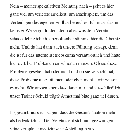
Nein – meiner spekulativen Meinung nach – geht es hier
ganz viel um verletzte Eitelkeit, um Machtspiele, um das
Verteidigen des eigenen Einflussbereiches. Ich muss das in
keinster Weise gut finden, denn alles was dem Verein
schadet lehne ich ab, aber offenbar stimmte hier die Chemie
nicht. Und da hat dann auch unsere Führung versagt, denn
die ist für das interne Betriebsklima verantwortlich und hätte
hier evtl. bei Problemen einschreiten müssen. Ob sie diese
Probleme gesehen hat oder nicht und ob sie versucht hat,
diese Probleme auszuräumen oder eben nicht – wir wissen
es nicht! Wir wissen aber, dass daran nur und ausschließlich
unser Trainer Schuld trägt? Atmet mal bitte ganz tief durch.
Insgesamt muss ich sagen, dass die Gesamtsituation mehr
als bedenklich ist. Der Verein sieht sich nun gezwungen
seine komplette medizinische Abteilung neu zu