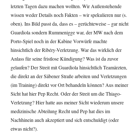
letzten Tagen dazu machen wollten. Wir Außenstehende
wissen weder Details noch Fakten – wir spekulieren nur (s.
oben). Ins Bild passt da, dass es – gerüchteweise – gar nicht
Guardiola sondern Rummenigge war, der MW nach dem
Porto-Spiel noch in der Kabine Vorwürfe machte
hinsichtlich der Ribéry-Verletzung. War das wirklich der
Anlass für seine fristlose Kündigung? Was ist da zuvor
gelaufen? Der Streit mit Guardiola hinsichtlich Teamärzten,
die direkt an der Säbener Straße arbeiten und Verletzungen
(im Training) direkt vor Ort behandeln können? Aus meiner
Sicht hat hier Pep Recht. Oder der Streit um die Thiago-
Verletzung? Hier hatte aus meiner Sicht wiederum unsere
medizinische Abteilung Recht und Pep hat dies im
Nachhinein auch akzeptiert und sich entschuldigt (oder
etwas nicht?).