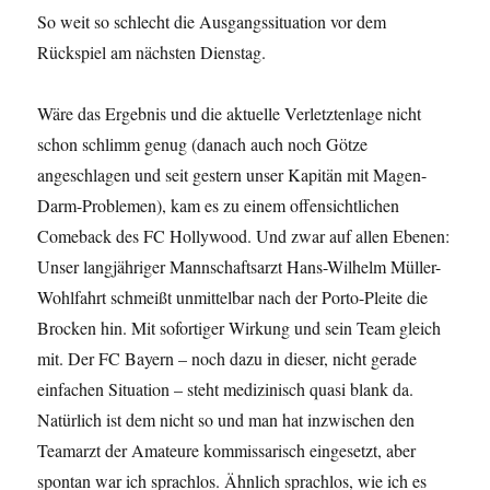
So weit so schlecht die Ausgangssituation vor dem
Rückspiel am nächsten Dienstag.
Wäre das Ergebnis und die aktuelle Verletztenlage nicht
schon schlimm genug (danach auch noch Götze
angeschlagen und seit gestern unser Kapitän mit Magen-
Darm-Problemen), kam es zu einem offensichtlichen
Comeback des FC Hollywood. Und zwar auf allen Ebenen:
Unser langjähriger Mannschaftsarzt Hans-Wilhelm Müller-
Wohlfahrt schmeißt unmittelbar nach der Porto-Pleite die
Brocken hin. Mit sofortiger Wirkung und sein Team gleich
mit. Der FC Bayern – noch dazu in dieser, nicht gerade
einfachen Situation – steht medizinisch quasi blank da.
Natürlich ist dem nicht so und man hat inzwischen den
Teamarzt der Amateure kommissarisch eingesetzt, aber
spontan war ich sprachlos. Ähnlich sprachlos, wie ich es