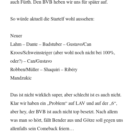
auch Fürth. Den BVB heben wir uns für später auf.
So würde aktuell die Startelf wohl aussehen:
Neuer
Lahm – Dante – Badstuber – Gustavo/Can
Kroos/Schweinsteiger (aber wohl noch nicht bei 100%,
oder?) – Can/Gustavo
Robben/Müller – Shaquiri – Ribéry
Mandzukic
Das ist nicht wirklich super, aber schlecht ist es auch nicht.
Klar wir haben ein „Problem“ auf LAV und auf der „6“,
aber hey, der BVB ist auch nicht top besetzt. Nach allem
was man so hört, fällt Bender aus und Götze soll gegen uns
allenfalls sein Comeback feiern…