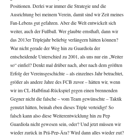
Positionen. Derlei war immer die Strategie und die
Ausrichtung bei meinem Verein, damit sind wir Zeit meines
Fan-Lebens gut gefahren. Aber die Welt entwickelt sich
weiter, auch der Fußball. Wer glaubte ernsthaft, dann wir
das 2013er Triplejahr beliebig verlängern hätten können?
War nicht gerade der Weg hin zu Guardiola der
entscheidende Unterschied zu 2001, als uns nur ein „Weiter
so“ einfiel? Denkt mal drüber nach, aber nach dem größten
Erfolg der Vereinsgeschichte – als einzelnes Jahr betrachtet,
größer als andere Jahre des FCB zuvor – hätten wir, wenn
wir im CL-Halbfinal-Rückspiel gegen einen brennenden
Gegner nicht die falsche – vom Team gewünschte – Taktik
genutzt hätten, beinah eben dieses Triple verteidigt! So
falsch kann also diese Weiterentwicklung hin zu Pep
Guardiola nicht gewesen sein, oder? Und jetzt müssen wir
wieder zurück in Prä-Pep-Ära? Wird dann alles wieder gut?