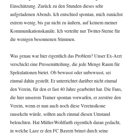
Einschätzung. Zurück zu den Stunden dieses sehr
aufgeladenen Abends. Ich entschied spontan, mich zunächst
extrem wenig, bis gar nicht zu äußern, auf keinem meiner
Kommunikationskanäle. Ich verteilte nur Twitter-Sterne für
die wenigen besonnenen Stimmen.
Was genau war hier eigentlich das Problem? Unser Ex-Arzt
verschickt eine Pressemitteilung, die jede Menge Raum für
Spekulationen bietet. Ob bewusst oder unbewusst, sei
einmal dahin gestellt. Er unterrichtet darüber nicht einmal
den Verein, für den er fast 40 Jahre gearbeitet hat. Die Fans,
die hier unserem Trainer spontan vorwarfen, er zerstöre den
Verein, wenn er nun auch noch diese Vereinsikone
rausekeln würde, sollten auch einmal diesen Umstand
beleuchten. Hat Müller-Wohlfarth eigentlich daran gedacht,
in welche Lage er den FC Bayern bringt durch seine