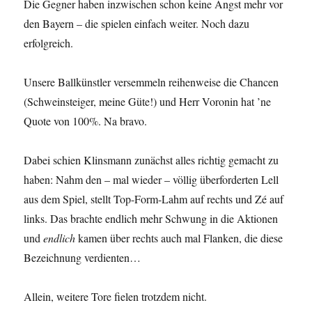
Die Gegner haben inzwischen schon keine Angst mehr vor
den Bayern – die spielen einfach weiter. Noch dazu
erfolgreich.
Unsere Ballkünstler versemmeln reihenweise die Chancen
(Schweinsteiger, meine Güte!) und Herr Voronin hat ’ne
Quote von 100%. Na bravo.
Dabei schien Klinsmann zunächst alles richtig gemacht zu
haben: Nahm den – mal wieder – völlig überforderten Lell
aus dem Spiel, stellt Top-Form-Lahm auf rechts und Zé auf
links. Das brachte endlich mehr Schwung in die Aktionen
und
endlich
kamen über rechts auch mal Flanken, die diese
Bezeichnung verdienten…
Allein, weitere Tore fielen trotzdem nicht.