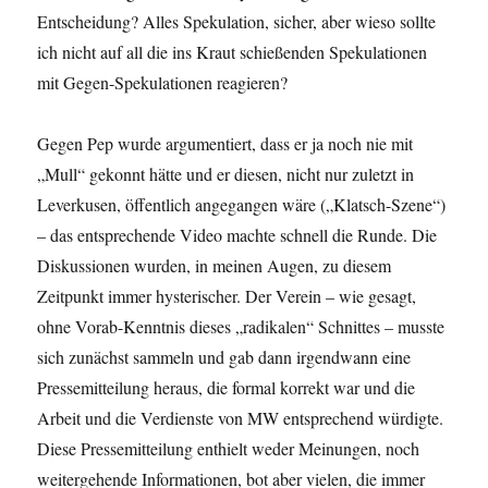
Entscheidung? Alles Spekulation, sicher, aber wieso sollte
ich nicht auf all die ins Kraut schießenden Spekulationen
mit Gegen-Spekulationen reagieren?
Gegen Pep wurde argumentiert, dass er ja noch nie mit
„Mull“ gekonnt hätte und er diesen, nicht nur zuletzt in
Leverkusen, öffentlich angegangen wäre („Klatsch-Szene“)
– das entsprechende Video machte schnell die Runde. Die
Diskussionen wurden, in meinen Augen, zu diesem
Zeitpunkt immer hysterischer. Der Verein – wie gesagt,
ohne Vorab-Kenntnis dieses „radikalen“ Schnittes – musste
sich zunächst sammeln und gab dann irgendwann eine
Pressemitteilung heraus, die formal korrekt war und die
Arbeit und die Verdienste von MW entsprechend würdigte.
Diese Pressemitteilung enthielt weder Meinungen, noch
weitergehende Informationen, bot aber vielen, die immer