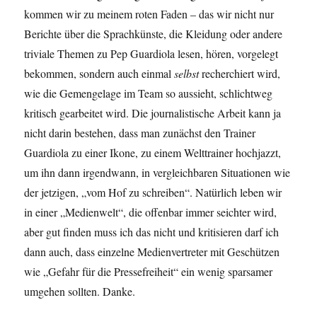
kommen wir zu meinem roten Faden – das wir nicht nur
Berichte über die Sprachkünste, die Kleidung oder andere
triviale Themen zu Pep Guardiola lesen, hören, vorgelegt
bekommen, sondern auch einmal
selbst
recherchiert wird,
wie die Gemengelage im Team so aussieht, schlichtweg
kritisch gearbeitet wird. Die journalistische Arbeit kann ja
nicht darin bestehen, dass man zunächst den Trainer
Guardiola zu einer Ikone, zu einem Welttrainer hochjazzt,
um ihn dann irgendwann, in vergleichbaren Situationen wie
der jetzigen, „vom Hof zu schreiben“. Natürlich leben wir
in einer „Medienwelt“, die offenbar immer seichter wird,
aber gut finden muss ich das nicht und kritisieren darf ich
dann auch, dass einzelne Medienvertreter mit Geschützen
wie „Gefahr für die Pressefreiheit“ ein wenig sparsamer
umgehen sollten. Danke.