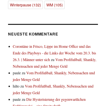
Winterpause
(132)
WM
(105)
NEUESTE KOMMENTARE
Corontäne in Frisco, Lippe im Home Office und das
Ende des Playboys - die Links der Woche vom 20.3. bis
26.3. | Männer unter sich
zu
Vom Profifußball, Shankly,
Nebensachen und jeder Menge Geld
paule
zu
Vom Profifußball, Shankly, Nebensachen und
jeder Menge Geld
hilto
zu
Vom Profifußball, Shankly, Nebensachen und
jeder Menge Geld
paule
zu
Die Hysterisierung der gegenwartlichen
Fußlümmelei – eine Streitschrift