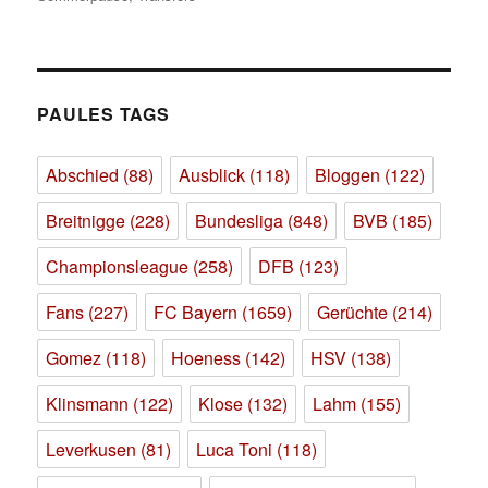
PAULES TAGS
Abschied
(88)
Ausblick
(118)
Bloggen
(122)
Breitnigge
(228)
Bundesliga
(848)
BVB
(185)
Championsleague
(258)
DFB
(123)
Fans
(227)
FC Bayern
(1659)
Gerüchte
(214)
Gomez
(118)
Hoeness
(142)
HSV
(138)
Klinsmann
(122)
Klose
(132)
Lahm
(155)
Leverkusen
(81)
Luca Toni
(118)