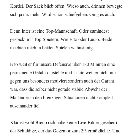
Kordel. Der Sack blieb offen. Wieso auch, drinnen bewegte
sich ja nix mehr. Wird schon schiefgehen. Ging es auch.
Denn Inter ist eine Top-Mannschaft. Oder zumindest
gespickt mit Top-Spielern. Wie E’to oder Lucio. Beide
machten mich in beiden Spielen wahnsinnig.
E’to weil er für unsere Defensive über 180 Minuten eine
permanente Gefahr darstellte und Lucio weil er nicht nur
gegen uns besonders motiviert sondern auch der Garant
war, dass die selber nicht gerade stabile Abwehr der
Mailänder in den brenzligen Situationen nicht komplett
auseinander fiel.
Klar ist wohl Breno (ich habe keine Live-Bilder gesehen)
der Schuldige, der das Gegentor zum 2:3 ermöglichte. Und