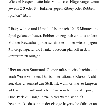
Wie viel Respekt hatte Inter vor unserer Flügelzange, wenn
jeweils 2-3 oder 3-4 Italiener gegen Ribéry oder Robben
spielten? Eben.
Ribéry wühlte und kämpfte (als er nach 10-15 Minuten ins
Spiel gefunden hatte), Robben entzog sich ein ums andere
Mal der Bewachung oder schaffte es immer wieder gegen
3-5 Gegenspieler die Flanke trotzdem planvoll in den
Strafraum zu bringen.
Über unseren Sturmtank Gomez müssen wir ohnehin kaum
noch Worte verlieren. Das ist internationale Klasse. Nicht
nur, dass er zumeist zur Stelle ist, wenn es was zu knipsen
gibt, nein, er läuft und arbeitet inzwischen wie der junge
Olic. Perfekt. Einige Inter-Spieler waren sichtlich
beeindruckt, dass ihnen der einzige bayerische Stürmer an