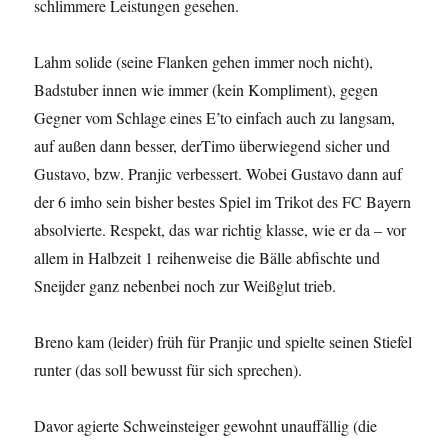
schlimmere Leistungen gesehen.
Lahm solide (seine Flanken gehen immer noch nicht),
Badstuber innen wie immer (kein Kompliment), gegen
Gegner vom Schlage eines E’to einfach auch zu langsam,
auf außen dann besser, derTimo überwiegend sicher und
Gustavo, bzw. Pranjic verbessert. Wobei Gustavo dann auf
der 6 imho sein bisher bestes Spiel im Trikot des FC Bayern
absolvierte. Respekt, das war richtig klasse, wie er da – vor
allem in Halbzeit 1 reihenweise die Bälle abfischte und
Sneijder ganz nebenbei noch zur Weißglut trieb.
Breno kam (leider) früh für Pranjic und spielte seinen Stiefel
runter (das soll bewusst für sich sprechen).
Davor agierte Schweinsteiger gewohnt unauffällig (die