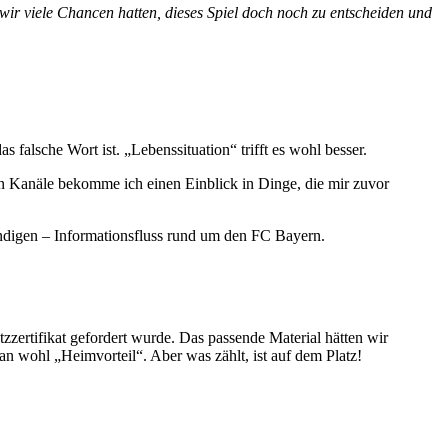
wir viele Chancen hatten, dieses Spiel doch noch zu entscheiden und
sion
s falsche Wort ist. „Lebenssituation“ trifft es wohl besser.
en Kanäle bekomme ich einen Einblick in Dinge, die mir zuvor
lona
ändigen – Informationsfluss rund um den FC Bayern.
zertifikat gefordert wurde. Das passende Material hätten wir
an wohl „Heimvorteil“. Aber was zählt, ist auf dem Platz!