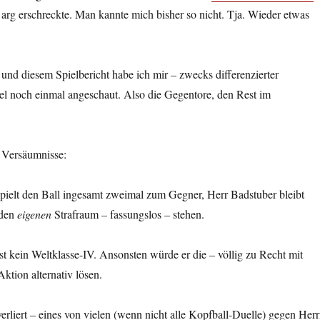
le arg erschreckte. Man kannte mich bisher so nicht. Tja. Wieder etwas
nd diesem Spielbericht habe ich mir – zwecks differenzierter
el noch einmal angeschaut. Also die Gegentore, den Rest im
r Versäumnisse:
pielt den Ball ingesamt zweimal zum Gegner, Herr Badstuber bleibt
 den
eigenen
Strafraum – fassungslos – stehen.
st kein Weltklasse-IV. Ansonsten würde er die – völlig zu Recht mit
Aktion alternativ lösen.
erliert – eines von vielen (wenn nicht alle Kopfball-Duelle) gegen Her