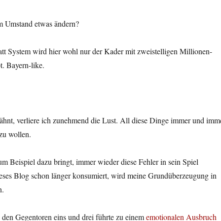
em Umstand etwas ändern?
tatt System wird hier wohl nur der Kader mit zweistelligen Millionen-
. Bayern-like.
hnt, verliere ich zunehmend die Lust. All diese Dinge immer und imm
zu wollen.
 Beispiel dazu bringt, immer wieder diese Fehler in sein Spiel
ieses Blog schon länger konsumiert, wird meine Grundüberzeugung in
n.
n den Gegentoren eins und drei führte zu einem
emotionalen Ausbruch