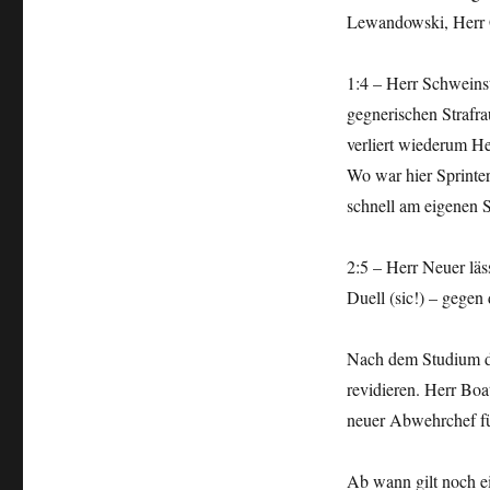
Lewandowski, Herr Gu
1:4 – Herr Schweins
gegnerischen Strafra
verliert wiederum H
Wo war hier Sprinte
schnell am eigenen S
2:5 – Herr Neuer läss
Duell (sic!) – gege
Nach dem Studium di
revidieren. Herr Boa
neuer Abwehrchef fü
Ab wann gilt noch e