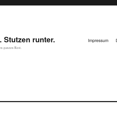
 Stutzen runter.
Impressum
en ganzen Rest.