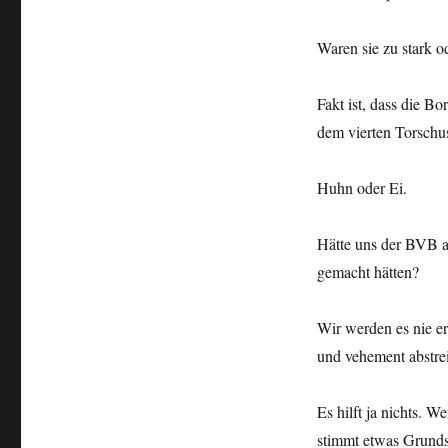
Waren sie zu stark 
Fakt ist, dass die Bo
dem vierten Torschus
Huhn oder Ei.
Hätte uns der BVB a
gemacht hätten?
Wir werden es nie e
und vehement abstrei
Es hilft ja nichts. 
stimmt etwas Grundsä