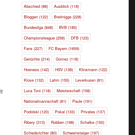
Abschied
(88)
Ausblick
(118)
Bloggen
(122)
Breitnigge
(228)
Bundesliga
(848)
BVB
(185)
Championsleague
(258)
DFB
(123)
Fans
(227)
FC Bayern
(1659)
Gerüchte
(214)
Gomez
(118)
Hoeness
(142)
HSV
(138)
Klinsmann
(122)
Klose
(132)
Lahm
(155)
Leverkusen
(81)
ig
Luca Toni
(118)
Meisterschaft
(158)
Nationalmannschaft
(81)
Paule
(191)
Podolski
(120)
Pokal
(133)
Privates
(137)
Ribery
(313)
Robben
(198)
Schalke
(150)
Schiedsrichter
(80)
Schweinsteiger
(197)