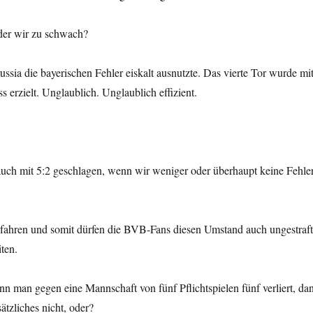
oder wir zu schwach?
russia die bayerischen Fehler eiskalt ausnutzte. Das vierte Tor wurde mi
s erzielt. Unglaublich. Unglaublich effizient.
uch mit 5:2 geschlagen, wenn wir weniger oder überhaupt keine Fehle
rfahren und somit dürfen die BVB-Fans diesen Umstand auch ungestraft
ten.
Wenn man gegen eine Mannschaft von fünf Pflichtspielen fünf verliert, da
tzliches nicht, oder?