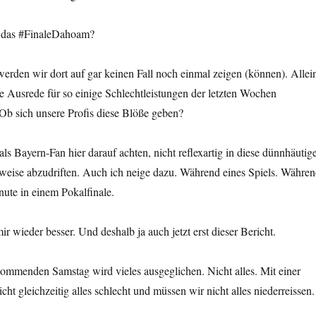
 das #FinaleDahoam?
werden wir dort auf gar keinen Fall noch einmal zeigen (können). Allei
e Ausrede für so einige Schlechtleistungen der letzten Wochen
b sich unsere Profis diese Blöße geben?
ls Bayern-Fan hier darauf achten, nicht reflexartig in diese dünnhäutig
eise abzudriften. Auch ich neige dazu. Während eines Spiels. Währe
nute in einem Pokalfinale.
r wieder besser. Und deshalb ja auch jetzt erst dieser Bericht.
ommenden Samstag wird vieles ausgeglichen. Nicht alles. Mit einer
icht gleichzeitig alles schlecht und müssen wir nicht alles niederreissen.