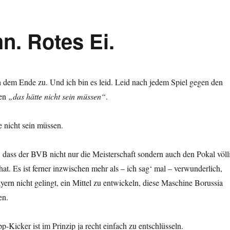
. Rotes Ei.
h dem Ende zu. Und ich bin es leid. Leid nach jedem Spiel gegen den
sen
„das hätte nicht sein müssen“
.
e nicht sein müssen.
, dass der BVB nicht nur die Meisterschaft sondern auch den Pokal völl
t. Es ist ferner inzwischen mehr als – ich sag‘ mal – verwunderlich,
ern nicht gelingt, ein Mittel zu entwickeln, diese Maschine Borussia
en.
-Kicker ist im Prinzip ja recht einfach zu entschlüsseln.